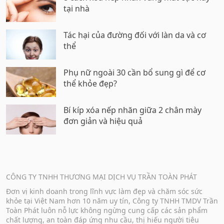
tại nhà
Tác hại của đường đối với làn da và cơ
thể
Phụ nữ ngoài 30 cần bổ sung gì để cơ
thể khỏe đẹp?
Bí kíp xóa nếp nhăn giữa 2 chân mày
đơn giản và hiệu quả
CÔNG TY TNHH THƯƠNG MẠI DỊCH VỤ TRẦN TOÀN PHÁT
Đơn vị kinh doanh trong lĩnh vực làm đẹp và chăm sóc sức
khỏe tại Việt Nam hơn 10 năm uy tín, Công ty TNHH TMDV Trần
Toàn Phát luôn nỗ lực không ngừng cung cấp các sản phẩm
chất lượng, an toàn đáp ứng nhu cầu, thị hiếu người tiêu