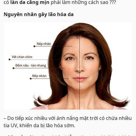
có
làn da căng mịn
phải làm những cách sao ???
Nguyên nhân gây lão hóa da
– Do tiếp xúc nhiều với ánh nắng mặt trời có chứa nhiều
tia UV, khiến da bị lão hóa sớm.