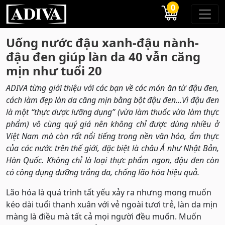
0
Uống nước đậu xanh-đậu nành-
đậu đen giúp làn da 40 vẫn căng
mịn như tuổi 20
ADIVA từng giới thiệu với các bạn về các món ăn từ đậu đen,
cách làm đẹp làn da căng mịn bằng bột đậu đen…Vì đậu đen
là một “thực dược lưỡng dụng” (vừa làm thuốc vừa làm thực
phẩm) vô cùng quý giá nên không chỉ được dùng nhiều ở
Việt Nam mà còn rất nổi tiếng trong nền văn hóa, ẩm thực
của các nước trên thế giới, đặc biệt là châu Á như Nhật Bản,
Hàn Quốc. Không chỉ là loại thực phẩm ngon, đậu đen còn
có công dụng dưỡng trắng da, chống lão hóa hiệu quả.
Lão hóa là quá trình tất yếu xảy ra nhưng mong muốn
kéo dài tuổi thanh xuân với vẻ ngoài tươi trẻ, làn da mịn
màng là điều mà tất cả mọi người đều muốn. Muốn