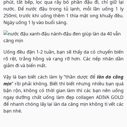
phút, tắt bếp, lọc qua rây bỏ phần đậu đi, chỉ giữ lại
nước. Để nước đậu trong tủ lạnh, mỗi lần uống 1 ly
250ml, trước khi uống thêm 1 thìa mật ong khuấy đều.
Ngày uống 1 ly vào buổi sáng.
Uống đều đặn 1-2 tuần, bạn sẽ thấy da có chuyển biến
rõ rệt, trắng hồng và rạng rỡ hơn. Các nếp nhăn dần
giảm đi và biến mất.
Vậy là bạn biết cách làm ly “thần dược để
làn da căng
mịn
” rồi phải không. Biết thì biết nhưng nhiều bạn quá
bận rộn, không có thời gian làm thì các bạn nên uống
ngay dưỡng chất uống làm đẹp collagen ADIVA GOLD
để nhanh chóng lấy lại làn da căng mịn không tì vết các
bạn nhé.