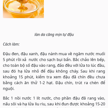
làn da căng mịn tự đậu
Cách làm:
Đậu đen, đậu xanh, đậu nành mua về ngâm nước muối
5 phút rồi xả nước cho sạch bụi bẩn. Bắc chảo lên bếp,
cho toàn bộ số đậu vào rang, đảo đều với lửa to lúc đầu,
sau đó hạ lửa nhỏ để đậu không cháy. Sau khi rang
khoảng 15 phút, kiểm tra xem đậu đã chín đều chưa
bằng cách ăn thử 1-2 hạt. Đậu chín, trút ra chén để
nguội.
Bắc 1 nồi nước 1 lít nước, cho phần đậu đã rang vào,
nấu sôi và hạ lửa liu riu, sau khi đun được khoảng 15-20