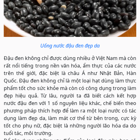
Uống nước đậu đen đẹp da
Đậu đen không chỉ được dùng nhiều ở Việt Nam mà còn
rất nổi tiếng trong nền văn hóa, ẩm thực của các nước
trên thế giới, đặc biệt là châu Á như Nhật Bản, Hàn
Quốc. Đậu đen không chỉ là một loại hạt dùng làm thực
phẩm tốt cho sức khỏe mà còn có công dụng trong làm
đẹp hiệu quả. Từ lâu, người ta đã biết cách kết hợp
nước đậu đen với 1 số nguyên liệu khác, chế biến theo
phương pháp thích hợp để làm ra một loại nước có tác
dụng làm đẹp da, làm mát cơ thể từ bên trong, cực kỳ
tốt cho phụ nữ, đặc biệt là những người lão hóa da do
tuổi tác, môi trường.