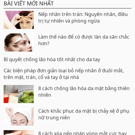
BÀI VIẾT MỚI NHẤT
Nếp nhăn trên trán: Nguyên nhân, điều
trị tự nhiên và phòng ngừa
Làm thế nào để có được làn da săn chắc
hơn?
Bí quyết chống lão hóa tốt nhất cho da tay
Các biện pháp đơn giản loại bỏ nếp nhăn ở đuôi mắt,
trên mặt, trán, cổ và tay ở tại nhà
8 cách chống lão hóa da mặt bằng thiên
nhiên
Cách khắc phục da mặt bị chảy xệ ở phụ
nữ trung niên
8 cách xóa nếp nhăn vùng mắt cực hay