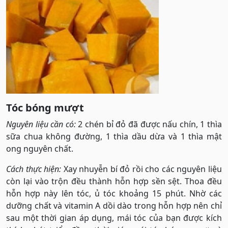
Tóc bóng mượt
Nguyên liệu cần có:
2 chén bỉ đỏ đã được nấu chín, 1 thìa
sữa chua không đường, 1 thìa dầu dừa và 1 thìa mật
ong nguyên chất.
Cách thực hiện:
Xay nhuyễn bí đỏ rồi cho các nguyên liệu
còn lại vào trộn đều thành hỗn hợp sền sệt. Thoa đều
hỗn hợp này lên tóc, ủ tóc khoảng 15 phút. Nhờ các
dưỡng chất và vitamin A dồi dào trong hỗn hợp nên chỉ
sau một thời gian áp dụng, mái tóc của bạn được kích