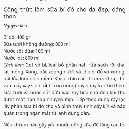
Công thức làm sữa bí đỏ cho da đẹp, dáng
thon
Nguyên liệu:
Bí đỏ: 400 gr
Sữa tươi không đường: 800 ml
Nước cốt dừa: 100 ml
Nước lọc: 800 ml
Cách làm:
Gọt vỏ bí, loại bỏ phần hạt, rửa sạch rồi thái
lát mỏng. Xong, bắc xoong nước và cho bí đỏ vô xoong,
bật lửa luộc chín mềm. Khi bí chín các chị em vớt ra, cho
vào máy xay sinh tố( bí còn nóng) xay nhuyễn. Cho thêm
sữa tươi và nước cốt dừa vào xay tiếp cho đến khi thu
được một hỗn hợp nhuyễn mịn. Tiếp theo dùng rây lọc
lấy phần sữa bí đỏ cho vô bình thủy tinh đậy kín và bảo
quản trong ngăn mát tủ lanh dùng dần.
Nếu chị em nào gầy yếu muốn uống sữa để tăng cân thì