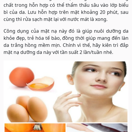
chất trong hỗn hợp có thể thẩm thấu sâu vào lớp biểu
bì của da. Lưu hỗn hợp trên mặt khoảng 20 phút, sau
cùng thì rửa sạch mặt lại với nước mát là xong.
Công dụng của mặt nạ này đó là giúp nuôi dưỡng da
khỏe đẹp, trẻ hóa tế bào, đồng thời giúp mang đến làn
da trắng hồng mềm mịn. Chính vì thế, hãy kiên trì đắp
mặt nạ dưỡng da này với tần suất 2 lần/tuần nhé.