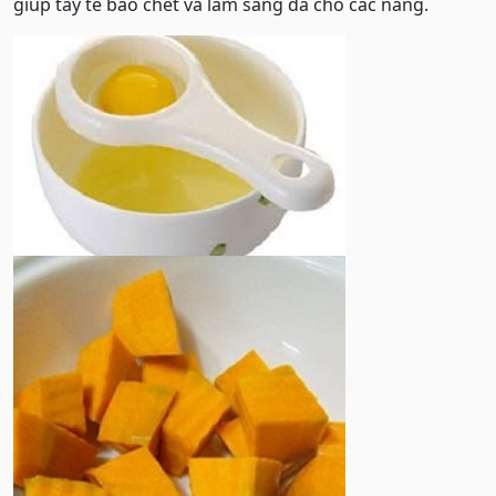
giúp tẩy tế bào chết và làm sáng da cho các nàng.