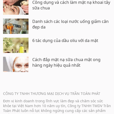
Công dụng và cách làm mặt nạ khoai tây
sữa chua
Danh sách các loại nước uống giảm cân
đẹp da
6 tác dụng của dầu oliu với da mặt
Cách đắp mặt nạ sữa chua mật ong
hàng ngày hiệu quả nhất
CÔNG TY TNHH THƯƠNG MẠI DỊCH VỤ TRẦN TOÀN PHÁT
Đơn vị kinh doanh trong lĩnh vực làm đẹp và chăm sóc sức
khỏe tại Việt Nam hơn 10 năm uy tín, Công ty TNHH TMDV Trần
Toàn Phát luôn nỗ lực không ngừng cung cấp các sản phẩm