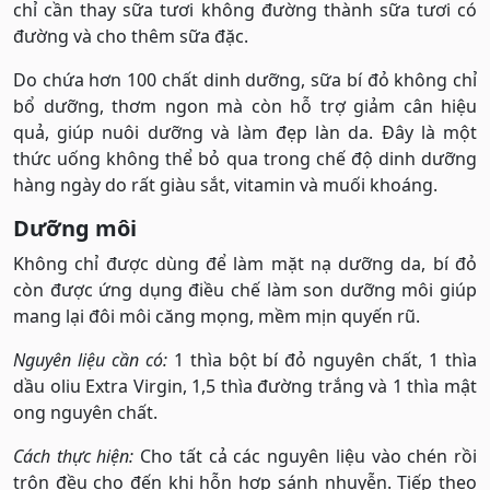
chỉ cần thay sữa tươi không đường thành sữa tươi có
đường và cho thêm sữa đặc.
Do chứa hơn 100 chất dinh dưỡng, sữa bí đỏ không chỉ
bổ dưỡng, thơm ngon mà còn hỗ trợ giảm cân hiệu
quả, giúp nuôi dưỡng và làm đẹp làn da. Đây là một
thức uống không thể bỏ qua trong chế độ dinh dưỡng
hàng ngày do rất giàu sắt, vitamin và muối khoáng.
Dưỡng môi
Không chỉ được dùng để làm mặt nạ dưỡng da, bí đỏ
còn được ứng dụng điều chế làm son dưỡng môi giúp
mang lại đôi môi căng mọng, mềm mịn quyến rũ.
Nguyên liệu cần có:
1 thìa bột bí đỏ nguyên chất, 1 thìa
dầu oliu Extra Virgin, 1,5 thìa đường trắng và 1 thìa mật
ong nguyên chất.
Cách thực hiện:
Cho tất cả các nguyên liệu vào chén rồi
trộn đều cho đến khi hỗn hợp sánh nhuyễn. Tiếp theo