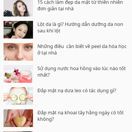
15 cách làm đẹp da mặt từ thiên nhiên
đơn giản tại nhà
Lột da là gì? Hướng dẫn dưỡng da non
sau khi lột
Những điều cần biết về peel da hóa học
ở tại nhà
Sử dụng nước hoa hồng vào lúc nào tốt
nhất?
Đắp mặt nạ dưa leo có tác dụng gì?
Đắp mặt nạ khoai tây hằng ngày có tốt
không?