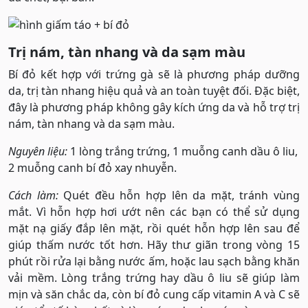
Trị nám, tàn nhang và da sạm màu
Bí đỏ kết hợp với trứng gà sẽ là phương pháp dưỡng
da, trị tàn nhang hiệu quả và an toàn tuyệt đối. Đặc biệt,
đây là phương pháp không gây kích ứng da và hỗ trợ trị
nám, tàn nhang và da sạm màu.
Nguyên liệu:
1 lòng trắng trứng, 1 muỗng canh dầu ô liu,
2 muỗng canh bí đỏ xay nhuyễn.
Cách làm:
Quét đều hỗn hợp lên da mặt, tránh vùng
mắt. Vì hỗn hợp hơi ướt nên các bạn có thể sử dụng
mặt nạ giấy đắp lên mặt, rồi quét hỗn hợp lên sau để
giúp thấm nước tốt hơn. Hãy thư giãn trong vòng 15
phút rồi rửa lại bằng nước ấm, hoặc lau sạch bằng khăn
vải mềm. Lòng trắng trứng hay dầu ô liu sẽ giúp làm
mịn và săn chắc da, còn bí đỏ cung cấp vitamin A và C sẽ