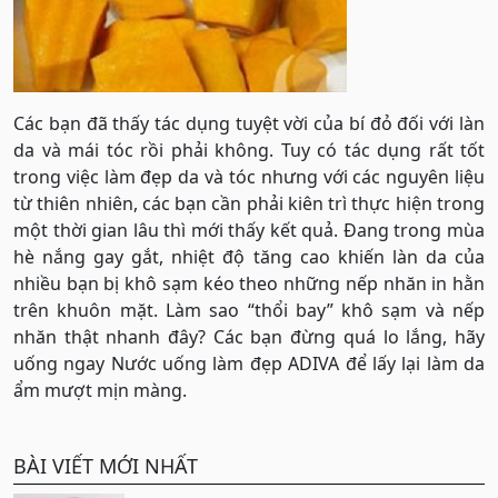
Các bạn đã thấy tác dụng tuyệt vời của bí đỏ đối với làn
da và mái tóc rồi phải không. Tuy có tác dụng rất tốt
trong việc làm đẹp da và tóc nhưng với các nguyên liệu
từ thiên nhiên, các bạn cần phải kiên trì thực hiện trong
một thời gian lâu thì mới thấy kết quả. Đang trong mùa
hè nắng gay gắt, nhiệt độ tăng cao khiến làn da của
nhiều bạn bị khô sạm kéo theo những nếp nhăn in hằn
trên khuôn mặt. Làm sao “thổi bay” khô sạm và nếp
nhăn thật nhanh đây? Các bạn đừng quá lo lắng, hãy
uống ngay Nước uống làm đẹp ADIVA để lấy lại làm da
ẩm mượt mịn màng.
BÀI VIẾT MỚI NHẤT