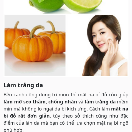
Làm trắng da
Bên cạnh công dụng trị mụn thì mặt nạ bí đỏ còn giúp
làm mờ sẹo thâm, chống nhăn
và
làm trắng da
mềm
mịn mà không lo ngại da bị kích ứng. Cách làm
mặt nạ
bí đỏ rất đơn giản
, tùy theo sở thích cũng như đặc
điểm của làn da mà bạn có thể lựa chọn mặt nạ bí ngô
phù hợp.