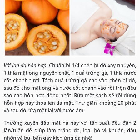
Với làn da hỗn hợp:
Chuẩn bị 1/4 chén bí đỏ xay nhuyễn,
1 thìa mật ong nguyên chất, 1 quả trứng gà, 1 thìa nước
cốt chanh tươi. Tách quả trứng gà cho vào chén bí đỏ,
sau đó cho mật ong và nước cốt chanh vào rồi trộn đều
sao cho hỗn hợp đồng nhất. Rửa mặt sạch sẽ rồi dùng
hỗn hợp này thoa lên da mặt. Thư giãn khoảng 20 phút
và sau đó rửa mặt lại với nước ấm.
Thường xuyên đắp mặt nạ này với tần suất đều đặn 2
lần/tuần để giúp làm trắng da, loại bỏ vi khuẩn, dầu
nhờn và bụi bẩn gây kích ứng da nhé!