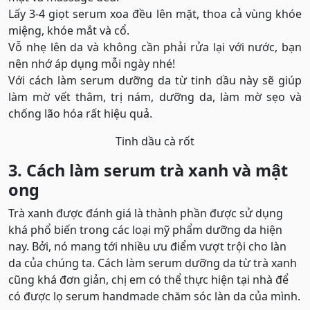
Lấy 3-4 giọt serum xoa đều lên mặt, thoa cả vùng khóe
miệng, khóe mắt và cổ.
Vỗ nhẹ lên da và không cần phải rửa lại với nước, bạn
nên nhớ áp dụng mỗi ngày nhé!
Với cách làm serum dưỡng da từ tinh dầu này sẽ giúp
làm mờ vết thâm, trị nám, dưỡng da, làm mờ sẹo và
chống lão hóa rất hiệu quả.
Tinh dầu cà rốt
3. Cách làm serum trà xanh và mật
ong
Trà xanh được đánh giá là thành phần được sử dụng
khá phổ biến trong các loại mỹ phẩm dưỡng da hiện
nay. Bởi, nó mang tới nhiều ưu điểm vượt trội cho làn
da của chúng ta. Cách làm serum dưỡng da từ trà xanh
cũng khá đơn giản, chị em có thể thực hiện tại nhà để
có được lọ serum handmade chăm sóc làn da của mình.