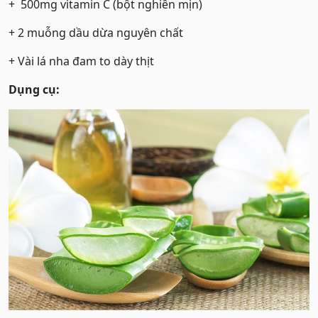
+ 500mg vitamin C (bột nghiền mịn)
+ 2 muỗng dầu dừa nguyên chất
+ Vài lá nha đam to dày thịt
Dụng cụ: