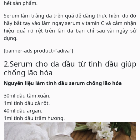
hết sản phẩm.
Serum làm trắng da trên quá dễ dàng thực hiện, do đó
hãy bắt tay vào làm ngay serum vitamin C và cảm nhận
hiệu quả rõ rệt trên làn da bạn chỉ sau vài ngày sử
dụng.
[banner-ads product=”adiva”]
2.Serum cho da dầu từ tinh dầu giúp
chống lão hóa
Nguyên liệu làm tinh dầu serum chống lão hóa
30ml dầu tầm xuân.
1ml tinh dầu cà rốt.
40ml dầu argan.
1ml tinh dầu trầm hương.