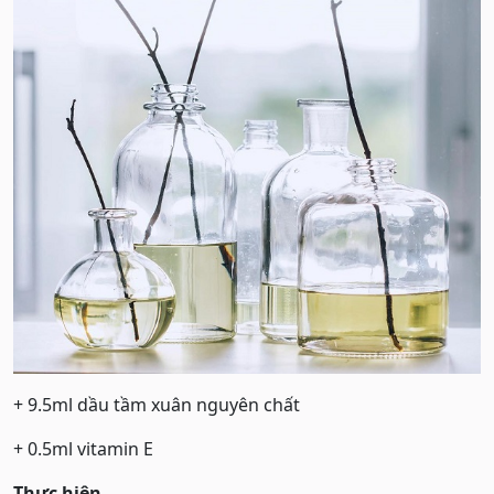
+ 9.5ml dầu tầm xuân nguyên chất
+ 0.5ml vitamin E
Thực hiện