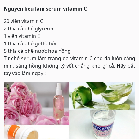
Nguyên liệu làm serum vitamin C
20 viên vitamin C
2 thìa cà phê glycerin
1 viên vitamin E
1 thìa cà phê gel lô hội
5 thìa cà phê nước hoa hồng
Tự chế serum làm trắng da vitamin C cho da luôn căng
mịn, sáng hồng không tỳ vết chẳng khó gì cả. Hãy bắt
tay vào làm ngay :