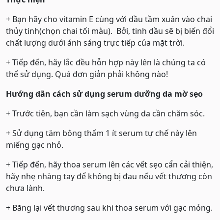
+ Bạn hãy cho vitamin E cùng với dầu tầm xuân vào chai
thủy tinh(chọn chai tối màu). Bởi, tinh dầu sẽ bị biến đổi
chất lượng dưới ánh sáng trực tiếp của mặt trời.
+ Tiếp đến, hãy lắc đều hỗn hợp này lên là chúng ta có
thể sử dụng. Quá đơn giản phải không nào!
Hướng dẫn cách sử dụng serum dưỡng da mờ sẹo
+ Trước tiên, bạn cần làm sạch vùng da cần chăm sóc.
+ Sử dụng tăm bông thấm 1 ít serum tự chế này lên
miếng gạc nhỏ.
+ Tiếp đến, hãy thoa serum lên các vết sẹo cẩn cải thiện,
hãy nhẹ nhàng tay để không bị đau nếu vết thương còn
chưa lành.
+ Băng lại vết thương sau khi thoa serum với gạc mỏng.