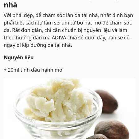
nhà
Với phái đẹp, để chăm sóc làn da tại nhà, nhất định bạn
phải biết cách tự làm serum từ bơ hạt mỡ để chăm sóc
da. Rất đơn giản, chỉ cần chuẩn bị nguyên liệu và làm
theo hướng dẫn mà ADIVA chia sẻ dưới đây, bạn sẽ có
ngay bí kíp dưỡng da tại nhà.
Nguyên liệu
+
20ml tinh dầu hạnh mơ