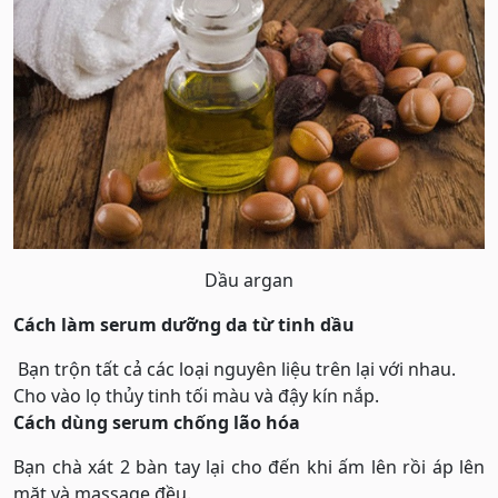
Dầu argan
Cách làm serum dưỡng da từ tinh dầu
Bạn trộn tất cả các loại nguyên liệu trên lại với nhau.
Cho vào lọ thủy tinh tối màu và đậy kín nắp.
Cách dùng serum chống lão hóa
Bạn chà xát 2 bàn tay lại cho đến khi ấm lên rồi áp lên
mặt và massage đều.