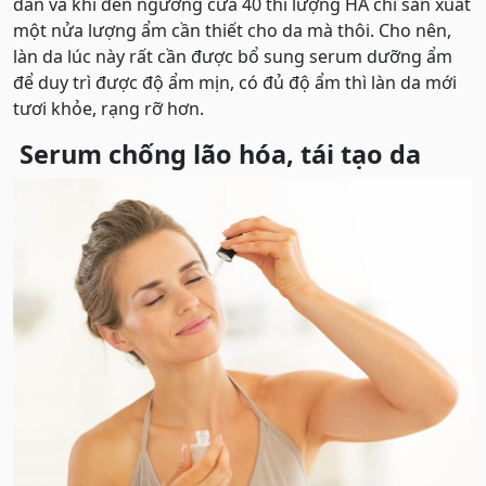
dân và khi đến ngưỡng cửa 40 thì lượng HA chỉ sản xuất
một nửa lượng ẩm cần thiết cho da mà thôi. Cho nên,
làn da lúc này rất cần được bổ sung serum dưỡng ẩm
để duy trì được độ ẩm mịn, có đủ độ ẩm thì làn da mới
tươi khỏe, rạng rỡ hơn.
Serum chống lão hóa, tái tạo da