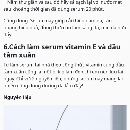
+ Nằm thư giãn và sau đó hãy sả sạch lại với nước mát
sau khoảng thời gian đã dùng serum 20 phút.
Công dụng: Serum này giúp cải thiện nám da, tàn
nhang hiệu quả, đồng thời còn làm sáng da, mịn da nữa
đấy!
6.Cách làm serum vitamin E và dầu
tầm xuân
Tự làm serum tại nhà theo công thức vitamin cùng dầu
tầm xuân cũng là một bí kíp làm đẹp chị em nên lưu lại
ngay. Chỉ với 2 nguyên liệu, nhưng serum này mang lại
nhiều công dụng dưỡng da lắm đấy!
Nguyên liệu