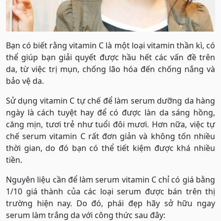
Bạn có biết rằng vitamin C là một loại vitamin thần kì, có
thể giúp bạn giải quyết được hầu hết các vấn đề trên
da, từ việc trị mụn, chống lão hóa đến chống nắng và
bảo vệ da.
Sử dụng vitamin C tự chế để làm serum dưỡng da hàng
ngày là cách tuyệt hay để có được làn da sáng hồng,
căng mịn, tươi trẻ như tuổi đôi mươi. Hơn nữa, việc tự
chế serum vitamin C rất đơn giản và không tốn nhiều
thời gian, do đó bạn có thể tiết kiệm được khá nhiều
tiền.
Nguyên liệu cần để làm serum vitamin C chỉ có giá bằng
1/10 giá thành của các loại serum được bán trên thị
trường hiện nay. Do đó, phái đẹp hãy sở hữu ngay
serum làm trắng da với công thức sau đây: