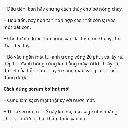
+ Đầu tiên, bạn hãy chưng cách thủy cho bơ nóng chảy.
+ Tiếp đến, hãy hòa tan hỗn hợp các chất còn lại vào
một bát con.
+ Cho bơ đã được đun nóng vào, lại tiếp tục khuấy cho
thật đều tay.
+ Bỏ vào ngăn mát tủ lạnh trong vòng 20 phút và lấy ra,
tiếp tục đánh bông cứng lên bằng máy tới khi thấy rõ
độ sệt của hỗn hợp chuyển sang màu vàng là có thể
dùng được.
Cách dùng serum bơ hạt mỡ
+ Cũng làm sạch mặt thật kỹ với nước mát.
+ Thoa serum tự chế này lên da, massage nhẹ nhàng
cho các dưỡng chất thẩm thấu vào da.