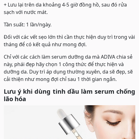
+ Lưu lại trên da khoảng 4-5 giờ đồng hồ, sau đó rửa
sạch với nước mát.
Tần suất: 1 lần/ngày.
Đối với các vết sẹo lớn thì cần thực hiện duy trì trong vài
tháng để có kết quả như mong đợi.
Chỉ với các cách làm serum dưỡng da mà ADIVA chia sẻ
này, phái đẹp hãy chọn 1 công thức để thực hiện và
dưỡng da. Duy trì áp dụng thường xuyên, da sẽ đẹp, sẽ
cải thiện như mong đợi chỉ sau 1 thời gian ngắn.
Lưu ý khi dùng tinh dầu làm serum chống
lão hóa