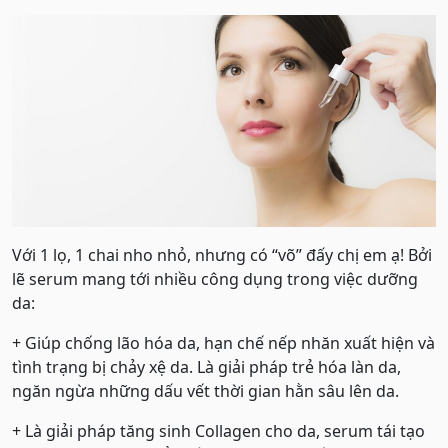
Với 1 lọ, 1 chai nho nhỏ, nhưng có “võ” đấy chị em ạ! Bởi
lẽ serum mang tới nhiều công dụng trong việc dưỡng
da:
+ Giúp chống lão hóa da, hạn chế nếp nhăn xuất hiện và
tình trạng bị chảy xệ da. Là giải pháp trẻ hóa làn da,
ngăn ngừa những dấu vết thời gian hằn sâu lên da.
+ Là giải pháp tăng sinh Collagen cho da, serum tái tạo