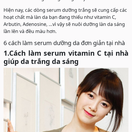
Hiện nay, các dòng serum dưỡng trắng sẽ cung cấp các
hoạt chất mà làn da bạn đang thiếu như vitamin C,
Arbutin, Adenosine, …vì vậy sẽ nuôi dưỡng làn da sáng
lần lên và đều màu hơn.
6 cách làm serum dưỡng da đơn giản tại nhà
1.Cách làm serum vitamin C tại nhà
giúp da trắng da sáng