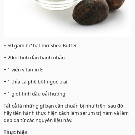
+ 50 gam bơ hạt mỡ Shea Butter
+ 20ml tinh dầu hạnh nhân
+ 1 viên vitamin E
+ 1 thìa cà phê bột ngọc trai
+ 1 giọt tinh dầu oải hương
Tất cả là những gì bạn cần chuẩn bị như trên, sau đó
hãy tiến hành thực hiện cách làm serum trị nám và làm
đẹp da từ các nguyên liệu này.
Thực hiện