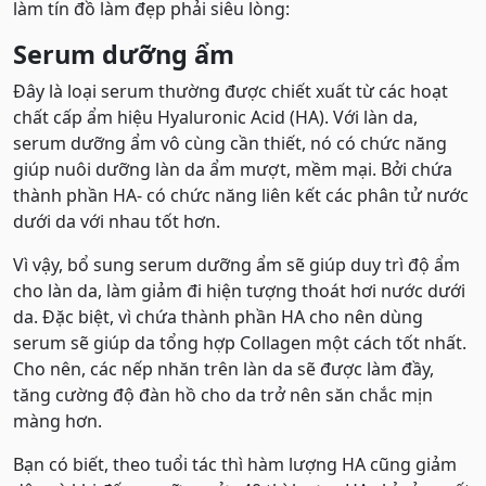
làm tín đồ làm đẹp phải siêu lòng:
Serum dưỡng ẩm
Đây là loại serum thường được chiết xuất từ các hoạt
chất cấp ẩm hiệu Hyaluronic Acid (HA). Với làn da,
serum dưỡng ẩm vô cùng cần thiết, nó có chức năng
giúp nuôi dưỡng làn da ẩm mượt, mềm mại. Bởi chứa
thành phần HA- có chức năng liên kết các phân tử nước
dưới da với nhau tốt hơn.
Vì vậy, bổ sung serum dưỡng ẩm sẽ giúp duy trì độ ẩm
cho làn da, làm giảm đi hiện tượng thoát hơi nước dưới
da. Đặc biệt, vì chứa thành phần HA cho nên dùng
serum sẽ giúp da tổng hợp Collagen một cách tốt nhất.
Cho nên, các nếp nhăn trên làn da sẽ được làm đầy,
tăng cường độ đàn hồ cho da trở nên săn chắc mịn
màng hơn.
Bạn có biết, theo tuổi tác thì hàm lượng HA cũng giảm