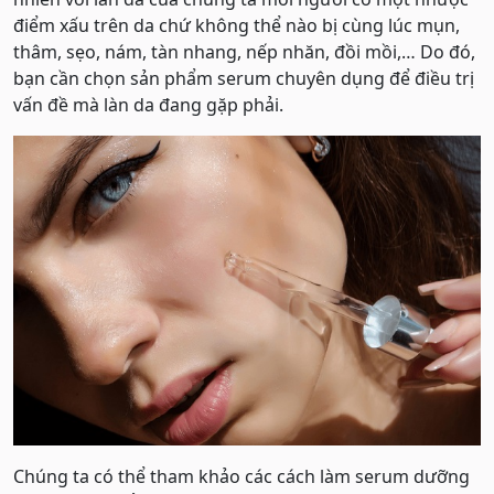
điểm xấu trên da chứ không thể nào bị cùng lúc mụn,
thâm, sẹo, nám, tàn nhang, nếp nhăn, đồi mồi,… Do đó,
bạn cần chọn sản phẩm serum chuyên dụng để điều trị
vấn đề mà làn da đang gặp phải.
Chúng ta có thể tham khảo các cách làm serum dưỡng