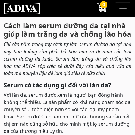
0
Cách làm serum dưỡng da tại nhà
giúp làm trắng da và chống lão hóa
Chỉ cần nắm trong tay cách tự làm serum dưỡng da tại nhà
này bạn không cần phải bỏ hầu bao ra đi mua các loại
serum dưỡng da khác. Serum làm trắng da và chống lão
hóa mà ADIVA sắp chia sẻ dưới đây vừa hiệu quả vừa an
toàn mà nguyên liệu để làm giá siêu rẻ nữa chứ!
Serum có tác dụng gì đối với làn da?
Với làn da, serum được xem là người bạn đồng hành
không thể thiếu. Là sản phẩm có khả năng chăm sóc da
chuyên sâu, toàn diện hơn so với các loại mỹ phẩm
khác. Serum được chị em phụ nữ ưa chuộng và hầu hết
chị em nào cũng sở hữu cho mình một lọ serum dưỡng
da của thương hiệu uy tín.