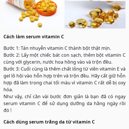
Cách làm serum vitamin C
Bước 1: Tán nhuyễn vitamin C thành bột thật mịn.
Bước 2: Lấy một chiếc bát con sạch, thêm bột vitamin C
cùng với glycerin, nước hoa hồng vào và trộn đều.
Bước 3: Cuối cùng là thêm chất lỏng từ viên vitamin E và
gel lô hội vào hỗn hợp trên và trộn đều. Hãy cất giữ hỗn
hợp đã làm trong chai tối màu vì vitamin C rất dễ bị oxy
hóa.
Như vậy, chỉ cần vài bước đơn giản là bạn đã có ngay
serum vitamin C để sử dụng dưỡng da hằng ngày rồi
đó !
Cách dùng serum trắng da từ
vitamin C