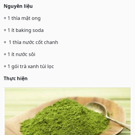
Nguyên liệu
+ 1 thìa mật ong
+ 1 ít baking soda
+ 1 thìa nước cốt chanh
+ 1 ít nước sôi
+ 1 gói trà xanh túi lọc
Thực hiện