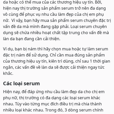
da hoặc có thể mua của các thương hiệu uy tín. Bởi,
hiện nay thị trường sản phẩm serum trở nên đa dạng
vô cùng để phục vụ nhu cầu làm đẹp của chị em phụ
nữ. Vì vậy, bạn hãy mua sản phẩm serum chuyên đặc trị
vấn đề da mà mình đang gặp phải. Loại serum chuyên
dụng sẽ chứa nhiều hoạt chất tập trung cho vấn đề mà
làn da bạn đang cần cải thiện.
Ví dụ, bạn bị nám thì hãy chọn mua hoặc tự làm serum
đặc trị nám để sử dụng. Chỉ cần mua đúng sản phẩm
của thương hiệu uy tín, kiên trì dùng, chỉ sau 1 thời gian
ngắn, các vấn đề về làn da sẽ được cải thiện ngay tức
khắc.
Các loại serum
Hiện nay, để đáp ứng nhu cầu làm đẹp da cho chị em
phụ nữ, thị trường có đa dạng các loại serum khác
nhau. Tùy vào từng mục đích điều trị mà chia thành
nhiều loại khác nhau. Trong đó, 3 dòng serum chính