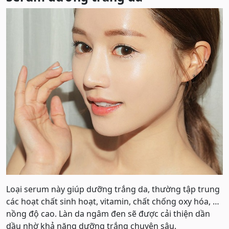
Loại serum này giúp dưỡng trắng da, thường tập trung
các hoạt chất sinh hoạt, vitamin, chất chống oxy hóa, …
nồng độ cao. Làn da ngâm đen sẽ được cải thiện dần
dầu nhờ khả năng dưỡng trắng chuyên sâu.