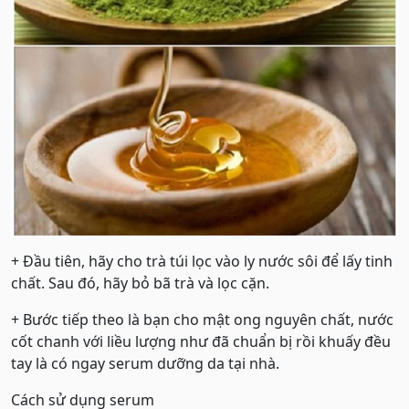
+ Đầu tiên, hãy cho trà túi lọc vào ly nước sôi để lấy tinh
chất. Sau đó, hãy bỏ bã trà và lọc cặn.
+ Bước tiếp theo là bạn cho mật ong nguyên chất, nước
cốt chanh với liều lượng như đã chuẩn bị rồi khuấy đều
tay là có ngay serum dưỡng da tại nhà.
Cách sử dụng serum