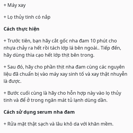
+ Máy xay
+ Lọ thủy tinh có nắp
Cách thực hiện
+ Trước tiên, bạn hãy cắt gốc nha đam 10 phút cho
nhựa chảy ra hết rồi tách lớp lá bên ngoài.. Tiếp đến,
hãy dùng thìa cạo hết lớp thịt bên trong.
+ Sau đó, hãy cho phần thịt nha đam cùng các nguyên
liệu đã chuẩn bị vào máy xay sinh tố và xay thật nhuyễn
là được.
+ Bước cuối cùng là hãy cho hỗn hợp này vào lọ thủy
tinh và để ở trong ngăn mát tủ lạnh dùng dần.
Cách sử dụng serum nha đam
+ Rửa mặt thật sạch và lâu khô da với khăn mềm.