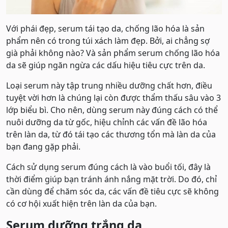
Với phái đẹp, serum tái tạo da, chống lão hóa là sản
phẩm nên có trong túi xách làm đẹp. Bởi, ai chẳng sợ
già phải không nào? Và sản phẩm serum chống lão hóa
da sẽ giúp ngăn ngừa các dấu hiệu tiêu cực trên da.
Loại serum này tập trung nhiều dưỡng chất hơn, điều
tuyệt vời hơn là chúng lại còn được thẩm thấu sâu vào 3
lớp biểu bì. Cho nên, dùng serum này đúng cách có thể
nuôi dưỡng da từ gốc, hiệu chỉnh các vấn đề lão hóa
trên làn da, từ đó tái tạo các thương tổn mà làn da của
bạn đang gặp phải.
Cách sử dụng serum đúng cách là vào buổi tối, đây là
thời điểm giúp bạn tránh ánh nắng mặt trời. Do đó, chỉ
cần dùng để chăm sóc da, các vấn đề tiêu cực sẽ không
có cơ hội xuất hiện trên làn da của bạn.
Serum dưỡng trắng da