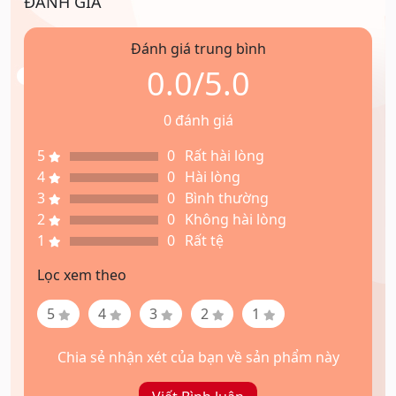
ĐÁNH GIÁ
Đánh giá trung bình
0.0/5.0
0 đánh giá
5
0
Rất hài lòng
4
0
Hài lòng
3
0
Bình thường
2
0
Không hài lòng
1
0
Rất tệ
Lọc xem theo
5
4
3
2
1
Chia sẻ nhận xét của bạn về sản phẩm này