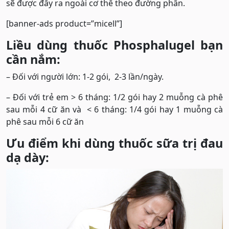
sẽ được đẩy ra ngoài cơ thể theo đường phân.
[banner-ads product=”micell”]
Liều dùng thuốc Phosphalugel bạn
cần nắm:
– Đối với người lớn: 1-2 gói, 2-3 lần/ngày.
– Đối với trẻ em > 6 tháng: 1/2 gói hay 2 muỗng cà phê
sau mỗi 4 cữ ăn và < 6 tháng: 1/4 gói hay 1 muỗng cà
phê sau mỗi 6 cữ ăn
Ưu điểm khi dùng thuốc sữa trị đau
dạ dày: