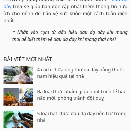
dày
trên sẽ giúp bạn đọc cập nhật thêm thông tin hữu
ích cho mình để bảo vệ sức khỏe một cách toàn diện
nhất.
* Nhấp vào cụm từ dấu hiệu đau dạ dày khi mang
thai để biết thêm về đau dạ dày khi mang thai nhé!
BÀI VIẾT MỚI NHẤT
4 cách chữa ung thư dạ dày bằng thuốc
nam hiệu quả tại nhà
Ba loại thực phẩm giúp phát triển tế bào
não mới, phòng tránh đột quỵ
5 loại hạt chữa đau dạ dày nên trữ trong
nhà