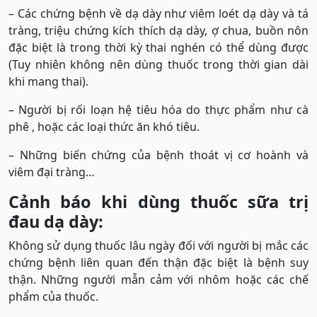
– Các chứng bệnh về dạ dày như viêm loét dạ dày và tá
tràng, triệu chứng kích thích dạ dày, ợ chua, buồn nôn
đặc biệt là trong thời kỳ thai nghén có thể dùng được
(Tuy nhiên không nên dùng thuốc trong thời gian dài
khi mang thai).
– Người bị rối loạn hệ tiêu hóa do thực phẩm như cà
phê , hoặc các loại thức ăn khó tiêu.
– Những biến chứng của bệnh thoát vị cơ hoành và
viêm đại tràng…
Cảnh báo khi dùng thuốc sữa trị
đau dạ dày:
Không sử dụng thuốc lâu ngày đối với người bị mắc các
chứng bệnh liên quan đến thận đặc biệt là bệnh suy
thận. Những người mẫn cảm với nhôm hoặc các chế
phẩm của thuốc.