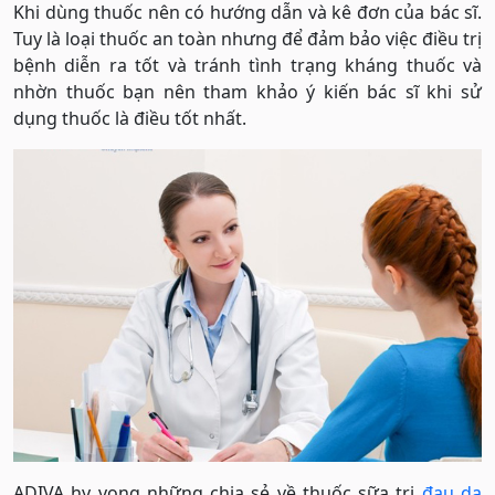
Khi dùng thuốc nên có hướng dẫn và kê đơn của bác sĩ.
Tuy là loại thuốc an toàn nhưng để đảm bảo việc điều trị
bệnh diễn ra tốt và tránh tình trạng kháng thuốc và
nhờn thuốc bạn nên tham khảo ý kiến bác sĩ khi sử
dụng thuốc là điều tốt nhất.
ADIVA hy vọng những chia sẻ về thuốc sữa trị
đau dạ