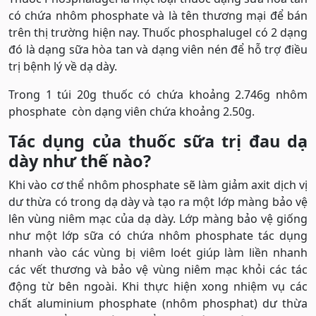
có chứa nhôm phosphate và là tên thương mại để bán
trên thị trường hiện nay. Thuốc phosphalugel có 2 dạng
đó là dạng sữa hòa tan và dạng viên nén để hỗ trợ điều
trị bệnh lý về dạ dày.
Trong 1 túi 20g thuốc có chứa khoảng 2.746g nhôm
phosphate còn dạng viên chứa khoảng 2.50g.
Tác dụng của thuốc sữa trị đau dạ
dày như thế nào?
Khi vào cơ thể nhôm phosphate sẽ làm giảm axit dịch vị
dư thừa có trong dạ dày và tạo ra một lớp màng bảo vệ
lên vùng niêm mạc của dạ dày. Lớp màng bảo vệ giống
như một lớp sữa có chứa nhôm phosphate tác dụng
nhanh vào các vùng bị viêm loét giúp làm liền nhanh
các vết thương và bảo vệ vùng niêm mạc khỏi các tác
động từ bên ngoài. Khi thực hiện xong nhiệm vụ các
chất aluminium phosphate (nhôm phosphat) dư thừa