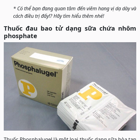
* Có thể bạn đang quan tâm đến viêm hang vị dạ dày và
cách điều trị đấy!? Hãy tìm hiểu thêm nhé!
Thuốc đau bao tử dạng sữa chứa nhôm
phosphate
Thuốc Phosphalugel là một loại thuốc dạng sữa hòa tan