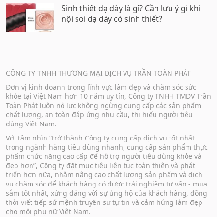
Sinh thiết dạ dày là gì? Cần lưu ý gì khi
nội soi dạ dày có sinh thiết?
CÔNG TY TNHH THƯƠNG MẠI DỊCH VỤ TRẦN TOÀN PHÁT
Đơn vị kinh doanh trong lĩnh vực làm đẹp và chăm sóc sức
khỏe tại Việt Nam hơn 10 năm uy tín, Công ty TNHH TMDV Trần
Toàn Phát luôn nỗ lực không ngừng cung cấp các sản phẩm
chất lượng, an toàn đáp ứng nhu cầu, thị hiếu người tiêu
dùng Việt Nam.
Với tầm nhìn “trở thành Công ty cung cấp dịch vụ tốt nhất
trong ngành hàng tiêu dùng nhanh, cung cấp sản phẩm thực
phẩm chức năng cao cấp để hỗ trợ người tiêu dùng khỏe và
đẹp hơn”, Công ty đặt mục tiêu liên tục toàn thiện và phát
triển hơn nữa, nhằm nâng cao chất lượng sản phẩm và dịch
vụ chăm sóc để khách hàng có được trải nghiệm tư vấn - mua
sắm tốt nhất, xứng đáng với sự ủng hộ của khách hàng, đồng
thời viết tiếp sứ mệnh truyền sự tự tin và cảm hứng làm đẹp
cho mỗi phụ nữ Việt Nam.