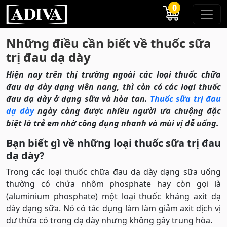
0
Những điều cần biết về thuốc sữa
trị đau dạ dày
Hiện nay trên thị trường ngoài các loại thuốc chữa
đau dạ dày dạng viên nang, thì còn có các loại thuốc
đau dạ dày ở dạng sữa và hòa tan.
Thuốc sữa trị đau
dạ dày
ngày càng được nhiều người ưa chuộng đặc
biệt là trẻ em nhờ công dụng nhanh và mùi vị dễ uống.
Bạn biết gì về những loại thuốc sữa trị đau
dạ dày?
Trong các loại thuốc chữa đau dạ dày dạng sữa uống
thường có chứa nhôm phosphate hay còn gọi là
(aluminium phosphate) một loại thuốc kháng axit dạ
dày dạng sữa. Nó có tác dụng làm làm giảm axit dịch vị
dư thừa có trong dạ dày nhưng không gây trung hòa.