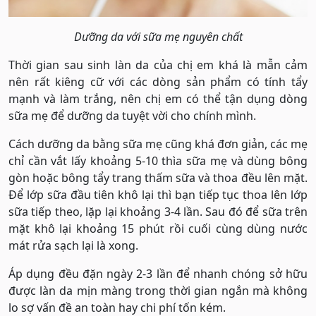
Dưỡng da với sữa mẹ nguyên chất
Thời gian sau sinh làn da của chị em khá là mẫn cảm
nên rất kiêng cữ với các dòng sản phẩm có tính tẩy
mạnh và làm trắng, nên chị em có thể tận dụng dòng
sữa mẹ để dưỡng da tuyệt vời cho chính mình.
Cách dưỡng da bằng sữa mẹ cũng khá đơn giản, các mẹ
chỉ cần vắt lấy khoảng 5-10 thìa sữa mẹ và dùng bông
gòn hoặc bông tẩy trang thấm sữa và thoa đều lên mặt.
Để lớp sữa đầu tiên khô lại thì bạn tiếp tục thoa lên lớp
sữa tiếp theo, lặp lại khoảng 3-4 lần. Sau đó để sữa trên
mặt khô lại khoảng 15 phút rồi cuối cùng dùng nước
mát rửa sạch lại là xong.
Áp dụng đều đặn ngày 2-3 lần để nhanh chóng sở hữu
được làn da mịn màng trong thời gian ngắn mà không
lo sợ vấn đề an toàn hay chi phí tốn kém.