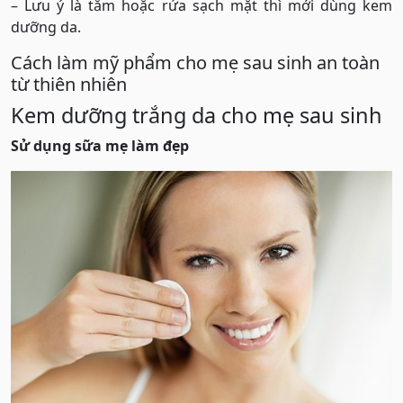
– Lưu ý là tắm hoặc rửa sạch mặt thì mới dùng kem
dưỡng da.
Cách làm mỹ phẩm cho mẹ sau sinh an toàn
từ thiên nhiên
Kem dưỡng trắng da cho mẹ sau sinh
Sử dụng sữa mẹ làm đẹp