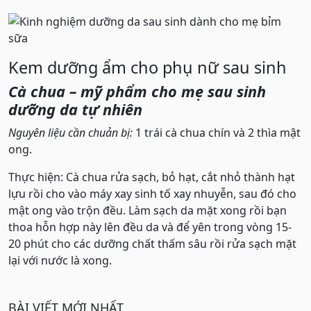
Kem dưỡng ẩm cho phụ nữ sau sinh
Cà chua – mỹ phẩm cho mẹ sau sinh
dưỡng da tự nhiên
Nguyên liệu cần chuản bị:
1 trái cà chua chín và 2 thìa mật
ong.
Thực hiện: Cà chua rửa sạch, bỏ hạt, cắt nhỏ thành hạt
lựu rồi cho vào máy xay sinh tố xay nhuyễn, sau đó cho
mật ong vào trộn đều. Làm sạch da mặt xong rồi bạn
thoa hỗn hợp này lên đều da và để yên trong vòng 15-
20 phút cho các dưỡng chất thấm sâu rồi rửa sạch mặt
lại với nước là xong.
BÀI VIẾT MỚI NHẤT