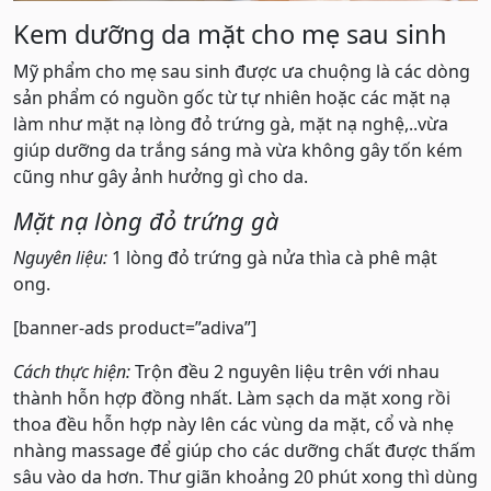
Kem dưỡng da mặt cho mẹ sau sinh
Mỹ phẩm cho mẹ sau sinh được ưa chuộng là các dòng
sản phẩm có nguồn gốc từ tự nhiên hoặc các mặt nạ
làm như mặt nạ lòng đỏ trứng gà, mặt nạ nghệ,..vừa
giúp dưỡng da trắng sáng mà vừa không gây tốn kém
cũng như gây ảnh hưởng gì cho da.
Mặt nạ lòng đỏ trứng gà
Nguyên liệu:
1 lòng đỏ trứng gà nửa thìa cà phê mật
ong.
[banner-ads product=”adiva”]
Cách thực hiện:
Trộn đều 2 nguyên liệu trên với nhau
thành hỗn hợp đồng nhất. Làm sạch da mặt xong rồi
thoa đều hỗn hợp này lên các vùng da mặt, cổ và nhẹ
nhàng massage để giúp cho các dưỡng chất được thấm
sâu vào da hơn. Thư giãn khoảng 20 phút xong thì dùng