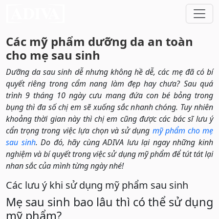
Các mỹ phẩm dưỡng da an toàn
cho mẹ sau sinh
Dưỡng da sau sinh dễ nhưng không hề dễ, các mẹ đã có bí
quyết riêng trong cẩm nang làm đẹp hay chưa? Sau quá
trình 9 tháng 10 ngày cưu mang đứa con bé bỏng trong
bụng thì đa số chị em sẽ xuống sắc nhanh chóng. Tuy nhiên
khoảng thời gian này thì chị em cũng được các bác sĩ lưu ý
cẩn trọng trong việc lựa chọn và sử dụng
mỹ phẩm cho mẹ
sau sinh
. Do đó, hãy cùng ADIVA lưu lại ngay những kinh
nghiệm và bí quyết trong việc sử dụng mỹ phẩm để tút tát lại
nhan sắc của mình từng ngày nhé!
Các lưu ý khi sử dụng mỹ phẩm sau sinh
Mẹ sau sinh bao lâu thì có thể sử dụng
mỹ phẩm?