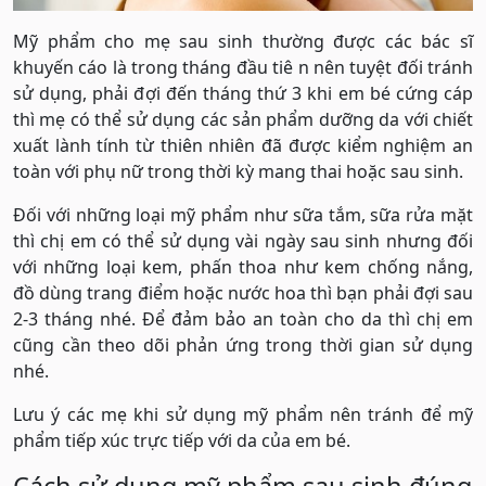
Mỹ phẩm cho mẹ sau sinh thường được các bác sĩ
khuyến cáo là trong tháng đầu tiê n nên tuyệt đối tránh
sử dụng, phải đợi đến tháng thứ 3 khi em bé cứng cáp
thì mẹ có thể sử dụng các sản phẩm dưỡng da với chiết
xuất lành tính từ thiên nhiên đã được kiểm nghiệm an
toàn với phụ nữ trong thời kỳ mang thai hoặc sau sinh.
Đối với những loại mỹ phẩm như sữa tắm, sữa rửa mặt
thì chị em có thể sử dụng vài ngày sau sinh nhưng đối
với những loại kem, phấn thoa như kem chống nắng,
đồ dùng trang điểm hoặc nước hoa thì bạn phải đợi sau
2-3 tháng nhé. Để đảm bảo an toàn cho da thì chị em
cũng cần theo dõi phản ứng trong thời gian sử dụng
nhé.
Lưu ý các mẹ khi sử dụng mỹ phẩm nên tránh để mỹ
phẩm tiếp xúc trực tiếp với da của em bé.
Cách sử dụng mỹ phẩm sau sinh đúng