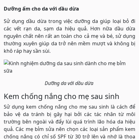
Dưỡng ẩm cho da với dầu dừa
Sử dụng dầu dừa trong việc dưỡng da giúp loại bỏ đi
các vết rạn da, sạm da hiệu quả. Hơn nữa dầu dừa
nguyên chất nên rất an toàn cho cả mẹ và bé, sử dụng
thường xuyên giúp da trở nên mềm mượt và không bị
khô ráp hay sần sùi.
Dưỡng da với dầu dừa
Kem chống nắng cho mẹ sau sinh
Sử dụng kem chống nắng cho mẹ sau sinh là cách để
bảo vệ da tránh bị gây hại bởi các tác nhân từ môi
trường bên ngoài và đẩy lùi quá trình lão hóa da hiệu
quả. Các mẹ bỉm sửa nên chọn các loại sản phẩm kem
chống nắng có chỉ số SPF từ 30 trở lên và nhớ là thoa