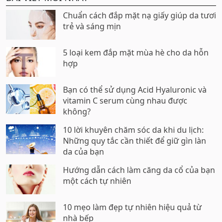
Chuẩn cách đắp mặt nạ giấy giúp da tươi
trẻ và sáng mịn
5 loại kem đắp mặt mùa hè cho da hỗn
hợp
Bạn có thể sử dụng Acid Hyaluronic và
vitamin C serum cùng nhau được
không?
10 lời khuyên chăm sóc da khi du lịch:
Những quy tắc cần thiết để giữ gìn làn
da của bạn
Hướng dẫn cách làm căng da cổ của bạn
một cách tự nhiên
10 mẹo làm đẹp tự nhiên hiệu quả từ
nhà bếp