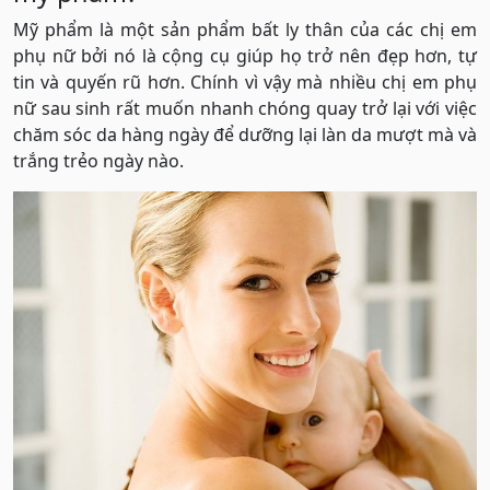
Mỹ phẩm là một sản phẩm bất ly thân của các chị em
phụ nữ bởi nó là cộng cụ giúp họ trở nên đẹp hơn, tự
tin và quyến rũ hơn. Chính vì vậy mà nhiều chị em phụ
nữ sau sinh rất muốn nhanh chóng quay trở lại với việc
chăm sóc da hàng ngày để dưỡng lại làn da mượt mà và
trắng trẻo ngày nào.