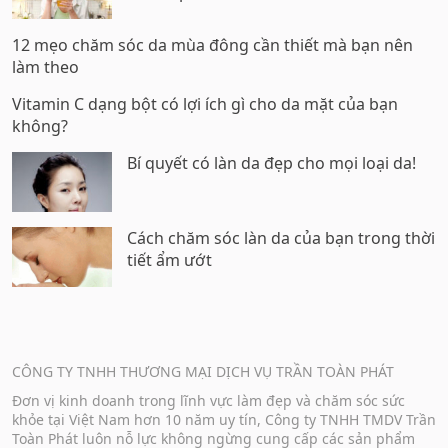
12 mẹo chăm sóc da mùa đông cần thiết mà bạn nên
làm theo
Vitamin C dạng bột có lợi ích gì cho da mặt của bạn
không?
Bí quyết có làn da đẹp cho mọi loại da!
Cách chăm sóc làn da của bạn trong thời
tiết ẩm ướt
CÔNG TY TNHH THƯƠNG MẠI DỊCH VỤ TRẦN TOÀN PHÁT
Đơn vị kinh doanh trong lĩnh vực làm đẹp và chăm sóc sức
khỏe tại Việt Nam hơn 10 năm uy tín, Công ty TNHH TMDV Trần
Toàn Phát luôn nỗ lực không ngừng cung cấp các sản phẩm