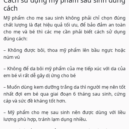
cách
Mỹ phẩm cho mẹ sau sinh không phải chỉ chọn đúng
chất lượng là đạt hiệu quả tối ưu, để bảo đảm an toàn
cho mẹ và bé thì các mẹ cần phải biết cách sử dụng
đúng cách:
– Không được bôi, thoa mỹ phẩm lên bầu ngực hoặc
núm vú
– Không để da bôi mỹ phẩm của mẹ tiếp xúc với da của
em bé vì rất dễ gây dị ứng cho bé
– Muốn dùng kem dưỡng trắng da thì người mẹ nên tốt
nhất đợi em bé qua giai đoạn 6 tháng sau sinh, cứng
cáp và sức đề kháng tốt hơn.
– Mỹ phẩm cho mẹ sau sinh nên được dùng với liều
lượng phù hợp, tránh lạm dụng nhiều.