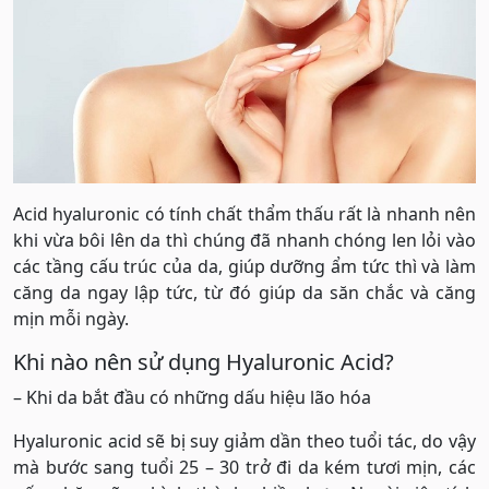
Acid hyaluronic có tính chất thẩm thấu rất là nhanh nên
khi vừa bôi lên da thì chúng đã nhanh chóng len lỏi vào
các tầng cấu trúc của da, giúp dưỡng ẩm tức thì và làm
căng da ngay lập tức, từ đó giúp da săn chắc và căng
mịn mỗi ngày.
Khi nào nên sử dụng Hyaluronic Acid?
– Khi da bắt đầu có những dấu hiệu lão hóa
Hyaluronic acid sẽ bị suy giảm dần theo tuổi tác, do vậy
mà bước sang tuổi 25 – 30 trở đi da kém tươi mịn, các