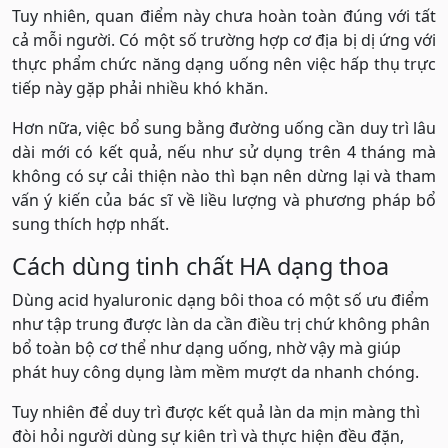
Tuy nhiên, quan điểm này chưa hoàn toàn đúng với tất
cả mỗi người. Có một số trường hợp cơ địa bị dị ứng với
thực phẩm chức năng dạng uống nên việc hấp thụ trực
tiếp này gặp phải nhiều khó khăn.
Hơn nữa, việc bổ sung bằng đường uống cần duy trì lâu
dài mới có kết quả, nếu như sử dụng trên 4 tháng mà
không có sự cải thiện nào thì bạn nên dừng lại và tham
vấn ý kiến của bác sĩ về liều lượng và phương pháp bổ
sung thích hợp nhất.
Cách dùng tinh chất HA dạng thoa
Dùng acid hyaluronic dạng bôi thoa có một số ưu điểm
như tập trung được làn da cần điều trị chứ không phân
bổ toàn bộ cơ thể như dạng uống, nhờ vậy mà giúp
phát huy công dụng làm mềm mượt da nhanh chóng.
Tuy nhiên để duy trì được kết quả làn da mịn màng thì
đòi hỏi người dùng sự kiên trì và thực hiện đều đặn,