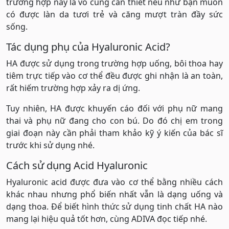
trường hợp này là vô cùng cần thiết nếu như bạn muốn
có được làn da tươi trẻ và căng mượt tràn đầy sức
sống.
Tác dụng phụ của Hyaluronic Acid?
HA được sử dụng trong trường hợp uống, bôi thoa hay
tiêm trực tiếp vào cơ thể đều được ghi nhận là an toàn,
rất hiếm trường hợp xảy ra dị ứng.
Tuy nhiên, HA được khuyến cáo đối với phụ nữ mang
thai và phụ nữ đang cho con bú. Do đó chị em trong
giai đoạn này cần phải tham khảo kỹ ý kiến của bác sĩ
trước khi sử dụng nhé.
Cách sử dụng Acid Hyaluronic
Hyaluronic acid được đưa vào cơ thể bằng nhiều cách
khác nhau nhưng phổ biến nhất vẫn là dạng uống và
dạng thoa. Để biết hình thức sử dụng tinh chất HA nào
mang lại hiệu quả tốt hơn, cùng ADIVA đọc tiếp nhé.