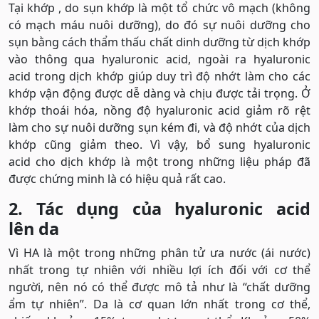
Tại khớp , do sụn khớp là một tổ chức vô mạch (không
có mạch máu nuôi dưỡng), do đó sự nuôi dưỡng cho
sụn bằng cách thẩm thấu chất dinh dưỡng từ dịch khớp
vào thông qua hyaluronic acid, ngoài ra hyaluronic
acid trong dịch khớp giúp duy trì độ nhớt làm cho các
khớp vận động được dễ dàng và chịu được tải trọng. Ở
khớp thoái hóa, nồng độ hyaluronic acid giảm rõ rệt
làm cho sự nuôi dưỡng sụn kém đi, và độ nhớt của dịch
khớp cũng giảm theo. Vì vậy, bổ sung hyaluronic
acid cho dịch khớp là một trong những liệu pháp đã
được chứng minh là có hiệu quả rất cao.
2. Tác dụng của hyaluronic acid
lên da
Vì HA là một trong những phân tử ưa nước (ái nước)
nhất trong tự nhiên với nhiều lợi ích đối với cơ thể
người, nên nó có thể được mô tả như là “chất dưỡng
ẩm tự nhiên”. Da là cơ quan lớn nhất trong cơ thể,