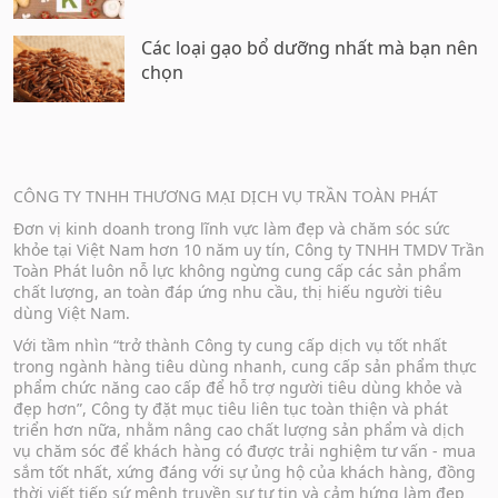
Các loại gạo bổ dưỡng nhất mà bạn nên
chọn
CÔNG TY TNHH THƯƠNG MẠI DỊCH VỤ TRẦN TOÀN PHÁT
Đơn vị kinh doanh trong lĩnh vực làm đẹp và chăm sóc sức
khỏe tại Việt Nam hơn 10 năm uy tín, Công ty TNHH TMDV Trần
Toàn Phát luôn nỗ lực không ngừng cung cấp các sản phẩm
chất lượng, an toàn đáp ứng nhu cầu, thị hiếu người tiêu
dùng Việt Nam.
Với tầm nhìn “trở thành Công ty cung cấp dịch vụ tốt nhất
trong ngành hàng tiêu dùng nhanh, cung cấp sản phẩm thực
phẩm chức năng cao cấp để hỗ trợ người tiêu dùng khỏe và
đẹp hơn”, Công ty đặt mục tiêu liên tục toàn thiện và phát
triển hơn nữa, nhằm nâng cao chất lượng sản phẩm và dịch
vụ chăm sóc để khách hàng có được trải nghiệm tư vấn - mua
sắm tốt nhất, xứng đáng với sự ủng hộ của khách hàng, đồng
thời viết tiếp sứ mệnh truyền sự tự tin và cảm hứng làm đẹp