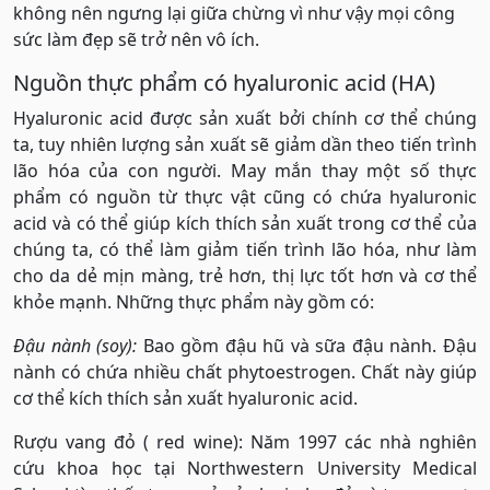
không nên ngưng lại giữa chừng vì như vậy mọi công
sức làm đẹp sẽ trở nên vô ích.
Nguồn thực phẩm có hyaluronic acid (HA)
Hyaluronic acid được sản xuất bởi chính cơ thể chúng
ta, tuy nhiên lượng sản xuất sẽ giảm dần theo tiến trình
lão hóa của con người. May mắn thay một số thực
phẩm có nguồn từ thực vật cũng có chứa hyaluronic
acid và có thể giúp kích thích sản xuất trong cơ thể của
chúng ta, có thể làm giảm tiến trình lão hóa, như làm
cho da dẻ mịn màng, trẻ hơn, thị lực tốt hơn và cơ thể
khỏe mạnh. Những thực phẩm này gồm có:
Đậu nành (soy):
Bao gồm đậu hũ và sữa đậu nành. Đậu
nành có chứa nhiều chất phytoestrogen. Chất này giúp
cơ thể kích thích sản xuất hyaluronic acid.
Rượu vang đỏ ( red wine): Năm 1997 các nhà nghiên
cứu khoa học tại Northwestern University Medical