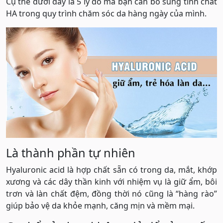
Cụ thể dưới đây là 5 lý do mà bạn cần bổ sung tinh chất
HA trong quy trình chăm sóc da hàng ngày của mình.
Là thành phần tự nhiên
Hyaluronic acid là hợp chất sẵn có trong da, mắt, khớp
xương và các dây thần kinh với nhiệm vụ là giữ ẩm, bôi
trơn và làn chất đệm, đồng thời nó cũng là “hàng rào”
giúp bảo vệ da khỏe mạnh, căng mịn và mềm mại.