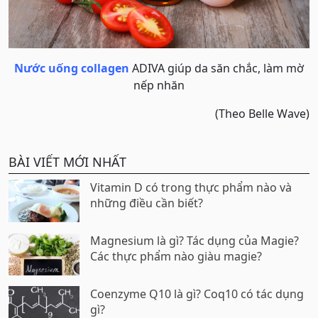
Nước uống collagen
ADIVA giúp da săn chắc, làm mờ
nếp nhăn
(Theo Belle Wave)
BÀI VIẾT MỚI NHẤT
Vitamin D có trong thực phẩm nào và
những điều cần biết?
Magnesium là gì? Tác dụng của Magie?
Các thực phẩm nào giàu magie?
Coenzyme Q10 là gì? Coq10 có tác dụng
gì?