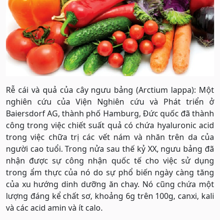
Rễ cái và quả của cây ngưu bảng (Arctium lappa): Một
nghiên cứu của Viện Nghiên cứu và Phát triển ở
Baiersdorf AG, thành phố Hamburg, Đức quốc đã thành
công trong việc chiết suất quả có chứa hyaluronic acid
trong việc chữa trị các vết nám và nhăn trên da của
người cao tuổi. Trong nửa sau thế kỷ XX, ngưu bảng đã
nhận được sự công nhận quốc tế cho việc sử dụng
trong ẩm thực của nó do sự phổ biến ngày càng tăng
của xu hướng dinh dưỡng ăn chay. Nó cũng chứa một
lượng đáng kể chất sơ, khoảng 6g trên 100g, canxi, kali
và các acid amin và ít calo.