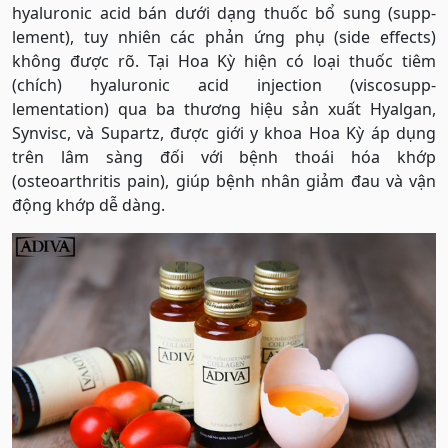
hyaluronic acid bán dưới dạng thuốc bổ sung (supp-
lement), tuy nhiên các phản ứng phụ (side effects)
không được rõ. Tại Hoa Kỳ hiện có loại thuốc tiêm
(chích) hyaluronic acid injection (viscosupp-
lementation) qua ba thương hiệu sản xuất Hyalgan,
Synvisc, và Supartz, được giới y khoa Hoa Kỳ áp dụng
trên lâm sàng đối với bệnh thoái hóa khớp
(osteoarthritis pain), giúp bệnh nhân giảm đau và vận
động khớp dễ dàng.