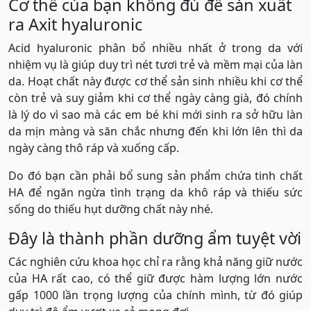
Cơ thể của bạn không đủ để sản xuất
ra Axit hyaluronic
Acid hyaluronic phân bổ nhiều nhất ở trong da với
nhiệm vụ là giúp duy trì nét tươi trẻ và mềm mại của làn
da. Hoạt chất này được cơ thể sản sinh nhiều khi cơ thể
còn trẻ và suy giảm khi cơ thể ngày càng già, đó chính
là lý do vì sao mà các em bé khi mới sinh ra sở hữu làn
da mịn màng và săn chắc nhưng đến khi lớn lên thì da
ngày càng thô ráp và xuống cấp.
Do đó bạn cần phải bổ sung sản phẩm chứa tinh chất
HA để ngăn ngừa tình trạng da khô ráp và thiếu sức
sống do thiếu hụt dưỡng chất này nhé.
Đây là thành phần dưỡng ẩm tuyệt vời
Các nghiên cứu khoa học chỉ ra rằng khả năng giữ nước
của HA rất cao, có thể giữ được hàm lượng lớn nước
gấp 1000 lần trọng lượng của chính mình, từ đó giúp