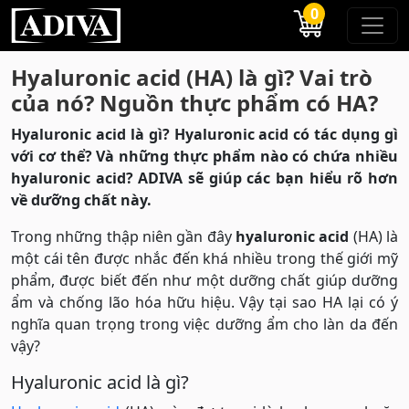
0
Hyaluronic acid (HA) là gì? Vai trò
của nó? Nguồn thực phẩm có HA?
Hyaluronic acid là gì? Hyaluronic acid có tác dụng gì
với cơ thể? Và những thực phẩm nào có chứa nhiều
hyaluronic acid? ADIVA sẽ giúp các bạn hiểu rõ hơn
về dưỡng chất này.
Trong những thập niên gần đây
hyaluronic acid
(HA) là
một cái tên được nhắc đến khá nhiều trong thế giới mỹ
phẩm, được biết đến như một dưỡng chất giúp dưỡng
ẩm và chống lão hóa hữu hiệu. Vậy tại sao HA lại có ý
nghĩa quan trọng trong việc dưỡng ẩm cho làn da đến
vậy?
Hyaluronic acid là gì?