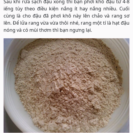
Sau khi rửa sạch đậu xong thì bạn phơi khô đậu từ 4-8
iếng tùy theo điều kiện nắng ít hay nắng nhiều. Cuối
cùng là cho đậu đã phơi khô này lên chảo và rang sơ
lên. Để lửa rang vừa vừa thôi nhé, rang một tí là hạt đậu
nóng và có mùi thơm thì bạn ngưng lại.