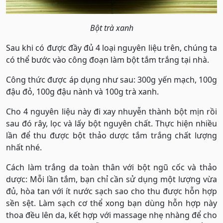
Bột trà xanh
Sau khi có được đầy đủ 4 loại nguyên liệu trên, chúng ta
có thể bước vào công đoạn làm bột tắm trắng tại nhà.
Công thức được áp dụng như sau: 300g yến mạch, 100g
đậu đỏ, 100g đậu nành và 100g trà xanh.
Cho 4 nguyên liệu này đi xay nhuyễn thành bột mịn rồi
sau đó rây, lọc và lấy bột nguyên chất. Thực hiện nhiều
lần để thu được bột thảo dược tắm trắng chất lượng
nhất nhé.
Cách làm trắng da toàn thân với bột ngũ cốc và thảo
dược: Mỗi lần tắm, bạn chỉ cần sử dụng một lượng vừa
đủ, hòa tan với ít nước sạch sao cho thu được hỗn hợp
sền sệt. Làm sạch cơ thể xong bạn dùng hỗn hợp này
thoa đều lên da, kết hợp với massage nhẹ nhàng để cho