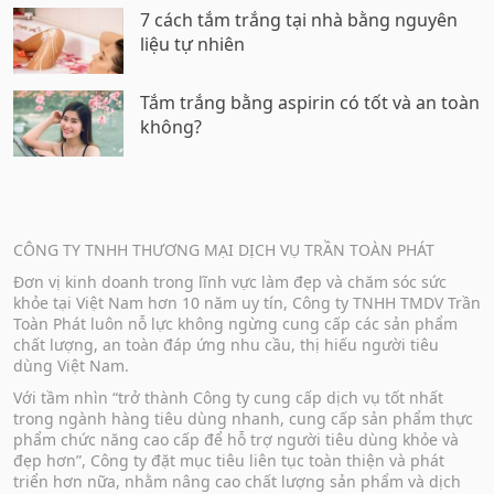
7 cách tắm trắng tại nhà bằng nguyên
liệu tự nhiên
Tắm trắng bằng aspirin có tốt và an toàn
không?
CÔNG TY TNHH THƯƠNG MẠI DỊCH VỤ TRẦN TOÀN PHÁT
Đơn vị kinh doanh trong lĩnh vực làm đẹp và chăm sóc sức
khỏe tại Việt Nam hơn 10 năm uy tín, Công ty TNHH TMDV Trần
Toàn Phát luôn nỗ lực không ngừng cung cấp các sản phẩm
chất lượng, an toàn đáp ứng nhu cầu, thị hiếu người tiêu
dùng Việt Nam.
Với tầm nhìn “trở thành Công ty cung cấp dịch vụ tốt nhất
trong ngành hàng tiêu dùng nhanh, cung cấp sản phẩm thực
phẩm chức năng cao cấp để hỗ trợ người tiêu dùng khỏe và
đẹp hơn”, Công ty đặt mục tiêu liên tục toàn thiện và phát
triển hơn nữa, nhằm nâng cao chất lượng sản phẩm và dịch