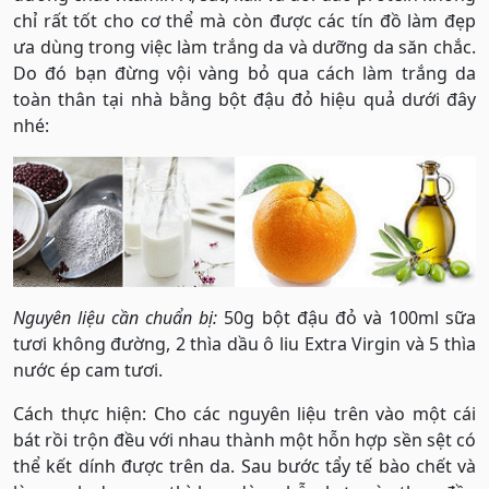
chỉ rất tốt cho cơ thể mà còn được các tín đồ làm đẹp
ưa dùng trong việc làm trắng da và dưỡng da săn chắc.
Do đó bạn đừng vội vàng bỏ qua cách làm trắng da
toàn thân tại nhà bằng bột đậu đỏ hiệu quả dưới đây
nhé:
Nguyên liệu cần chuẩn bị:
50g bột đậu đỏ và 100ml sữa
tươi không đường, 2 thìa dầu ô liu Extra Virgin và 5 thìa
nước ép cam tươi.
Cách thực hiện: Cho các nguyên liệu trên vào một cái
bát rồi trộn đều với nhau thành một hỗn hợp sền sệt có
thể kết dính được trên da. Sau bước tẩy tế bào chết và