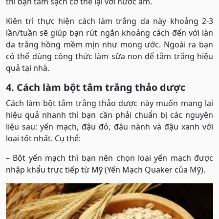
thì bạn tắm sạch cơ thể lại với nước ấm.
Kiên trì thực hiện cách làm trắng da này khoảng 2-3
lần/tuần sẽ giúp bạn rút ngắn khoảng cách đến với làn
da trắng hồng mềm mịn như mong ước. Ngoài ra bạn
có thể dùng công thức làm sữa non để tắm trắng hiệu
quả tại nhà.
4. Cách làm bột tắm trắng thảo dược
Cách làm bột tắm trắng thảo dược này muốn mang lại
hiệu quả nhanh thì bạn cần phải chuẩn bị các nguyên
liệu sau: yến mạch, đậu đỏ, đậu nành và đậu xanh với
loại tốt nhất. Cụ thể:
– Bột yến mạch thì bạn nên chọn loại yến mạch được
nhập khẩu trực tiếp từ Mỹ (Yến Mạch Quaker của Mỹ).