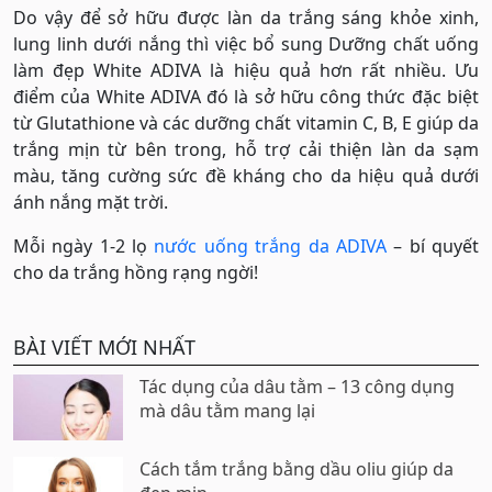
Do vậy để sở hữu được làn da trắng sáng khỏe xinh,
lung linh dưới nắng thì việc bổ sung Dưỡng chất uống
làm đẹp White ADIVA là hiệu quả hơn rất nhiều. Ưu
điểm của White ADIVA đó là sở hữu công thức đặc biệt
từ Glutathione và các dưỡng chất vitamin C, B, E giúp da
trắng mịn từ bên trong, hỗ trợ cải thiện làn da sạm
màu, tăng cường sức đề kháng cho da hiệu quả dưới
ánh nắng mặt trời.
Mỗi ngày 1-2 lọ
nước uống trắng da ADIVA
– bí quyết
cho da trắng hồng rạng ngời!
BÀI VIẾT MỚI NHẤT
Tác dụng của dâu tằm – 13 công dụng
mà dâu tằm mang lại
Cách tắm trắng bằng dầu oliu giúp da