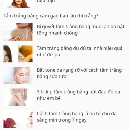
đẹp mịn
Tắm trắng bằng cám gạo bao lâu thì trắng?
Bí quyết tắm trắng bằng muối ăn da bật
tông nhanh chóng
Tắm trắng bằng đu đủ tại nhà hiệu quả
như đi spa
Bật tone da rạng rỡ với cách tắm trắng
bằng sữa tươi
3 bí kíp tắm trắng bằng bột đậu đỏ da
như em bé
Cách tắm trắng bằng lá tía tô cho da
sáng mịn trong 7 ngày