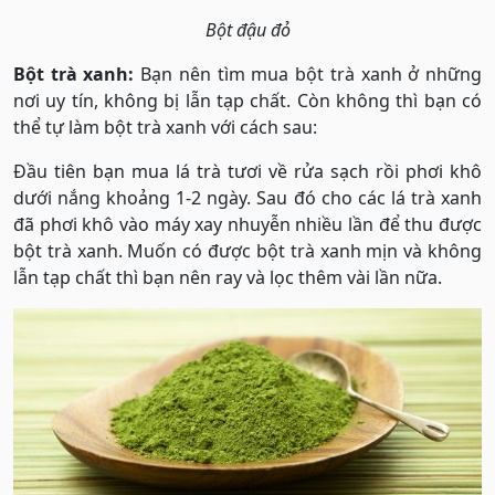
Bột đậu đỏ
Bột trà xanh:
Bạn nên tìm mua bột trà xanh ở những
nơi uy tín, không bị lẫn tạp chất. Còn không thì bạn có
thể tự làm bột trà xanh với cách sau:
Đầu tiên bạn mua lá trà tươi về rửa sạch rồi phơi khô
dưới nắng khoảng 1-2 ngày. Sau đó cho các lá trà xanh
đã phơi khô vào máy xay nhuyễn nhiều lần để thu được
bột trà xanh. Muốn có được bột trà xanh mịn và không
lẫn tạp chất thì bạn nên ray và lọc thêm vài lần nữa.