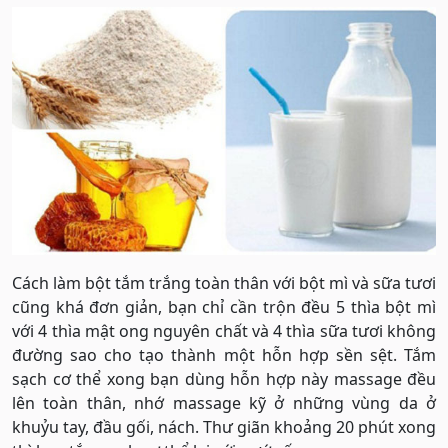
Cách làm bột tắm trắng toàn thân với bột mì và sữa tươi
cũng khá đơn giản, bạn chỉ cần trộn đều 5 thìa bột mì
với 4 thìa mật ong nguyên chất và 4 thìa sữa tươi không
đường sao cho tạo thành một hỗn hợp sền sệt. Tắm
sạch cơ thể xong bạn dùng hỗn hợp này massage đều
lên toàn thân, nhớ massage kỹ ở những vùng da ở
khuỷu tay, đầu gối, nách. Thư giãn khoảng 20 phút xong