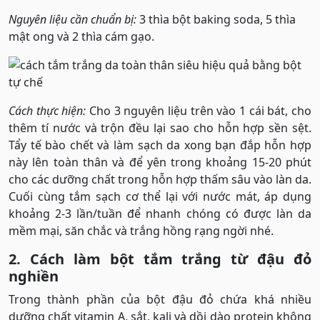
Nguyên liệu cần chuẩn bị:
3 thìa bột baking soda, 5 thìa
mật ong và 2 thìa cám gạo.
Cách thực hiện:
Cho 3 nguyên liệu trên vào 1 cái bát, cho
thêm tí nước và trộn đều lại sao cho hỗn hợp sền sệt.
Tẩy tế bào chết và làm sạch da xong bạn đắp hỗn hợp
này lên toàn thân và để yên trong khoảng 15-20 phút
cho các dưỡng chất trong hỗn hợp thấm sâu vào làn da.
Cuối cùng tắm sạch cơ thể lại với nước mát, áp dụng
khoảng 2-3 lần/tuần để nhanh chóng có được làn da
mềm mại, săn chắc và trắng hồng rạng ngời nhé.
2. Cách làm bột tắm trắng từ đậu đỏ
nghiền
Trong thành phần của bột đậu đỏ chứa khá nhiều
dưỡng chất vitamin A, sắt, kali và dồi dào protein không