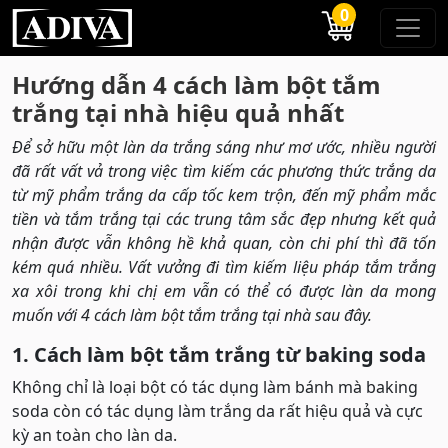
0
Hướng dẫn 4 cách làm bột tắm
trắng tại nhà hiệu quả nhất
Để sở hữu một làn da trắng sáng như mơ ước, nhiều người
đã rất vất vả trong việc tìm kiếm các phương thức trắng da
từ mỹ phẩm trắng da cấp tốc kem trộn, đến mỹ phẩm mắc
tiền và tắm trắng tại các trung tâm sắc đẹp nhưng kết quả
nhận được vẫn không hề khả quan, còn chi phí thì đã tốn
kém quá nhiều. Vất vưởng đi tìm kiếm liệu pháp tắm trắng
xa xôi trong khi chị em vẫn có thể có được làn da mong
muốn với 4 cách làm bột tắm trắng tại nhà sau đây.
1. Cách làm bột tắm trắng từ baking soda
Không chỉ là loại bột có tác dụng làm bánh mà baking
soda còn có tác dụng làm trắng da rất hiệu quả và cực
kỳ an toàn cho làn da.