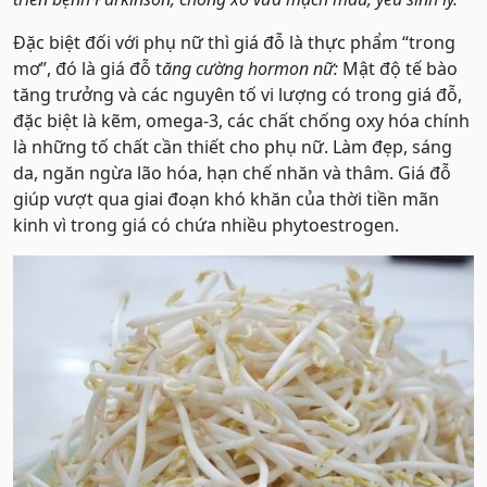
Đặc biệt đối với phụ nữ thì giá đỗ là thực phẩm “trong
mơ”, đó là giá đỗ t
ăng cường hormon nữ:
Mật độ tế bào
tăng trưởng và các nguyên tố vi lượng có trong giá đỗ,
đặc biệt là kẽm, omega-3, các chất chống oxy hóa chính
là những tố chất cần thiết cho phụ nữ. Làm đẹp, sáng
da, ngăn ngừa lão hóa, hạn chế nhăn và thâm. Giá đỗ
giúp vượt qua giai đoạn khó khăn của thời tiền mãn
kinh vì trong giá có chứa nhiều phytoestrogen.