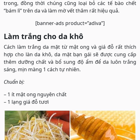
trong, đồng thời chúng cũng loại bỏ các tế bào chết
“bám lì” trên da và làm mờ vết thâm rất hiệu quả.
[banner-ads product=”adiva”]
Làm trắng cho da khô
Cách làm trắng da mặt từ mật ong và giá đỗ rất thích
hợp cho làn da khô, da mặt bạn gái sẽ được cung cấp
thêm dưỡng chất và bổ sung độ ẩm để da luôn trắng
sáng, mịn màng 1 cách tự nhiên.
Chuẩn bị:
– 1 ít mật ong nguyên chất
– 1 lạng giá đỗ tươi