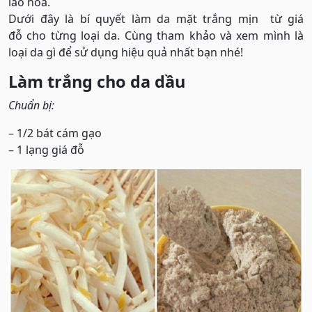
lão hóa.
Dưới đây là bí quyết làm da mặt trắng mịn từ giá
đỗ cho từng loại da. Cùng tham khảo và xem mình là
loại da gì để sử dụng hiệu quả nhất bạn nhé!
Làm trắng cho da dầu
Chuẩn bị:
– 1/2 bát cám gạo
– 1 lạng giá đỗ