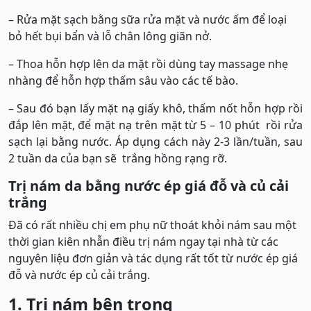
– Rửa mặt sạch bằng sữa rửa mặt và nước ấm để loại
bỏ hết bụi bẩn và lỗ chân lông giãn nở.
– Thoa hỗn hợp lên da mặt rồi dùng tay massage nhẹ
nhàng để hỗn hợp thấm sâu vào các tế bào.
– Sau đó bạn lấy mặt nạ giấy khô, thấm nốt hỗn hợp rồi
đắp lên mặt, để mặt nạ trên mặt từ 5 – 10 phút rồi rửa
sạch lại bằng nước. Áp dụng cách này 2-3 lần/tuần, sau
2 tuần da của bạn sẽ trắng hồng rạng rỡ.
Trị nám da bằng nước ép giá đỗ và củ cải
trắng
Đã có rất nhiều chị em phụ nữ thoát khỏi nám sau một
thời gian kiên nhẫn điều trị nám ngay tại nhà từ các
nguyên liệu đơn giản và tác dụng rất tốt từ nước ép giá
đỗ và nước ép củ cải trắng.
1. Trị nám bên trong