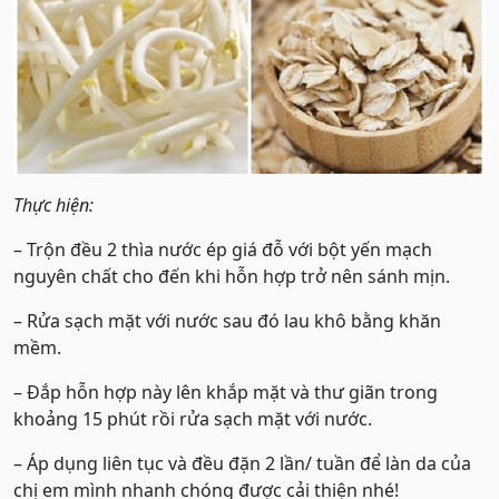
Thực hiện:
– Trộn đều 2 thìa nước ép giá đỗ với bột yến mạch
nguyên chất cho đến khi hỗn hợp trở nên sánh mịn.
– Rửa sạch mặt với nước sau đó lau khô bằng khăn
mềm.
– Đắp hỗn hợp này lên khắp mặt và thư giãn trong
khoảng 15 phút rồi rửa sạch mặt với nước.
– Áp dụng liên tục và đều đặn 2 lần/ tuần để làn da của
chị em mình nhanh chóng được cải thiện nhé!