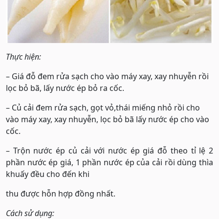
Thực hiện:
– Giá đỗ đem rửa sạch cho vào máy xay, xay nhuyễn rồi
lọc bỏ bã, lấy nước ép bỏ ra cốc.
– Củ cải đem rửa sạch, gọt vỏ,thái miếng nhỏ rồi cho
vào máy xay, xay nhuyễn, lọc bỏ bã lấy nước ép cho vào
cốc.
– Trộn nước ép củ cải với nước ép giá đỗ theo tỉ lệ 2
phần nước ép giá, 1 phần nước ép của cải rồi dùng thìa
khuấy đều cho đến khi
thu được hỗn hợp đồng nhất.
Cách sử dụng: