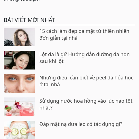
BÀI VIẾT MỚI NHẤT
15 cách làm đẹp da mặt từ thiên nhiên
đơn giản tại nhà
Lột da là gì? Hướng dẫn dưỡng da non
sau khi lột
Những điều cần biết về peel da hóa học
ở tại nhà
Sử dụng nước hoa hồng vào lúc nào tốt
nhất?
Đắp mặt nạ dưa leo có tác dụng gì?