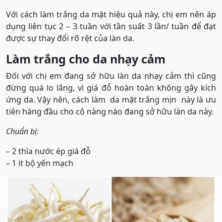
Với cách làm trắng da mặt hiệu quả này, chị em nên áp
dụng liên tục 2 – 3 tuần với tần suất 3 lần/ tuần để đạt
được sự thay đổi rõ rệt của làn da.
Làm trắng cho da nhạy cảm
Đối với chị em đang sở hữu làn da nhạy cảm thì cũng
đừng quá lo lắng, vì giá đỗ hoàn toàn không gây kích
ứng da. Vậy nên, cách làm da mặt trắng mịn này là ưu
tiên hàng đầu cho cô nàng nào đang sở hữu làn da này.
Chuẩn bị:
– 2 thìa nước ép giá đỗ
– 1 ít bộ yến mạch