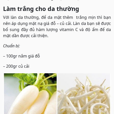
Làm trắng cho da thường
Với làn da thường, để da mặt thêm trắng mịn thì bạn
nên áp dụng mặt nạ giá đỗ – củ cải. Làn da bạn sẽ được
bổ sung đầy đủ hàm lượng vitamin C và độ ẩm để da
mặt dần được cải thiện.
Chuẩn bị:
– 100gr nắm giá đỗ
– 200gr củ cải