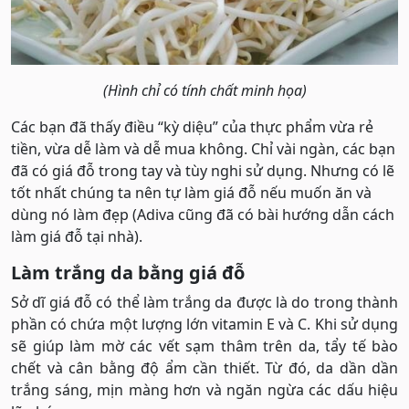
(Hình chỉ có tính chất minh họa)
Các bạn đã thấy điều “kỳ diệu” của thực phẩm vừa rẻ
tiền, vừa dễ làm và dễ mua không. Chỉ vài ngàn, các bạn
đã có giá đỗ trong tay và tùy nghi sử dụng. Nhưng có lẽ
tốt nhất chúng ta nên tự làm giá đỗ nếu muốn ăn và
dùng nó làm đẹp (Adiva cũng đã có bài hướng dẫn cách
làm giá đỗ tại nhà).
Làm trắng da bằng giá đỗ
Sở dĩ giá đỗ có thể làm trắng da được là do trong thành
phần có chứa một lượng lớn vitamin E và C. Khi sử dụng
sẽ giúp làm mờ các vết sạm thâm trên da, tẩy tế bào
chết và cân bằng độ ẩm cần thiết. Từ đó, da dần dần
trắng sáng, mịn màng hơn và ngăn ngừa các dấu hiệu