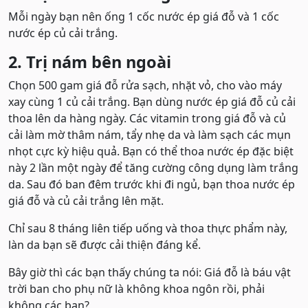
Mỗi ngày bạn nên ống 1 cốc nước ép giá đỗ và 1 cốc
nước ép củ cải trắng.
2. Trị nám bên ngoài
Chọn 500 gam giá đỗ rửa sạch, nhặt vỏ, cho vào máy
xay cùng 1 củ cải trắng. Bạn dùng nước ép giá đỗ củ cải
thoa lên da hàng ngày. Các vitamin trong giá đỗ và củ
cải làm mờ thâm nám, tẩy nhẹ da và làm sạch các mụn
nhọt cực kỳ hiệu quả. Bạn có thể thoa nước ép đặc biệt
này 2 lần một ngày để tăng cường công dụng làm trắng
da. Sau đó ban đêm trước khi đi ngủ, bạn thoa nước ép
giá đỗ và củ cải trắng lên mặt.
Chỉ sau 8 tháng liên tiếp uống và thoa thực phẩm này,
làn da bạn sẽ được cải thiện đáng kể.
Bây giờ thì các bạn thấy chúng ta nói: Giá đỗ là báu vật
trời ban cho phụ nữ là không khoa ngôn rồi, phải
không các bạn?