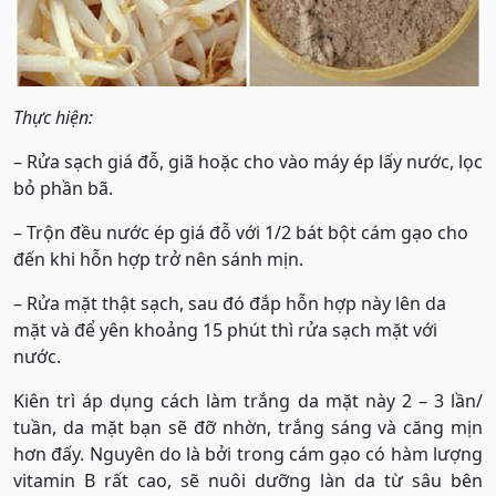
Thực hiện:
– Rửa sạch giá đỗ, giã hoặc cho vào máy ép lấy nước, lọc
bỏ phần bã.
– Trộn đều nước ép giá đỗ với 1/2 bát bột cám gạo cho
đến khi hỗn hợp trở nên sánh mịn.
– Rửa mặt thật sạch, sau đó đắp hỗn hợp này lên da
mặt và để yên khoảng 15 phút thì rửa sạch mặt với
nước.
Kiên trì áp dụng cách làm trắng da mặt này 2 – 3 lần/
tuần, da mặt bạn sẽ đỡ nhờn, trắng sáng và căng mịn
hơn đấy. Nguyên do là bởi trong cám gạo có hàm lượng
vitamin B rất cao, sẽ nuôi dưỡng làn da từ sâu bên