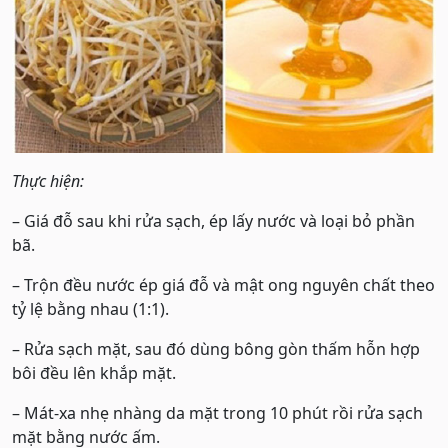
Thực hiện:
– Giá đỗ sau khi rửa sạch, ép lấy nước và loại bỏ phần
bã.
– Trộn đều nước ép giá đỗ và mật ong nguyên chất theo
tỷ lệ bằng nhau (1:1).
– Rửa sạch mặt, sau đó dùng bông gòn thấm hỗn hợp
bôi đều lên khắp mặt.
– Mát-xa nhẹ nhàng da mặt trong 10 phút rồi rửa sạch
mặt bằng nước ấm.