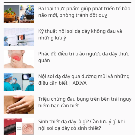
Ba loại thực phẩm giúp phát triển tế bào
não mới, phòng tránh đột quỵ
Kỹ thuật nội soi dạ dày không đau và
những lưu ý
Phác đồ điều trị trào ngược dạ dày thực
quản
Nội soi dạ dày qua đường mũi và những
điều cần biết | ADIVA
Triệu chứng đau bụng trên bên trái nguy
hiểm bạn cần biết
Sinh thiết dạ dày là gì? Cần lưu ý gì khi
nội soi dạ dày có sinh thiết?