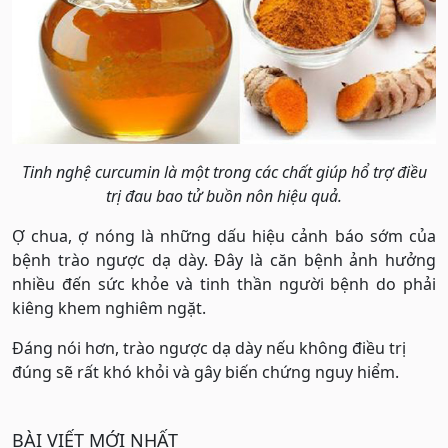
Tinh nghệ curcumin là một trong các chất giúp hổ trợ điều
trị đau bao tử buồn nôn hiệu quả.
Ợ chua, ợ nóng là những dấu hiệu cảnh báo sớm của
bệnh trào ngược dạ dày. Đây là căn bệnh ảnh hưởng
nhiều đến sức khỏe và tinh thần người bệnh do phải
kiêng khem nghiêm ngặt.
Đáng nói hơn, trào ngược dạ dày nếu không điều trị
đúng sẽ rất khó khỏi và gây biến chứng nguy hiểm.
BÀI VIẾT MỚI NHẤT