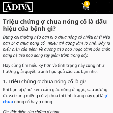
0
Triệu chứng ợ chua nóng cổ là dấu
hiệu của bệnh gì?
Đừng coi thường nếu bạn bị ợ chua nóng cổ nhiều nhé! Nếu
bạn bị ợ chua nóng cổ nhiều thì đừng làm lơ nhé. Đây là
biểu hiện của bệnh về đường tiêu hóa hoặc cảnh báo chức
năng hệ tiêu hóa đang suy giảm trầm trọng đấy.
Hãy cùng tìm hiểu kỹ hơn về tình trạng này cũng như
hướng giải quyết, tránh hậu quả xấu các bạn nhé!
1. Triệu chứng ợ chua nóng cổ là gì?
Khi bạn bị ợ hơi kèm cảm giác nóng ở ngực, sau xương
ức và trong miệng có vị chua thì tình trạng này gọi là
ợ
chua
nóng cổ hay ợ nóng.
Các đặc điểm của chứng ợ nóng: