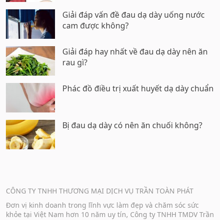
Giải đáp vấn đề đau dạ dày uống nước
cam được không?
Giải đáp hay nhất về đau dạ dày nên ăn
rau gì?
Phác đồ điều trị xuất huyết dạ dày chuẩn
Bị đau dạ dày có nên ăn chuối không?
CÔNG TY TNHH THƯƠNG MẠI DỊCH VỤ TRẦN TOÀN PHÁT
Đơn vị kinh doanh trong lĩnh vực làm đẹp và chăm sóc sức
khỏe tại Việt Nam hơn 10 năm uy tín, Công ty TNHH TMDV Trần