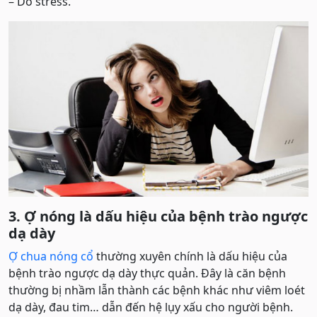
– Do stress.
3. Ợ nóng là dấu hiệu của bệnh trào ngược
dạ dày
Ợ chua nóng cổ
thường xuyên chính là dấu hiệu của
bệnh trào ngược dạ dày thực quản. Đây là căn bệnh
thường bị nhầm lẫn thành các bệnh khác như viêm loét
dạ dày, đau tim… dẫn đến hệ lụy xấu cho người bệnh.