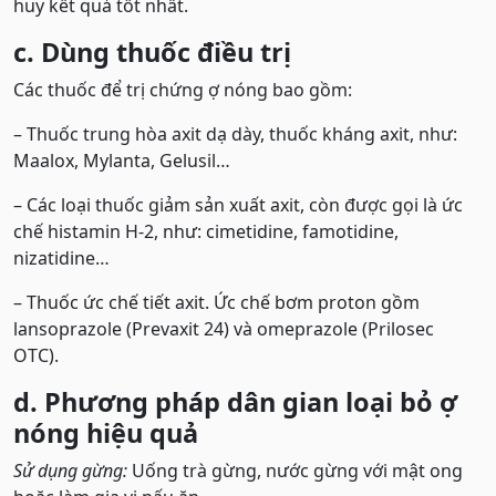
huy kết quả tốt nhất.
c. Dùng thuốc điều trị
Các thuốc để trị chứng ợ nóng bao gồm:
– Thuốc trung hòa axit dạ dày, thuốc kháng axit, như:
Maalox, Mylanta, Gelusil…
– Các loại thuốc giảm sản xuất axit, còn được gọi là ức
chế histamin H-2, như: cimetidine, famotidine,
nizatidine…
– Thuốc ức chế tiết axit. Ức chế bơm proton gồm
lansoprazole (Prevaxit 24) và omeprazole (Prilosec
OTC).
d. Phương pháp dân gian loại bỏ ợ
nóng hiệu quả
Sử dụng gừng:
Uống trà gừng, nước gừng với mật ong