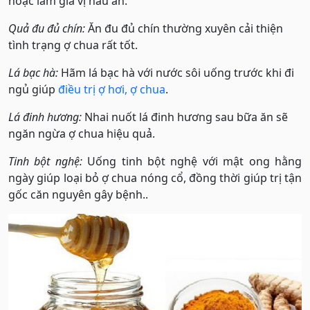
hoặc làm gia vị nấu ăn.
Quả đu đủ chín:
Ăn đu đủ chín thường xuyên cải thiện
tình trạng ợ chua rất tốt.
Lá bạc hà:
Hãm lá bạc hà với nước sôi uống trước khi đi
ngủ giúp
điều trị ợ hơi, ợ chua
.
Lá đinh hương:
Nhai nuốt lá đinh hương sau bữa ăn sẽ
ngăn ngừa ợ chua hiệu quả.
Tinh bột nghệ:
Uống tinh bột nghệ với mật ong hằng
ngày giúp loại bỏ ợ chua nóng cổ, đồng thời giúp trị tận
gốc căn nguyên gây bệnh..