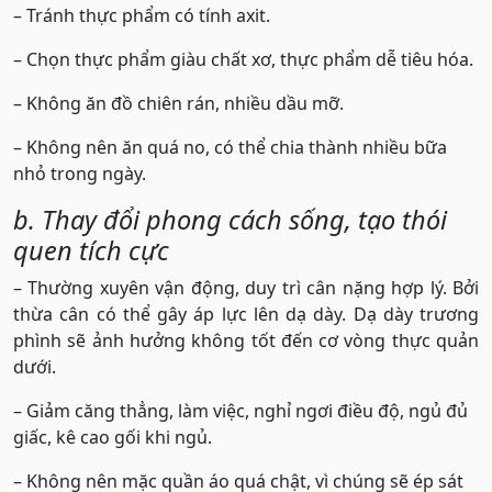
– Tránh thực phẩm có tính axit.
– Chọn thực phẩm giàu chất xơ, thực phẩm dễ tiêu hóa.
– Không ăn đồ chiên rán, nhiều dầu mỡ.
– Không nên ăn quá no, có thể chia thành nhiều bữa
nhỏ trong ngày.
b. Thay đổi phong cách sống, tạo thói
quen tích cực
– Thường xuyên vận động, duy trì cân nặng hợp lý. Bởi
thừa cân có thể gây áp lực lên dạ dày. Dạ dày trương
phình sẽ ảnh hưởng không tốt đến cơ vòng thực quản
dưới.
– Giảm căng thẳng, làm việc, nghỉ ngơi điều độ, ngủ đủ
giấc, kê cao gối khi ngủ.
– Không nên mặc quần áo quá chật, vì chúng sẽ ép sát