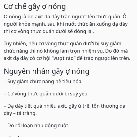
Cơ chế gây ợ nóng
Ợ nóng là do axit dạ dày tràn ngược lên thực quản. Ở
người khỏe mạnh, sau khi nuốt thức ăn xuống dạ dày
thì cơ vòng thực quản dưới sẽ đóng lại.
Tuy nhiên, nếu cơ vòng thực quản dưới bị suy giảm
chức năng thì nó không làm trọn nhiệm vụ. Do đó mà
axit dạ dày có cơ hội “vượt rào” để trào ngược lên trên.
Nguyên nhân gây ợ nóng
– Suy giảm chức năng hệ tiêu hóa.
– Cơ vòng thực quản dưới bị suy yếu.
– Dạ dày tiết quá nhiều axit, gây ứ trệ, tổn thương dạ
dày – tá tràng.
– Do rối loạn nhu động ruột.