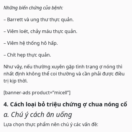
Những biến chứng của bệnh:
– Barrett và ung thư thực quản.
– Viêm loét, chảy máu thực quản.
– Viêm hệ thống hô hấp.
– Chít hẹp thực quản.
Như vậy, nếu thường xuyên gặp tình trạng ợ nóng thì
nhất định không thể coi thường và cần phải được điều
trị kịp thời.
[banner-ads product=”micell”]
4. Cách loại bỏ triệu chứng ợ chua nóng cổ
a. Chú ý cách ăn uống
Lựa chọn thực phẩm nên chú ý các vấn đề: