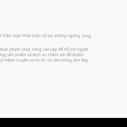
DV Trần Toàn Phát luôn nỗ lực không ngừng cung
 thực phẩm chức năng cao cấp để hỗ trợ người
lượng sản phẩm và dịch vụ chăm sóc để khách
 sứ mệnh truyền sự tự tin và cảm hứng làm đẹp