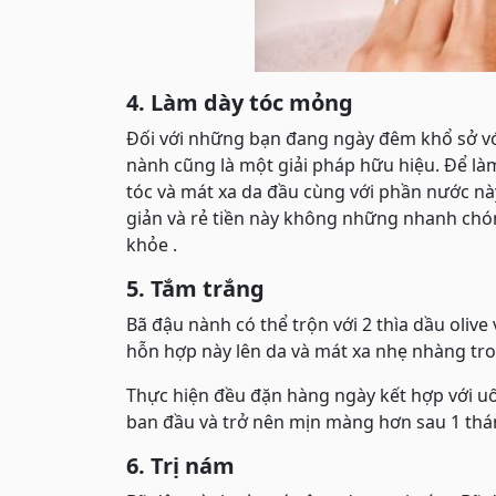
4. Làm dày tóc mỏng
Đối với những bạn đang ngày đêm khổ sở vớ
nành cũng là một giải pháp hữu hiệu. Để là
tóc và mát xa da đầu cùng với phần nước này
giản và rẻ tiền này không những nhanh chó
khỏe .
5. Tắm trắng
Bã đậu nành có thể trộn với 2 thìa dầu oliv
hỗn hợp này lên da và mát xa nhẹ nhàng tro
Thực hiện đều đặn hàng ngày kết hợp với uố
ban đầu và trở nên mịn màng hơn sau 1 thá
6. Trị nám