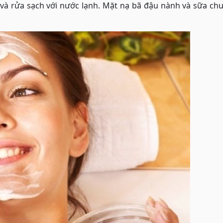
và rửa sạch với nước lạnh. Mặt nạ bã đậu nành và sữa ch