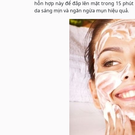
hỗn hợp này để đắp lên mặt trong 15 phút 
da sáng mịn và ngăn ngừa mụn hiệu quả.