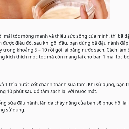
i mái tóc mỏng manh và thiếu sức sống của mình, thì bã đ
m được điều đó, sau khi gội đầu, bạn dùng bã đậu nành đắp
 trong khoảng 5 – 10 rồi gội lại bằng nước sạch. Cách làm
ng kích thích mọc tóc mà còn mang lại cho bạn 1 mái tóc b
e và 1 thìa nước cốt chanh thành sữa tắm. Khi sử dụng, bạn 
ng 10 phút sau đó tắm sạch lại với nước mát.
ng sữa đậu nành, làn da cháy nắng của bạn sẽ phục hồi lại
ng sử dụng.