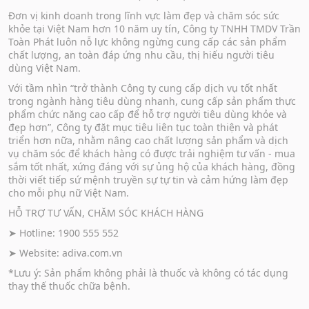
Đơn vị kinh doanh trong lĩnh vực làm đẹp và chăm sóc sức
khỏe tại Việt Nam hơn 10 năm uy tín, Công ty TNHH TMDV Trần
Toàn Phát luôn nỗ lực không ngừng cung cấp các sản phẩm
chất lượng, an toàn đáp ứng nhu cầu, thị hiếu người tiêu
dùng Việt Nam.
Với tầm nhìn “trở thành Công ty cung cấp dịch vụ tốt nhất
trong ngành hàng tiêu dùng nhanh, cung cấp sản phẩm thực
phẩm chức năng cao cấp để hỗ trợ người tiêu dùng khỏe và
đẹp hơn”, Công ty đặt mục tiêu liên tục toàn thiện và phát
triển hơn nữa, nhằm nâng cao chất lượng sản phẩm và dịch
vụ chăm sóc để khách hàng có được trải nghiệm tư vấn - mua
sắm tốt nhất, xứng đáng với sự ủng hộ của khách hàng, đồng
thời viết tiếp sứ mệnh truyền sự tự tin và cảm hứng làm đẹp
cho mỗi phụ nữ Việt Nam.
HỖ TRỢ TƯ VẤN, CHĂM SÓC KHÁCH HÀNG
➤ Hotline: 1900 555 552
➤ Website:
adiva.com.vn
*Lưu ý: Sản phẩm không phải là thuốc và không có tác dụng
thay thế thuốc chữa bệnh.