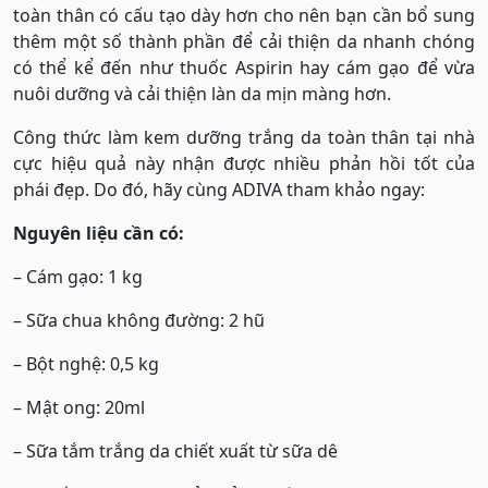
toàn thân có cấu tạo dày hơn cho nên bạn cần bổ sung
thêm một số thành phần để cải thiện da nhanh chóng
có thể kể đến như thuốc Aspirin hay cám gạo để vừa
nuôi dưỡng và cải thiện làn da mịn màng hơn.
Công thức làm kem dưỡng trắng da toàn thân tại nhà
cực hiệu quả này nhận được nhiều phản hồi tốt của
phái đẹp. Do đó, hãy cùng ADIVA tham khảo ngay:
Nguyên liệu cần có:
– Cám gạo: 1 kg
– Sữa chua không đường: 2 hũ
– Bột nghệ: 0,5 kg
– Mật ong: 20ml
– Sữa tắm trắng da chiết xuất từ sữa dê