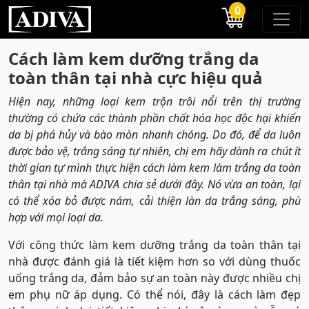
0
Cách làm kem dưỡng trắng da
toàn thân tại nhà cực hiệu quả
Hiện nay, những loại kem trộn trôi nổi trên thị trường
thường có chứa các thành phần chất hóa học độc hại khiến
da bị phá hủy và bào mòn nhanh chóng. Do đó, để da luôn
được bảo vệ, trắng sáng tự nhiên, chị em hãy dành ra chút ít
thời gian tự mình thực hiện cách làm kem làm trắng da toàn
thân tại nhà mà ADIVA chia sẻ dưới đây. Nó vừa an toàn, lại
có thể xóa bỏ được nám, cải thiện làn da trắng sáng, phù
hợp với mọi loại da.
Với công thức làm kem dưỡng trắng da toàn thân tại
nhà được đánh giá là tiết kiệm hơn so với dùng thuốc
uống trắng da, đảm bảo sự an toàn này được nhiều chị
em phụ nữ áp dụng. Có thể nói, đây là cách làm đẹp