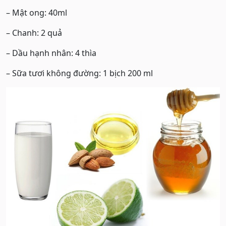
– Mật ong: 40ml
– Chanh: 2 quả
– Dầu hạnh nhân: 4 thìa
– Sữa tươi không đường: 1 bịch 200 ml