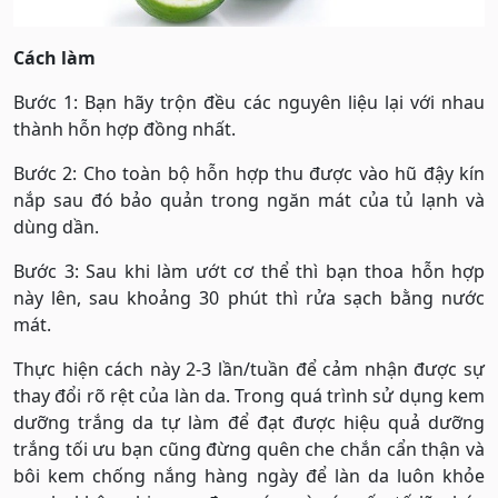
Cách làm
Bước 1: Bạn hãy trộn đều các nguyên liệu lại với nhau
thành hỗn hợp đồng nhất.
Bước 2: Cho toàn bộ hỗn hợp thu được vào hũ đậy kín
nắp sau đó bảo quản trong ngăn mát của tủ lạnh và
dùng dần.
Bước 3: Sau khi làm ướt cơ thể thì bạn thoa hỗn hợp
này lên, sau khoảng 30 phút thì rửa sạch bằng nước
mát.
Thực hiện cách này 2-3 lần/tuần để cảm nhận được sự
thay đổi rõ rệt của làn da. Trong quá trình sử dụng kem
dưỡng trắng da tự làm để đạt được hiệu quả dưỡng
trắng tối ưu bạn cũng đừng quên che chắn cẩn thận và
bôi kem chống nắng hàng ngày để làn da luôn khỏe