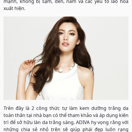
mạnh, không bị sạm, đen, nám và các yếu tố lão hóa
xuất hiện.
Trên đây là 2 công thức tự làm kem dưỡng trắng da
toàn thân tại nhà bạn có thể tham khảo và áp dụng kiên
trì để sở hữu làn da trắng sáng. ADIVA hy vọng rằng với
những chia sẻ nhỏ trên sẽ giúp phái đẹp luôn rạng