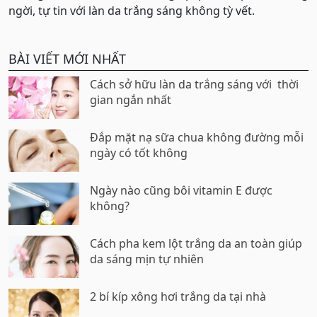
ngời, tự tin với làn da trắng sáng không tỳ vết.
BÀI VIẾT MỚI NHẤT
Cách sở hữu làn da trắng sáng với thời
gian ngắn nhất
Đắp mặt nạ sữa chua không đường mỗi
ngày có tốt không
Ngày nào cũng bôi vitamin E được
không?
Cách pha kem lột trắng da an toàn giúp
da sáng mịn tự nhiên
2 bí kíp xông hơi trắng da tại nhà