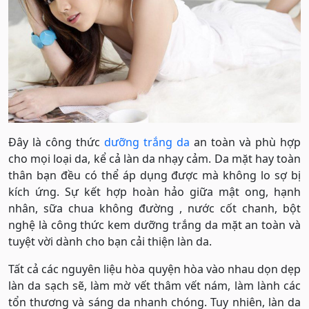
Đây là công thức
dưỡng trắng da
an toàn và phù hợp
cho mọi loại da, kể cả làn da nhạy cảm. Da mặt hay toàn
thân bạn đều có thể áp dụng được mà không lo sợ bị
kích ứng. Sự kết hợp hoàn hảo giữa mật ong, hạnh
nhân, sữa chua không đường , nước cốt chanh, bột
nghệ là công thức kem dưỡng trắng da mặt an toàn và
tuyệt vời dành cho bạn cải thiện làn da.
Tất cả các nguyên liệu hòa quyện hòa vào nhau dọn dẹp
làn da sạch sẽ, làm mờ vết thâm vết nám, làm lành các
tổn thương và sáng da nhanh chóng. Tuy nhiên, làn da