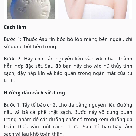
Cách làm
Bước 1: Thuốc Aspirin bóc bỏ lớp màng bên ngoài, chỉ
sử dụng bột bên trong.
Bước 2: Hãy cho các nguyên liệu vào với nhau thành
hỗn hợp đặc sệt. Sau đó bạn hãy cho vào hũ thủy tinh
sạch, đậy nắp kín và bảo quản trong ngăn mát của tủ
lạnh.
Hướng dẫn cách sử dụng
Bước 1: Tẩy tế bào chết cho da bằng nguyên liệu đường
nâu và bã cà phê thật sạch. Bước này vô cùng quan
trọng nhằm để các dưỡng chất có trong kem dưỡng da
thẩm thấu vào một cách tối đa. Sau đó bạn hãy tắm
sạch và lau khô toàn thân.