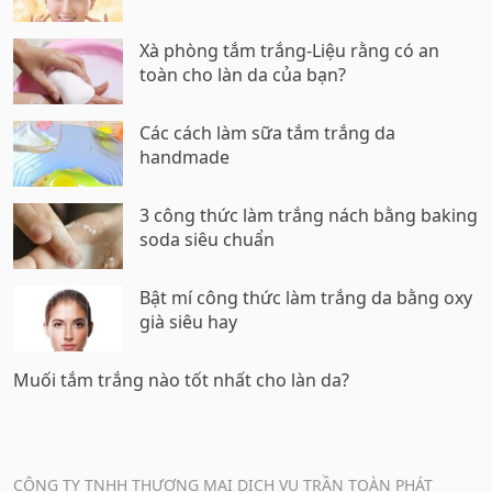
Xà phòng tắm trắng-Liệu rằng có an
toàn cho làn da của bạn?
Các cách làm sữa tắm trắng da
handmade
3 công thức làm trắng nách bằng baking
soda siêu chuẩn
Bật mí công thức làm trắng da bằng oxy
già siêu hay
Muối tắm trắng nào tốt nhất cho làn da?
CÔNG TY TNHH THƯƠNG MẠI DỊCH VỤ TRẦN TOÀN PHÁT