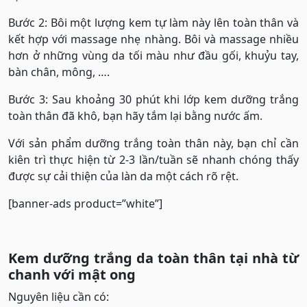
Bước 2: Bôi một lượng kem tự làm này lên toàn thân và
kết hợp với massage nhẹ nhàng. Bôi và massage nhiều
hơn ở những vùng da tối màu như đầu gối, khuỷu tay,
bàn chân, mông, ….
Bước 3: Sau khoảng 30 phút khi lớp kem dưỡng trắng
toàn thân đã khô, bạn hãy tắm lại bằng nước ấm.
Với sản phẩm dưỡng trắng toàn thân này, bạn chỉ cần
kiên trì thực hiện từ 2-3 lần/tuần sẽ nhanh chóng thấy
được sự cải thiện của làn da một cách rõ rệt.
[banner-ads product=”white”]
Kem dưỡng trắng da toàn thân tại nhà từ
chanh với mật ong
Nguyên liệu cần có: