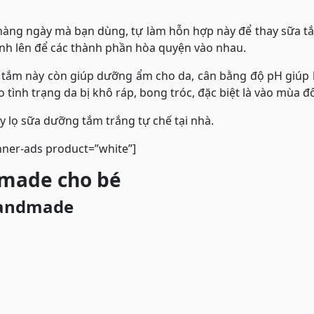
àng ngày mà bạn dùng, tự làm hỗn hợp này để thay sữa tắ
inh lên để các thành phần hòa quyện vào nhau.
tắm này còn giúp dưỡng ẩm cho da, cân bằng độ pH giúp 
tình trạng da bị khô ráp, bong tróc, đặc biệt là vào mùa đ
ay lọ sữa dưỡng tắm trắng tự chế tại nhà.
nner-ads product=”white”]
made cho bé
handmade