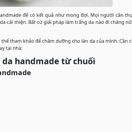
 handmade để có kết quả như mong đợi. Mọi người cần thự
 da cải thiện. Bất cứ giải pháp làm trắng da nào đi chăng nữ
ó thể tham khảo để chăm dưỡng cho làn da của mình. Cần c
ay tại nhà:
g da handmade từ chuối
handmade