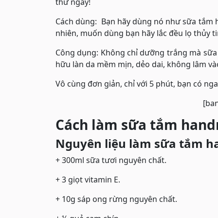
thử ngay!
Cách dùng: Bạn hãy dùng nó như sữa tắm h
nhiên, muốn dùng bạn hãy lắc đều lọ thủy t
Công dụng: Không chỉ dưỡng trắng mà sữa 
hữu làn da mềm mịn, dẻo dai, không lâm vào 
Vô cùng đơn giản, chỉ với 5 phút, bạn có ng
[ba
Cách làm sữa tắm hand
Nguyên liệu làm sữa tắm 
+ 300ml sữa tươi nguyên chất.
+ 3 giọt vitamin E.
+ 10g sáp ong rừng nguyên chất.