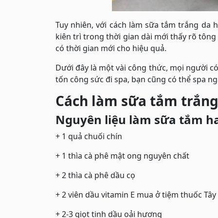
Tuy nhiên, với cách làm sữa tắm trắng da
kiên trì trong thời gian dài mới thấy rõ tông
có thời gian mới cho hiệu quả.
Dưới đây là một vài công thức, mọi người c
tốn công sức đi spa, bạn cũng có thể spa ng
Cách làm sữa tắm trắn
Nguyên liệu làm sữa tắm 
+ 1 quả chuối chín
+ 1 thìa cà phê mật ong nguyên chất
+ 2 thìa cà phê dầu cọ
+ 2 viên dầu vitamin E mua ở tiệm thuốc Tây
+ 2-3 giọt tinh dầu oải hương