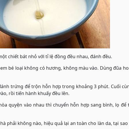
một chiết bát nhỏ với tỉ lệ đồng đều nhau, đánh đều.
m em bé loại không có hương, không màu vào. Dùng đũa ho
ánh trứng để trộn hỗn hợp trong khoảng 3 phút. Cuối cùn
ào, rồi tiến hành khuấy đều lên.
 hòa quyện vào nhau thì chuyển hỗn hợp sang bình, lọ để 
nhà phải không nào, hiệu quả lại an toàn cho làn da, tại sa