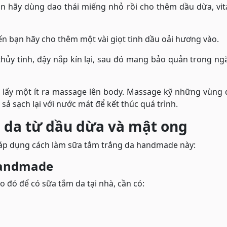
bạn hãy dùng dao thái miếng nhỏ rồi cho thêm dầu dừa, vi
ến bạn hãy cho thêm một vài giọt tinh dầu oải hương vào.
thủy tinh, đậy nắp kín lại, sau đó mang bảo quản trong n
, lấy một ít ra massage lên body. Massage kỹ những vùng
 sả sạch lại với nước mát để kết thúc quá trình.
 da từ dầu dừa và mật ong
 áp dụng cách làm sữa tắm trắng da handmade này:
handmade
o đó để có sữa tắm da tại nhà, cần có: