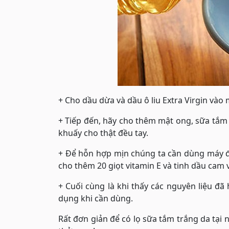
+ Cho dầu dừa và dầu ô liu Extra Virgin vào 
+ Tiếp đến, hãy cho thêm mật ong, sữa tắ
khuấy cho thật đều tay.
+ Để hỗn hợp mịn chúng ta cần dùng máy đ
cho thêm 20 giọt vitamin E và tinh dầu cam v
+ Cuối cùng là khi thấy các nguyên liệu đã
dụng khi cần dùng.
Rất đơn giản để có lọ sữa tắm trắng da tại 