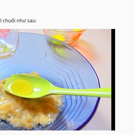
i chuối như sau: