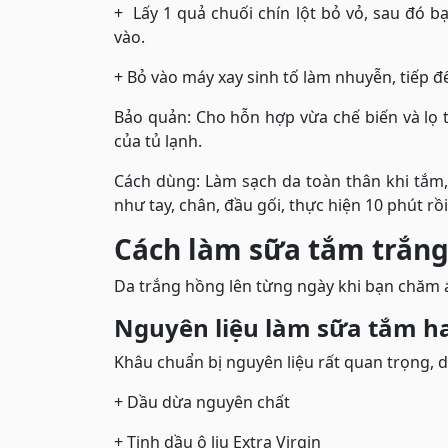
+ Lấy 1 quả chuối chín lột bỏ vỏ, sau đó 
vào.
+ Bỏ vào máy xay sinh tố làm nhuyễn, tiếp đ
Bảo quản: Cho hỗn hợp vừa chế biến và lọ 
của tủ lạnh.
Cách dùng: Làm sạch da toàn thân khi tắm
như tay, chân, đầu gối, thực hiện 10 phút rồi
Cách làm sữa tắm trắng
Da trắng hồng lên từng ngày khi bạn chăm
Nguyên liệu làm sữa tắm 
Khâu chuẩn bị nguyên liệu rất quan trọng, d
+ Dầu dừa nguyên chất
+ Tinh dầu ô liu Extra Virgin