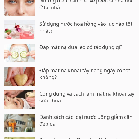
Những điều cần biết về peel da hóa học
ở tại nhà
Sử dụng nước hoa hồng vào lúc nào tốt
nhất?
Đắp mặt nạ dưa leo có tác dụng gì?
Đắp mặt nạ khoai tây hằng ngày có tốt
không?
Công dụng và cách làm mặt nạ khoai tây
sữa chua
Danh sách các loại nước uống giảm cân
đẹp da