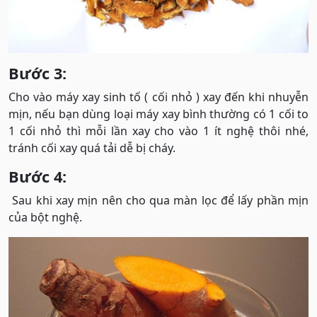
Bước 3:
Cho vào máy xay sinh tố ( cối nhỏ ) xay đến khi nhuyễn
mịn, nếu bạn dùng loại máy xay bình thường có 1 cối to
1 cối nhỏ thì mỗi lần xay cho vào 1 ít nghệ thôi nhé,
tránh cối xay quá tải dễ bị cháy.
Bước 4:
Sau khi xay mịn nên cho qua màn lọc để lấy phần mịn
của bột nghệ.