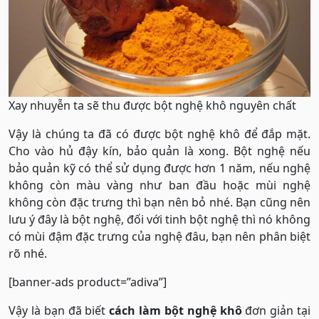
Xay nhuyễn ta sẽ thu được bột nghệ khô nguyên chất
Vậy là chúng ta đã có được bột nghệ khô để đắp mặt.
Cho vào hủ đậy kín, bảo quản là xong. Bột nghệ nếu
bảo quản kỹ có thể sử dụng được hơn 1 năm, nếu nghệ
không còn màu vàng như ban đầu hoặc mùi nghệ
không còn đặc trưng thì bạn nên bỏ nhé. Bạn cũng nên
lưu ý đây là bột nghệ, đối với tinh bột nghệ thì nó không
có mùi đậm đặc trưng của nghệ đâu, bạn nên phân biệt
rõ nhé.
[banner-ads product=”adiva”]
Vậy là bạn đã biết
cách làm bột nghệ khô
đơn giản tại