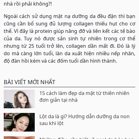
nhà rồi phải không?!
Ngoài cách sử dụng mặt nạ dưỡng da đều đặn thì bạn
cũng cần bổ sung đủ lượng collagen thiếu hụt cho cơ
thể. Vì đây là protein giúp nâng đỡ và liên kết các tế bào
của da. Tuy nó được sản sinh tự nhiên trong cơ thể
nhưng từ 25 tuổi trở lên, collagen dần mất đi. Đó là lý
do mà càng lớn tuổi, làn da xuất hiện nhiều nếp nhăn,
độ đàn hồi kém và các đốm tuổi dần hình thành.
BÀI VIẾT MỚI NHẤT
15 cách làm đẹp da mặt từ thiên nhiên
đơn giản tại nhà
Lột da là gì? Hướng dẫn dưỡng da non
sau khi lột