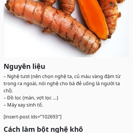
Nguyên liệu
– Nghệ tươi (nên chọn nghệ ta, củ màu vàng đậm từ
trong ra ngoài, nói nghệ cho bà đẻ uống là người ta
chỉ).
– Đồ lọc (màn, vợt lọc …)
– Máy xay sinh tố.
[insert-post ids=”102693″]
Cách làm bột nghệ khô