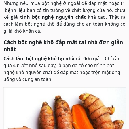
Nhưng nếu mua bột nghệ ở ngoài để đắp mặt hoặc trị
bệnh liệu bạn có tin tưởng về chất lượng của nó, chưa
kể
giá tinh bột nghệ nguyên chất
khá cao. Thật ra
cách làm bột nghệ khô để dùng cho an toàn không có
gì là khó khăn cả.
Cách bột nghệ khô đắp mặt tại nhà đơn giản
nhất
Cách làm bột nghệ khô tại nhà
rất đơn giản. Chỉ cần
qua 4 bước nhỏ sau đây, là bạn đã có cho mình bột
nghệ khô nguyên chất để đắp mặt hoặc trộn mật ong
uống vô cùng an toàn.