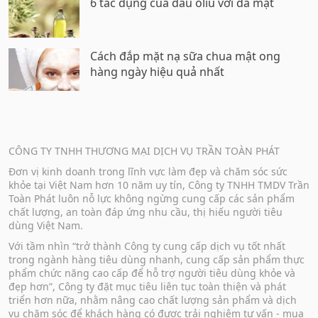
6 tác dụng của dầu oliu với da mặt
Cách đắp mặt nạ sữa chua mật ong
hàng ngày hiệu quả nhất
CÔNG TY TNHH THƯƠNG MẠI DỊCH VỤ TRẦN TOÀN PHÁT
Đơn vị kinh doanh trong lĩnh vực làm đẹp và chăm sóc sức
khỏe tại Việt Nam hơn 10 năm uy tín, Công ty TNHH TMDV Trần
Toàn Phát luôn nỗ lực không ngừng cung cấp các sản phẩm
chất lượng, an toàn đáp ứng nhu cầu, thị hiếu người tiêu
dùng Việt Nam.
Với tầm nhìn “trở thành Công ty cung cấp dịch vụ tốt nhất
trong ngành hàng tiêu dùng nhanh, cung cấp sản phẩm thực
phẩm chức năng cao cấp để hỗ trợ người tiêu dùng khỏe và
đẹp hơn”, Công ty đặt mục tiêu liên tục toàn thiện và phát
triển hơn nữa, nhằm nâng cao chất lượng sản phẩm và dịch
vụ chăm sóc để khách hàng có được trải nghiệm tư vấn - mua