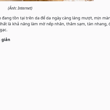
(Ảnh: Internet)
đang tồn tại trên da để da ngày càng láng mượt, mịn màn
hất là khả năng làm mờ nếp nhăn, thâm sạm, tàn nhang, đ
gạc.
 giản