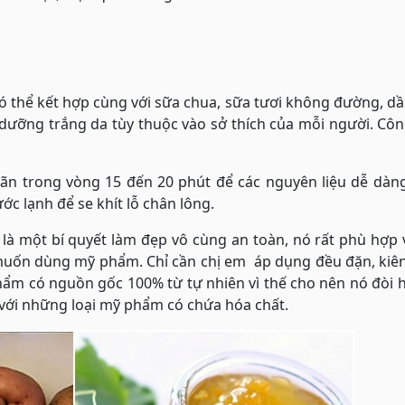
 thể kết hợp cùng với sữa chua, sữa tươi không đường, dầu
dưỡng trắng da tùy thuộc vào sở thích của mỗi người. Cô
ãn trong vòng 15 đến 20 phút để các nguyên liệu dễ dàn
ớc lạnh để se khít lỗ chân lông.
là một bí quyết làm đẹp vô cùng an toàn, nó rất phù hợp 
uốn dùng mỹ phẩm. Chỉ cần chị em áp dụng đều đặn, kiên 
phẩm có nguồn gốc 100% từ tự nhiên vì thế cho nên nó đòi 
 với những loại mỹ phẩm có chứa hóa chất.