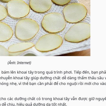
(Ảnh: Internet)
 bám lên khoai tây trong quá trình phơi. Tiếp đến, bạn ph
 nhuyễn khoai tây giúp dưỡng chất dễ dàng thẩm thấu sâu 
 nóng nhẹ, vì thế bạn cần phải để cho nguội rồi mới cho và
 cho các dưỡng chất có trong khoai tây vẫn được giữ nguy
m dễ chịu, hiệu quả dưỡng da tốt nhất.