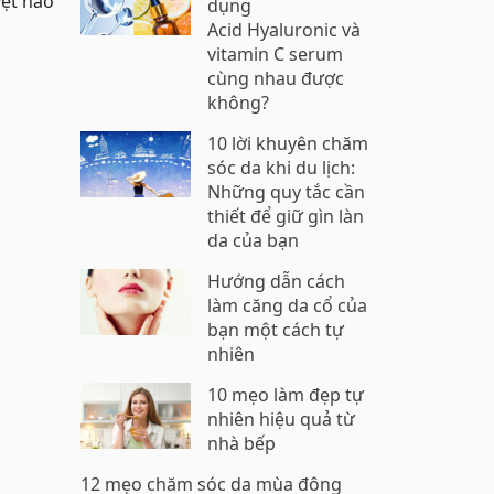
yệt hảo
dụng
Acid Hyaluronic và
vitamin C serum
cùng nhau được
không?
10 lời khuyên chăm
sóc da khi du lịch:
Những quy tắc cần
thiết để giữ gìn làn
da của bạn
Hướng dẫn cách
làm căng da cổ của
bạn một cách tự
nhiên
10 mẹo làm đẹp tự
nhiên hiệu quả từ
nhà bếp
12 mẹo chăm sóc da mùa đông