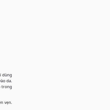
ải dùng
vào da.
o trong
ên vẹn.