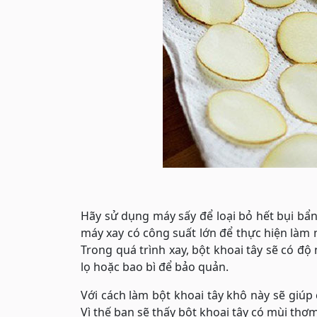
Hãy sử dụng máy sấy để loại bỏ hết bụi bẩn
máy xay có công suất lớn để thực hiện làm
Trong quá trình xay, bột khoai tây sẽ có độ
lọ hoặc bao bì để bảo quản.
Với cách làm bột khoai tây khô này sẽ giúp
Vì thế bạn sẽ thấy bột khoai tây có mùi thơ