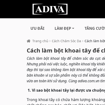
ƯU ĐÃI
LÀM ĐẸP
TĂNG CƯỜ
Trang chủ
Cách Chăm Sóc Da
Cách làm bột
Cách làm bột khoai tây để c
Cách làm bột khoai tây để chăm sóc da cực dễ
Nhưng phải nói việc luộc, nghiền khoai tây khi
đẹp thì tại sao không làm bột khoai tây để xài 
băn khoăn vì sợ sản phẩm này có thể không đảm
vừa an toàn khi sử dụng. Cùng adiva.com.vn tìm 
1. Vì sao bột khoai tây lại được ưa chuộn
Trong khoai tây có chứa hàm lượng khoáng ch