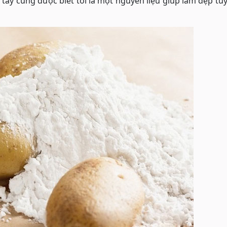
i tây cũng được biết tới là một nguyên liệu giúp làm đẹp tu