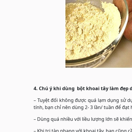
4. Chú ý khi dùng bột khoai tây làm đẹp 
– Tuyệt đối không được quá lạm dụng sử dụ
tính, bạn chỉ nên dùng 2- 3 lần/ tuần để đạt 
– Dùng quá nhiều với liều lượng lớn sẽ khiến
– Khi trị tàn nhang với khoai tây, bạn cũng