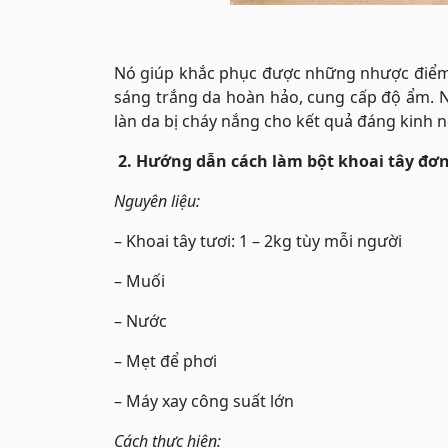
Nó giúp khắc phục được những nhược điểm 
sáng trắng da hoàn hảo, cung cấp độ ẩm. N
làn da bị cháy nắng cho kết quả đáng kinh n
2. Hướng dẫn cách làm bột khoai tây đơn
Nguyên liệu:
– Khoai tây tươi: 1 – 2kg tùy mỗi người
– Muối
– Nước
– Mẹt để phơi
– Máy xay công suất lớn
Cách thực hiện: