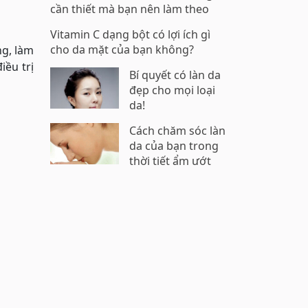
cần thiết mà bạn nên làm theo
Vitamin C dạng bột có lợi ích gì
cho da mặt của bạn không?
g, làm
iều trị
Bí quyết có làn da
đẹp cho mọi loại
da!
Cách chăm sóc làn
da của bạn trong
thời tiết ẩm ướt