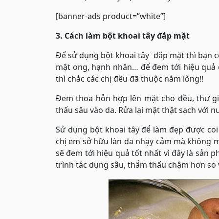
[banner-ads product=”white”]
3. Cách làm bột khoai tây đắp mặt
Để sử dụng bột khoai tây đắp mặt thì bạn có
mật ong, hạnh nhân… để đem tới hiệu quả 
thì chắc các chị đều đã thuộc nằm lòng!!
Đem thoa hỗn hợp lên mặt cho đều, thư gi
thấu sâu vào da. Rửa lại mặt thật sạch với nư
Sử dụng bột khoai tây để làm đẹp được coi 
chị em sở hữu làn da nhạy cảm mà không m
sẽ đem tới hiệu quả tốt nhất vì đây là sản 
trình tác dụng sâu, thẩm thấu chậm hơn so