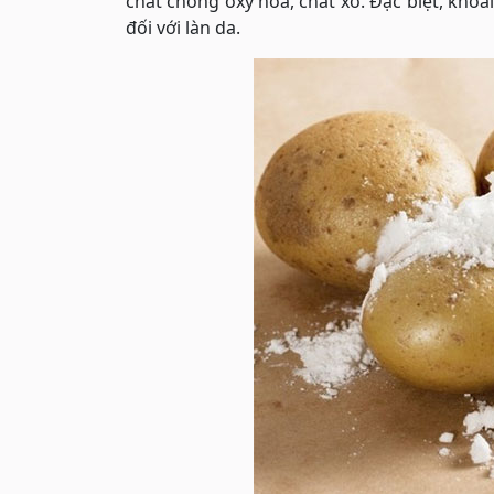
chất chống oxy hóa, chất xơ. Đặc biệt, khoa
đối với làn da.