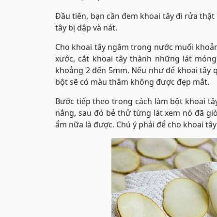
Đầu tiên, bạn cần đem khoai tây đi rửa thậ
tây bị dập và nát.
Cho khoai tây ngâm trong nước muối khoảng 
xước, cắt khoai tây thành những lát mỏng
khoảng 2 đến 5mm. Nếu như để khoai tây qu
bột sẽ có màu thâm không được đẹp mắt.
Bước tiếp theo trong cách làm bột khoai tây
nắng, sau đó bẻ thử từng lát xem nó đã g
ẩm nữa là được. Chú ý phải để cho khoai tâ