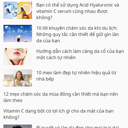
Bạn có thể sử dụng Acid Hyaluronic và
vitamin C serum cùng nhau được
không?
10 lời khuyên chăm sóc da khi du lịch:
Những quy tắc cần thiết để giữ gìn làn
da của bạn
Hướng dẫn cách làm căng da cổ của bạn
một cách tự nhiên
10 mẹo làm đẹp tự nhiên hiệu quả từ
nhà bếp
12 mẹo chăm sóc da mùa đông cần thiết mà bạn nên
làm theo
Vitamin C dạng bột có lợi ích gì cho da mặt của bạn
không?
Bí quyết có làn da đẹp cho mọi loại da!