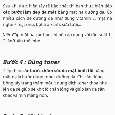
Sau khi thực hiện tẩy tế bào chết thì bạn thực hiện tiếp
các bước làm đẹp da mặt
bằng mặt nạ dưỡng da. Có
nhiều cách để dưỡng da như dùng vitamin E, mặt nạ
nghệ + mật ong, bột trà xanh, sữa tươi,..
Việc đắp mặt nạ các bạn chỉ nên áp dụng với tần suất 1-
2 lần/tuần thôi nhé.
Bước 4 : Dùng toner
Tiếp theo
các bước chăm sóc da mặt buổi tối
bằng
mặt nạ là bước dùng toner dưỡng da. Chỉ cần dùng
bông tẩy trang thấm một ít dung dịch toner thoa nhẹ
lên da sẽ giúp se khít lỗ chân lông và giúp làn da săn
chắc và mịn màng hơn.