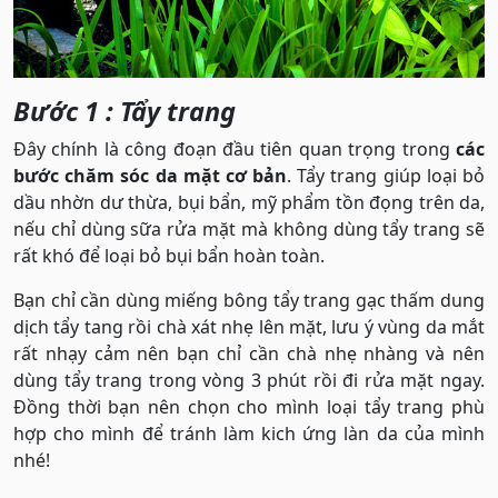
Bước 1 : Tẩy trang
Đây chính là công đoạn đầu tiên quan trọng trong
các
bước chăm sóc da mặt cơ bản
. Tẩy trang giúp loại bỏ
dầu nhờn dư thừa, bụi bẩn, mỹ phẩm tồn đọng trên da,
nếu chỉ dùng sữa rửa mặt mà không dùng tẩy trang sẽ
rất khó để loại bỏ bụi bẩn hoàn toàn.
Bạn chỉ cần dùng miếng bông tẩy trang gạc thấm dung
dịch tẩy tang rồi chà xát nhẹ lên mặt, lưu ý vùng da mắt
rất nhạy cảm nên bạn chỉ cần chà nhẹ nhàng và nên
dùng tẩy trang trong vòng 3 phút rồi đi rửa mặt ngay.
Đồng thời bạn nên chọn cho mình loại tẩy trang phù
hợp cho mình để tránh làm kich ứng làn da của mình
nhé!