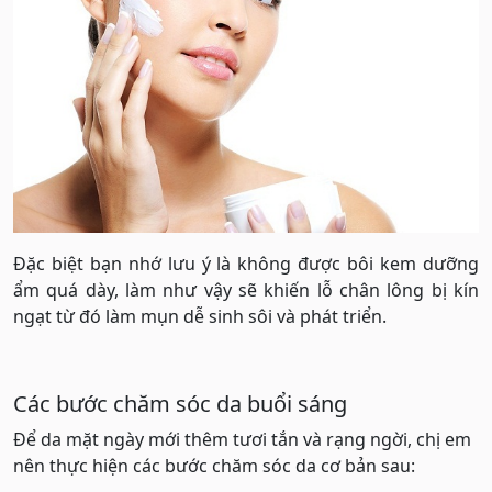
Đặc biệt bạn nhớ lưu ý là không được bôi kem dưỡng
ẩm quá dày, làm như vậy sẽ khiến lỗ chân lông bị kín
ngạt từ đó làm mụn dễ sinh sôi và phát triển.
Các bước chăm sóc da buổi sáng
Để da mặt ngày mới thêm tươi tắn và rạng ngời, chị em
nên thực hiện các bước chăm sóc da cơ bản sau: