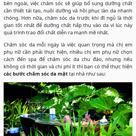
bên ngoài, việc chăm sóc sẽ giúp bổ sung dưỡng chất
cần thiết tái tạo, nuôi dưỡng và hồi phục làn da nhanh
chóng. Hơn nữa, chăm sóc da trước khi đi ngủ là thời
gian tốt nhất để dưỡng chất hấp thụ vào da vì lúc này
quá trình trao đổi chất diễn ra mạnh mẽ nhất.
Chăm sóc da mỗi ngày là việc quan trọng mà chị em
phụ nữ cần phải thực hiện, nhiều chị em phụ nữ chọn
cách đến spa để chăm sóc da chu đáo, nhưng nếu
không có thời gian và chi phí ít thì bạn có thể thực hiện
các bước chăm sóc da mặt
tại nhà như sau: