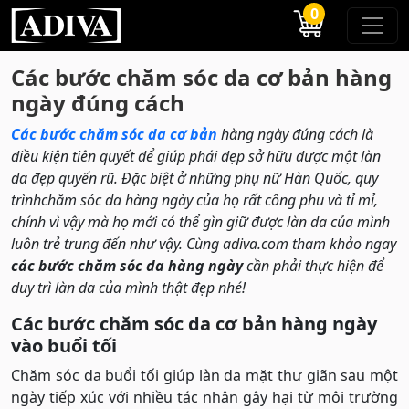
0
Các bước chăm sóc da cơ bản hàng
ngày đúng cách
Các bước chăm sóc da cơ bản
hàng ngày đúng cách là
điều kiện tiên quyết để giúp phái đẹp sở hữu được một làn
da đẹp quyến rũ. Đặc biệt ở những phụ nữ Hàn Quốc, quy
trìnhchăm sóc da hàng ngày của họ rất công phu và tỉ mỉ,
chính vì vậy mà họ mới có thể gìn giữ được làn da của mình
luôn trẻ trung đến như vậy. Cùng adiva.com tham khảo ngay
các bước chăm sóc da hàng ngày
cần phải thực hiện để
duy trì làn da của mình thật đẹp nhé!
Các bước chăm sóc da cơ bản hàng ngày
vào buổi tối
Chăm sóc da buổi tối giúp làn da mặt thư giãn sau một
ngày tiếp xúc với nhiều tác nhân gây hại từ môi trường