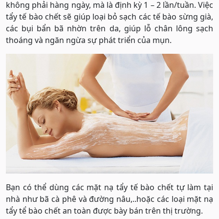
không phải hàng ngày, mà là định kỳ 1 – 2 lần/tuần. Việc
tẩy tế bào chết sẽ giúp loại bỏ sạch các tế bào sừng già,
các bụi bẩn bã nhờn trên da, giúp lỗ chân lông sạch
thoáng và ngăn ngừa sự phát triển của mụn.
Bạn có thể dùng các mặt nạ tẩy tế bào chết tự làm tại
nhà như bã cà phê và đường nâu,..hoặc các loại mặt nạ
tẩy tể bào chết an toàn được bày bán trên thị trường.