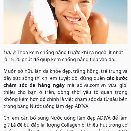
Lưu ý:
Thoa kem chống nắng trước khi ra ngoài ít nhất
là 15-20 phút để giúp kem chống nắng tiệp vào da.
Muốn sở hữu làn da khỏe đẹp, trắng hồng, trẻ trung và
đầy sức sống thì chị em tuyệt đối đừng quên
các bước
chăm sóc da hàng ngày
mà adiva.com.vn vừa giới
thiệu cho bạn ở trên, đồng thời yếu tố quan trọng
không kém hơn đó chính là việc chăm sóc da từ sâu bên
trong bằng Nước uống làm đẹp ADIVA.
Chị em cần bổ sung Nước uống làm đẹp ADIVA để làm
gì? Là để bù đắp lại lượng Collagen bị thiếu hụt trong cơ