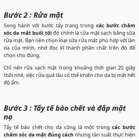
Bước 2 : Rửa mặt
Song hành với bước tẩy trang trong
các bước chăm
sóc da mặt buổi tối
đó chính là rửa mặt sạch bằng sữa
rửa mặt. Bạn nên chọn loại sữa rửa mặt phù hợp với làn
da của mình, nhớ đọc kĩ thành phần chất trên đó để
chọn cho đúng.
Chỉ nên rửa sạch mặt trong khoảng thời gian 20 giây
thôi nhé, việc rửa quá lâu có thể khiến cho da bị mất hết
độ ẩm.
Bước 3 : Tẩy tế bào chết và đắp mặt
nạ
Tẩy tế bào chết cho da cũng là một trong
các bước
chăm sóc da mặt đúng cách
nhưng tần suất thực hiện