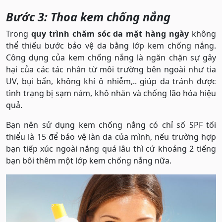
Bước 3: Thoa kem chống nắng
Trong
quy trình chăm sóc da mặt hàng ngày
không
thể thiếu bước bảo vệ da bằng lớp kem chống nắng.
Công dụng của kem chống nắng là ngăn chặn sự gây
hại của các tác nhân từ môi trường bên ngoài như tia
UV, bụi bẩn, không khí ô nhiễm,.. giúp da tránh được
tình trạng bị sạm nám, khô nhăn và chống lão hóa hiệu
quả.
Bạn nên sử dụng kem chống nắng có chỉ số SPF tối
thiểu là 15 để bảo vệ làn da của mình, nếu trường hợp
bạn tiếp xúc ngoài nắng quá lâu thì cứ khoảng 2 tiếng
bạn bôi thêm một lớp kem chống nắng nữa.