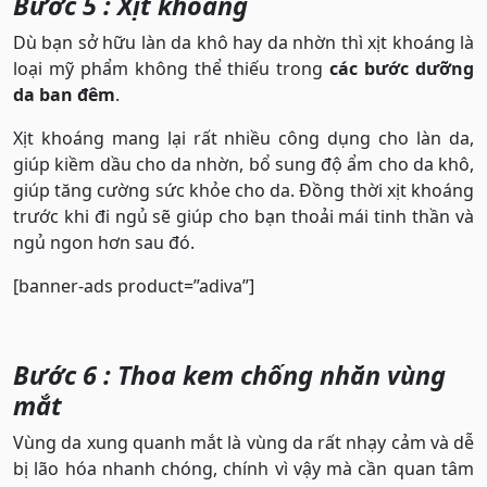
Bước 5 : Xịt khoáng
Dù bạn sở hữu làn da khô hay da nhờn thì xịt khoáng là
loại mỹ phẩm không thể thiếu trong
các bước dưỡng
da ban đêm
.
Xịt khoáng mang lại rất nhiều công dụng cho làn da,
giúp kiềm dầu cho da nhờn, bổ sung độ ẩm cho da khô,
giúp tăng cường sức khỏe cho da. Đồng thời xịt khoáng
trước khi đi ngủ sẽ giúp cho bạn thoải mái tinh thần và
ngủ ngon hơn sau đó.
[banner-ads product=”adiva”]
Bước 6 : Thoa kem chống nhăn vùng
mắt
Vùng da xung quanh mắt là vùng da rất nhạy cảm và dễ
bị lão hóa nhanh chóng, chính vì vậy mà cần quan tâm