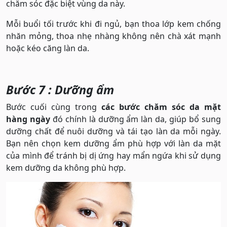
chăm sóc đặc biệt vùng da này.
Mỗi buổi tối trước khi đi ngủ, bạn thoa lớp kem chống
nhăn mỏng, thoa nhẹ nhàng không nên chà xát mạnh
hoặc kéo căng làn da.
Bước 7 : Dưỡng ẩm
Bước cuối cùng trong
các bước chăm sóc da mặt
hàng ngày
đó chính là dưỡng ẩm làn da, giúp bổ sung
dưỡng chất để nuôi dưỡng và tái tạo làn da mỗi ngày.
Bạn nên chọn kem dưỡng ẩm phù hợp với làn da mặt
của mình để tránh bị dị ứng hay mẩn ngứa khi sử dụng
kem dưỡng da không phù hợp.