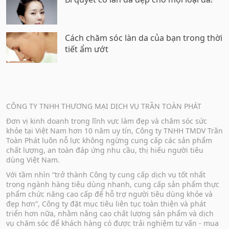
Cách chăm sóc làn da của bạn trong thời
tiết ẩm ướt
CÔNG TY TNHH THƯƠNG MẠI DỊCH VỤ TRẦN TOÀN PHÁT
Đơn vị kinh doanh trong lĩnh vực làm đẹp và chăm sóc sức
khỏe tại Việt Nam hơn 10 năm uy tín, Công ty TNHH TMDV Trần
Toàn Phát luôn nỗ lực không ngừng cung cấp các sản phẩm
chất lượng, an toàn đáp ứng nhu cầu, thị hiếu người tiêu
dùng Việt Nam.
Với tầm nhìn “trở thành Công ty cung cấp dịch vụ tốt nhất
trong ngành hàng tiêu dùng nhanh, cung cấp sản phẩm thực
phẩm chức năng cao cấp để hỗ trợ người tiêu dùng khỏe và
đẹp hơn”, Công ty đặt mục tiêu liên tục toàn thiện và phát
triển hơn nữa, nhằm nâng cao chất lượng sản phẩm và dịch
vụ chăm sóc để khách hàng có được trải nghiệm tư vấn - mua