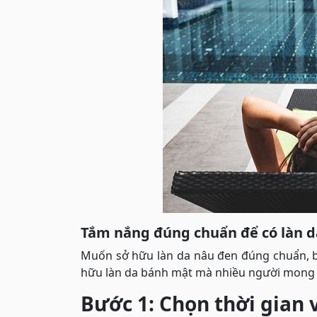
Tắm nắng đúng chuẩn để có làn 
Muốn sở hữu làn da nâu đen đúng chuẩn, b
hữu làn da bánh mật mà nhiều người mong đ
Bước 1: Chọn thời gian