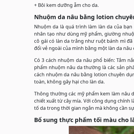
+ Bôi kem dưỡng ẫm cho da.
Nhuộm da nâu bằng lotion chuyê
Nhuộm da là quá trình làm làn da của bạn
nhân tạo như dùng mỹ phẩm, giường nhuộ
cô gái có làn da trắng như ruột bánh mì đã 
đổi vẻ ngoài của mình bằng một làn da nâu 
Có 3 cách nhuộm da nâu phổ biến: Tắm nắ
phẩm nhuộm nâu da thường là các sản phẩm
cách nhuộm da nâu bằng lotion chuyên dụng.
toàn, không gây hại cho làn da.
Thông thường các mỹ phẩm kem làm nâu da
chiết xuất từ cây mía. Với công dụng chính l
tố da trong thời gian ngắn mà không cần sự 
Bổ sung thực phẩm tối màu cho l