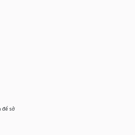
n để sở