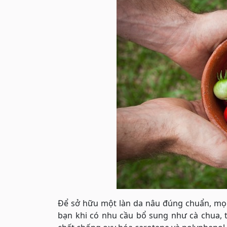
Để sở hữu một làn da nâu đúng chuẩn, mọi
bạn khi có nhu cầu bổ sung như cà chua, 