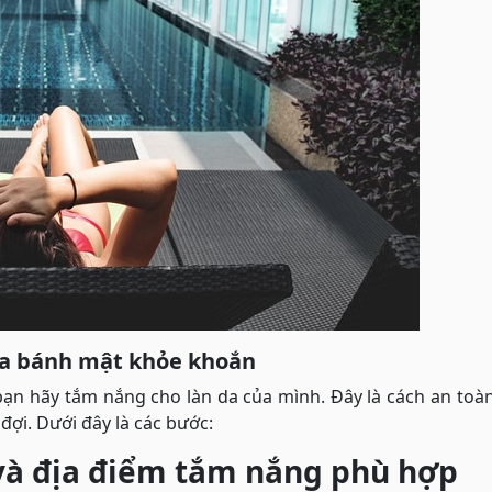
da bánh mật khỏe khoắn
ạn hãy tắm nắng cho làn da của mình. Đây là cách an toà
ợi. Dưới đây là các bước:
 và địa điểm tắm nắng phù hợp