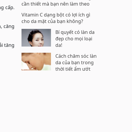
cần thiết mà bạn nên làm theo
ng cấp.
Vitamin C dạng bột có lợi ích gì
cho da mặt của bạn không?
n, căng
Bí quyết có làn da
đẹp cho mọi loại
ải tăng
da!
Cách chăm sóc làn
da của bạn trong
thời tiết ẩm ướt