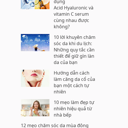
dụng
Acid Hyaluronic và
vitamin C serum
cùng nhau được
không?
10 lời khuyên chăm
sóc da khi du lịch:
Những quy tắc cần
thiết để giữ gìn làn
da của bạn
Hướng dẫn cách
làm căng da cổ của
bạn một cách tự
nhiên
10 mẹo làm đẹp tự
nhiên hiệu quả từ
nhà bếp
12 mẹo chăm sóc da mùa đông