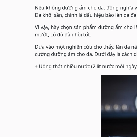
Nếu không dưỡng ẩm cho da, đồng nghĩa với
Da khô, sần, chính là dấu hiệu báo làn da đ
Vì vậy, hãy chọn sản phẩm dưỡng ẩm cho là
mướt, có độ đàn hồi tốt.
Dựa vào một nghiên cứu cho thấy, làn da nâu
cường dưỡng ẩm cho da. Dưới đây là cách d
+ Uống thật nhiều nước (2 lít nước mỗi ngày