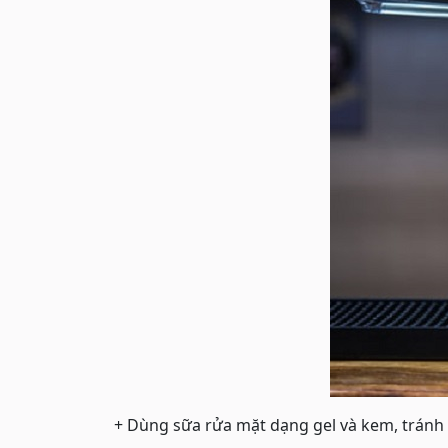
+ Dùng sữa rửa mặt dạng gel và kem, tránh d