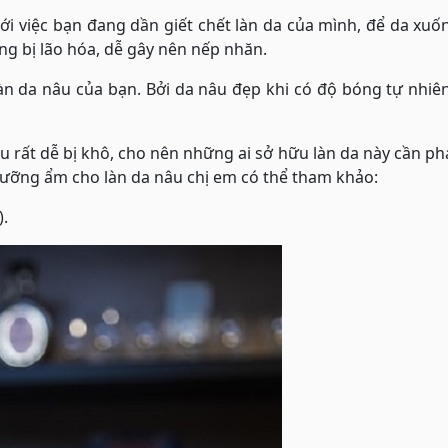
 việc bạn đang dần giết chết làn da của mình, để da xuố
ang bị lão hóa, dễ gây nên nếp nhăn.
n da nâu của bạn. Bởi da nâu đẹp khi có độ bóng tự nhiê
 rất dễ bị khô, cho nên những ai sở hữu làn da này cần ph
ưỡng ẩm cho làn da nâu chị em có thể tham khảo:
).