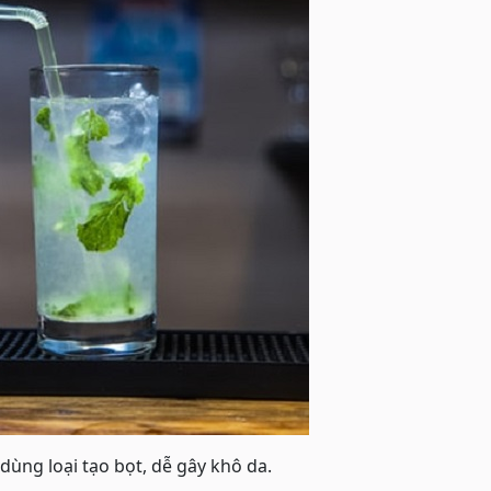
ùng loại tạo bọt, dễ gây khô da.