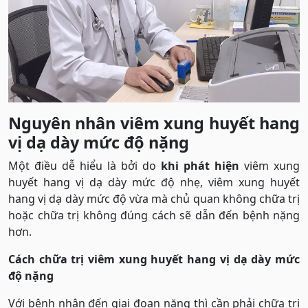
Nguyên nhân viêm xung huyết hang
vị dạ dày mức độ nặng
Một điều dễ hiểu là bởi do
khi phát hiện
viêm xung
huyết hang vị dạ dày mức độ nhẹ, viêm xung huyết
hang vị dạ dày mức độ vừa mà chủ quan không chữa trị
hoặc chữa trị không đúng cách sẽ dẫn đến bệnh nặng
hơn.
Cách chữa trị viêm xung huyết hang vị dạ dày mức
độ nặng
Với bệnh nhân đến giai đoạn nặng thì cần phải chữa trị