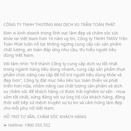
CÔNG TY TNHH THƯƠNG MẠI DỊCH VỤ TRẦN TOÀN PHÁT
Đơn vị kinh doanh trong lĩnh vực làm đẹp và chăm sóc sức
khỏe tại Việt Nam hơn 10 năm uy tín, Công ty TNHH TMDV Trần
Toàn Phát luôn nỗ lực không ngừng cung cấp các sản phẩm
chất lượng, an toàn đáp ứng nhu cầu, thị hiếu người tiêu
dùng Việt Nam.
Với tầm nhìn “trở thành Công ty cung cấp dịch vụ tốt nhất
trong ngành hàng tiêu dùng nhanh, cung cấp sản phẩm thực
phẩm chức năng cao cấp để hỗ trợ người tiêu dùng khỏe và
đẹp hơn”, Công ty đặt mục tiêu liên tục toàn thiện và phát
triển hơn nữa, nhằm nâng cao chất lượng sản phẩm và dịch
vụ chăm sóc để khách hàng có được trải nghiệm tư vấn - mua
sắm tốt nhất, xứng đáng với sự ủng hộ của khách hàng, đồng
thời viết tiếp sứ mệnh truyền sự tự tin và cảm hứng làm đẹp
cho mỗi phụ nữ Việt Nam.
HỖ TRỢ TƯ VẤN, CHĂM SÓC KHÁCH HÀNG
➤ Hotline: 1900 555 552