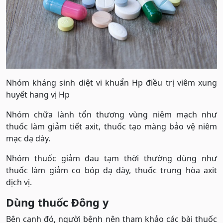
Nhóm kháng sinh diệt vi khuẩn Hp điều trị viêm xung
huyết hang vị Hp
Nhóm chữa lành tổn thương vùng niêm mạch như
thuốc làm giảm tiết axit, thuốc tạo màng bảo vệ niêm
mạc dạ dày.
Nhóm thuốc giảm đau tạm thời thường dùng như
thuốc làm giảm co bóp dạ dày, thuốc trung hòa axit
dịch vị.
Dùng thuốc Đông y
Bên cạnh đó, người bệnh nên tham khảo các bài thuốc