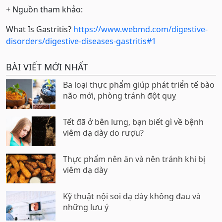
+ Nguồn tham khảo:
What Is Gastritis?
https://www.webmd.com/digestive-
disorders/digestive-diseases-gastritis#1
BÀI VIẾT MỚI NHẤT
Ba loại thực phẩm giúp phát triển tế bào
não mới, phòng tránh đột quỵ
Tết đã ở bên lưng, bạn biết gì về bệnh
viêm dạ dày do rượu?
Thực phẩm nên ăn và nên tránh khi bị
viêm dạ dày
Kỹ thuật nội soi dạ dày không đau và
những lưu ý