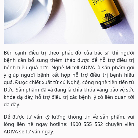
Bên cạnh điều trị theo phác đồ của bác sĩ, thì người
bệnh cần bổ sung thêm thảo dược để hỗ trợ điều trị
bệnh hiệu quả hơn. Nghệ Micell ADIVA là sản phẩm gợi
ý giúp người bệnh kết hợp hỗ trợ điều trị bệnh hiệu
quả. Được chiết xuất từ củ Nghệ, công nghệ tiên tiến từ
Đức. Sản phẩm đã và đang là chìa khóa vàng bảo vệ sức
khỏe dạ dày, hỗ trợ điều trị các bệnh lý có liên quan tới
dạ dày.
Để được tư vấn kỹ lưỡng thông tin về sản phẩm, vui
lòng liên hệ ngay hotline: 1900 555 552 chuyên viên
ADIVA sẽ tư vấn ngay.