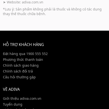
➤ Website:
adiva.com.vn
*Lưu ý: Sản phẩm không phải là thuốc và không có tác dụng
thay thế thuốc chữa bệnh.
HỖ TRỢ KHÁCH HÀNG
Đặt hàng qua 1900 555 552
Phương thức thanh toán
Chính sách giao hàng
Chính sách đổi trả
Câu hỏi thường gặp
VỀ ADIVA
Giới thiệu adiva.com.vn
Tuyển dụng