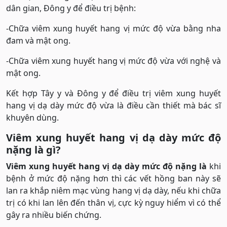
dân gian, Đông y để điều trị bệnh:
-Chữa viêm xung huyết hang vị mức độ vừa bằng nha
đam và mật ong.
-Chữa viêm xung huyết hang vị mức độ vừa với nghệ và
mật ong.
Kết hợp Tây y và Đông y để điều trị viêm xung huyết
hang vị dạ dày mức độ vừa là điều cần thiết mà bác sĩ
khuyên dùng.
Viêm xung huyết hang vị dạ dày mức độ
nặng là gì?
Viêm xung huyết hang vị dạ dày mức độ nặng là
khi
bệnh ở mức độ nặng hơn thì các vết hồng ban này sẽ
lan ra khắp niêm mạc vùng hang vị dạ dày, nếu khi chữa
trị có khi lan lên đến thân vị, cực kỳ nguy hiểm vì có thể
gây ra nhiều biến chứng.