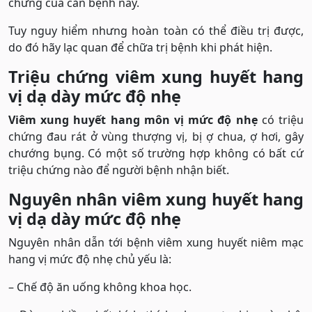
chứng của căn bệnh này.
Tuy nguy hiểm nhưng hoàn toàn có thể điều trị được,
do đó hãy lạc quan để chữa trị bệnh khi phát hiện.
Triệu chứng viêm xung huyết hang
vị dạ dày mức độ nhẹ
Viêm xung huyết hang môn vị mức độ nhẹ
có triệu
chứng đau rát ở vùng thượng vị, bị ợ chua, ợ hơi, gây
chướng bụng. Có một số trường hợp không có bất cứ
triệu chứng nào để người bệnh nhận biết.
Nguyên nhân viêm xung huyết hang
vị dạ dày mức độ nhẹ
Nguyên nhân dẫn tới bệnh viêm xung huyết niêm mạc
hang vị mức độ nhẹ chủ yếu là:
– Chế độ ăn uống không khoa học.