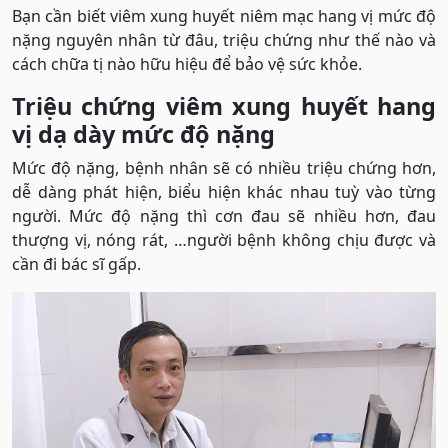
Bạn cần biết viêm xung huyết niêm mạc hang vị mức độ
nặng nguyên nhân từ đâu, triệu chứng như thế nào và
cách chữa tị nào hữu hiệu để bảo vệ sức khỏe.
Triệu chứng viêm xung huyết hang
vị dạ dày mức độ nặng
Mức độ nặng, bệnh nhân sẽ có nhiều triệu chứng hơn,
dễ dàng phát hiện, biểu hiện khác nhau tuỳ vào từng
người. Mức độ nặng thì cơn đau sẽ nhiều hơn, đau
thượng vị, nóng rát, …người bệnh không chịu được và
cần đi bác sĩ gấp.