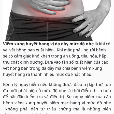
Viêm xung huyết hang vị dạ dày mức độ nhẹ
là khi có
vài vết hồng ban xuất hiện. Khi mắc phải, người bệnh
sẽ có cảm giác khó khăn trong ăn uống, tiêu hóa, hấp
thu chất dinh dưỡng. Dựa vào tần số xuất hiện của các
vết hồng ban trong dạ dày mà chia bệnh viêm xung
huyết hang ra thành nhiều mức độ khác nhau.
Bệnh lý nguy hiểm nếu không được điều trị kịp thời, do
đó mới phát hiện ở mức độ nhẹ là thời điểm thích hợp
để bắt đầu kiểm tra và điều trị. Sự nguy hiểm của căn
bệnh viêm xung huyết niêm mạc hang vị mức độ nhẹ
không phải đến từ triệu chứng mà là những biến