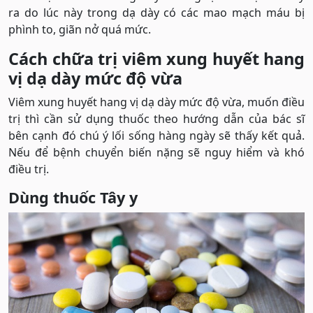
ra do lúc này trong dạ dày có các mao mạch máu bị
phình to, giãn nở quá mức.
Cách chữa trị viêm xung huyết hang
vị dạ dày mức độ vừa
Viêm xung huyết hang vị dạ dày mức độ vừa, muốn điều
trị thì cần sử dụng thuốc theo hướng dẫn của bác sĩ
bên cạnh đó chú ý lối sống hàng ngày sẽ thấy kết quả.
Nếu để bệnh chuyển biến nặng sẽ nguy hiểm và khó
điều trị.
Dùng thuốc Tây y