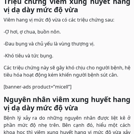
Triệu chứng viêm xung huyết hang
vị dạ dày mức độ vừa
Viêm hang vị mức độ vừa có các triệu chứng sau:
-Ợ hơi, ợ chua, buồn nôn.
-Đau bụng và chủ yếu là vùng thượng vị.
-Khó tiêu và tức bụng.
Các triệu chứng này sẽ gây khó chịu cho người bệnh, hệ
tiêu hóa hoạt động kém khiến người bệnh sút cân.
[banner-ads product=”micell”]
Nguyên nhân viêm xung huyết hang
vị dạ dày mức độ vừa
Bệnh lý xảy ra do những nguyên nhân được liệt kê ở
phần mức độ nhẹ trên. Bên cạnh đó, hiểu một cách
khoa học thì viêm xung huyết hang vị mức độ vừa xảy