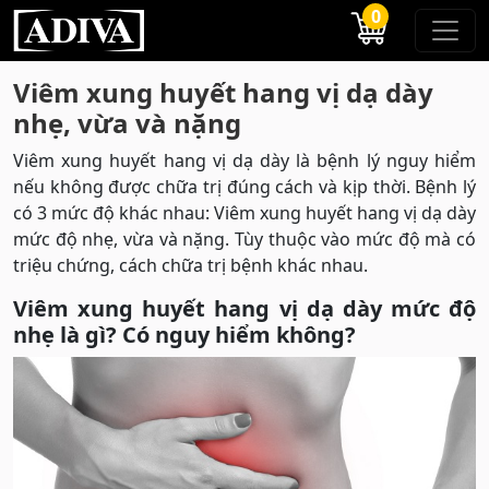
0
Viêm xung huyết hang vị dạ dày
nhẹ, vừa và nặng
Viêm xung huyết hang vị dạ dày là bệnh lý nguy hiểm
nếu không được chữa trị đúng cách và kịp thời. Bệnh lý
có 3 mức độ khác nhau: Viêm xung huyết hang vị dạ dày
mức độ nhẹ, vừa và nặng. Tùy thuộc vào mức độ mà có
triệu chứng, cách chữa trị bệnh khác nhau.
Viêm xung huyết hang vị dạ dày mức độ
nhẹ là gì? Có nguy hiểm không?