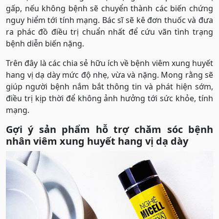
gấp, nếu không bệnh sẽ chuyển thành các biến chứng
nguy hiểm tới tính mạng. Bác sĩ sẽ kê đơn thuốc và đưa
ra phác đồ điều trị chuẩn nhất để cứu vãn tình trạng
bệnh diễn biến nặng.
Trên đây là các chia sẻ hữu ích về bệnh viêm xung huyết
hang vị dạ dày mức độ nhẹ, vừa và nặng. Mong rằng sẽ
giúp người bệnh nắm bắt thông tin và phát hiện sớm,
điều trị kịp thời để không ảnh hưởng tới sức khỏe, tính
mạng.
Gợi ý sản phẩm hỗ trợ chăm sóc bệnh
nhân viêm xung huyết hang vị dạ dày