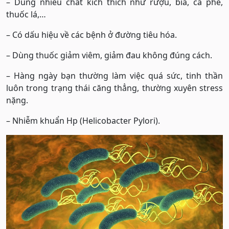
– Dùng nhiều chất kích thích như rượu, bia, cà phê,
thuốc lá,…
– Có dấu hiệu về các bệnh ở đường tiêu hóa.
– Dùng thuốc giảm viêm, giảm đau không đúng cách.
– Hàng ngày bạn thường làm việc quá sức, tinh thần
luôn trong trạng thái căng thẳng, thường xuyên stress
nặng.
– Nhiễm khuẩn Hp (Helicobacter Pylori).