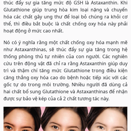
thúc đẩy sự gia tăng mức độ GSH là Astaxanthin. Khi
Glutathione giúp trung hòa kim loại nặng và chuyển
hóa các chất gây ung thư để loại bỏ chúng ra khỏi cơ
thể, thì điều bắt buộc là chất chống oxy hóa này phải
hoạt động ở mức cao nhất.
Nó có ý nghĩa rằng một chất chống oxy hóa mạnh mẽ
như Astaxanthinas, sẽ thúc đẩy sự gia tăng trong hệ
thống phòng thủ tự nhiên của con người. Các nghiên
cứu trên động vật đã chỉ ra rằng Astaxanthin giúp duy
trì và thậm chí tăng mức Glutathione trong điều kiện
căng thẳng oxy hóa cao do bệnh hoặc tiếp xúc với các
gốc tự do trong môi trường. Nhiều người đã dùng cả
hai chất bổ sung Glutathione và Astaxanthinas để nhận
được sự bảo vệ kép của cả 2 chất tương tác này.