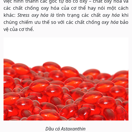
việc hình thành các gốc tự do có oxy – chất oxy hóa và
các chất chống oxy hóa của cơ thể hay nói một cách
khác:
Stress oxy hóa là
tình trạng các chất
oxy hóa
khi
chúng chiếm ưu thế so với các chất chống
oxy hóa
bảo
vệ của cơ thể.
Dầu cá Astaxanthin