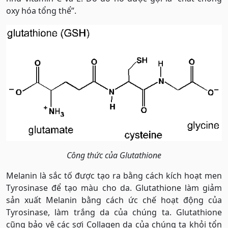
oxy hóa tổng thể”.
Công thức của Glutathione
Melanin là sắc tố được tạo ra bằng cách kích hoạt men
Tyrosinase để tạo màu cho da. Glutathione làm giảm
sản xuất Melanin bằng cách ức chế hoạt động của
Tyrosinase, làm trắng da của chúng ta. Glutathione
cũng bảo vệ các sợi Collagen da của chúng ta khỏi tổn