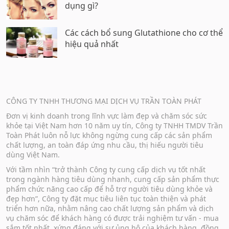
dụng gì?
Các cách bổ sung Glutathione cho cơ thể
hiệu quả nhất
CÔNG TY TNHH THƯƠNG MẠI DỊCH VỤ TRẦN TOÀN PHÁT
Đơn vị kinh doanh trong lĩnh vực làm đẹp và chăm sóc sức
khỏe tại Việt Nam hơn 10 năm uy tín, Công ty TNHH TMDV Trần
Toàn Phát luôn nỗ lực không ngừng cung cấp các sản phẩm
chất lượng, an toàn đáp ứng nhu cầu, thị hiếu người tiêu
dùng Việt Nam.
Với tầm nhìn “trở thành Công ty cung cấp dịch vụ tốt nhất
trong ngành hàng tiêu dùng nhanh, cung cấp sản phẩm thực
phẩm chức năng cao cấp để hỗ trợ người tiêu dùng khỏe và
đẹp hơn”, Công ty đặt mục tiêu liên tục toàn thiện và phát
triển hơn nữa, nhằm nâng cao chất lượng sản phẩm và dịch
vụ chăm sóc để khách hàng có được trải nghiệm tư vấn - mua
sắm tốt nhất, xứng đáng với sự ủng hộ của khách hàng, đồng