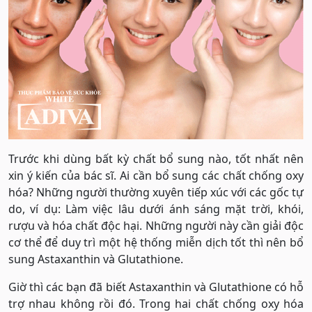
Trước khi dùng bất kỳ chất bổ sung nào, tốt nhất nên
xin ý kiến của bác sĩ. Ai cần bổ sung các chất chống oxy
hóa? Những người thường xuyên tiếp xúc với các gốc tự
do, ví dụ: Làm việc lâu dưới ánh sáng mặt trời, khói,
rượu và hóa chất độc hại. Những người này cần giải độc
cơ thể để duy trì một hệ thống miễn dịch tốt thì nên bổ
sung Astaxanthin và Glutathione.
Giờ thì các bạn đã biết Astaxanthin và Glutathione có hỗ
trợ nhau không rồi đó. Trong hai chất chống oxy hóa