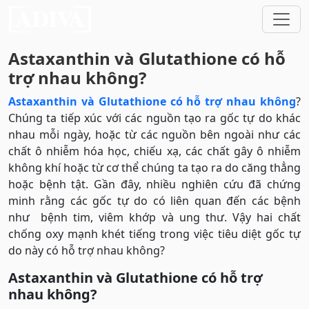
Astaxanthin và Glutathione có hỗ
trợ nhau không?
Astaxanthin và Glutathione có hỗ trợ nhau không
?
Chúng ta tiếp xúc với các nguồn tạo ra gốc tự do khác
nhau mỗi ngày, hoặc từ các nguồn bên ngoài như các
chất ô nhiễm hóa học, chiếu xạ, các chất gây ô nhiễm
không khí hoặc từ cơ thể chúng ta tạo ra do căng thẳng
hoặc bệnh tật. Gần đây, nhiều nghiên cứu đã chứng
minh rằng các gốc tự do có liên quan đến các bệnh
như bệnh tim, viêm khớp và ung thư. Vậy hai chất
chống oxy mạnh khét tiếng trong việc tiêu diệt gốc tự
do này có hỗ trợ nhau không?
Astaxanthin và Glutathione có hỗ trợ
nhau không?