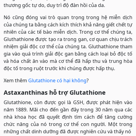
thương gốc tự do, duy trì độ đàn hồi của da.
Nó cũng đóng vai trò quan trọng trong hệ miễn dịch
của chúng ta bằng cách kích thích khả năng giết chết tự
nhiên của các tế bào miễn dịch. Trong cơ thể chúng ta,
Gluthathione được tạo ra trong gan, cơ quan chịu trách
nhiệm giải độc cơ thể của chúng ta. Gluthathione tham
gia vào quá trình giải độc gan bằng cách loại bỏ độc tố
và hóa chất ăn vào mà cơ thể đã hấp thu và trung hòa
độc tố trong ruột trước khi chúng được hấp thụ.
Xem thêm
Glutathione có hại không
?
Astaxanthinas hỗ trợ Glutathione
Glutathione, còn được gọi là GSH, được phát hiện vào
năm 1889. Mãi cho đến gần đây trong 30 năm qua các
nhà khoa học đã quyết định tìm cách để tăng cường
chức năng của nó trong cơ thể con người. Một trong
những chất dinh dưỡng đã được nghiên cứu và thấy nó