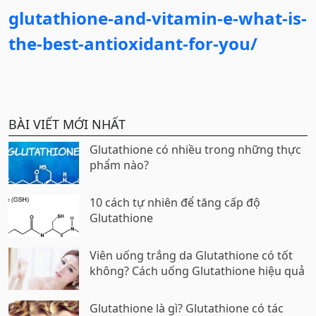
glutathione-and-vitamin-e-what-is-
the-best-antioxidant-for-you/
BÀI VIẾT MỚI NHẤT
Glutathione có nhiều trong những thực
phẩm nào?
10 cách tự nhiên để tăng cấp độ
Glutathione
Viên uống trắng da Glutathione có tốt
không? Cách uống Glutathione hiệu quả
Glutathione là gì? Glutathione có tác