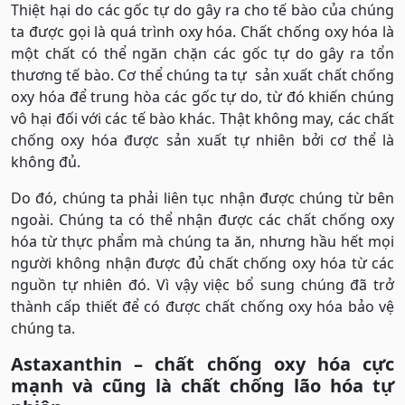
Thiệt hại do các gốc tự do gây ra cho tế bào của chúng
ta được gọi là quá trình oxy hóa. Chất chống oxy hóa là
một chất có thể ngăn chặn các gốc tự do gây ra tổn
thương tế bào. Cơ thể chúng ta tự sản xuất chất chống
oxy hóa để trung hòa các gốc tự do, từ đó khiến chúng
vô hại đối với các tế bào khác. Thật không may, các chất
chống oxy hóa được sản xuất tự nhiên bởi cơ thể là
không đủ.
Do đó, chúng ta phải liên tục nhận được chúng từ bên
ngoài. Chúng ta có thể nhận được các chất chống oxy
hóa từ thực phẩm mà chúng ta ăn, nhưng hầu hết mọi
người không nhận được đủ chất chống oxy hóa từ các
nguồn tự nhiên đó. Vì vậy việc bổ sung chúng đã trở
thành cấp thiết để có được chất chống oxy hóa bảo vệ
chúng ta.
Astaxanthin – chất chống oxy hóa cực
mạnh và cũng là chất chống lão hóa tự