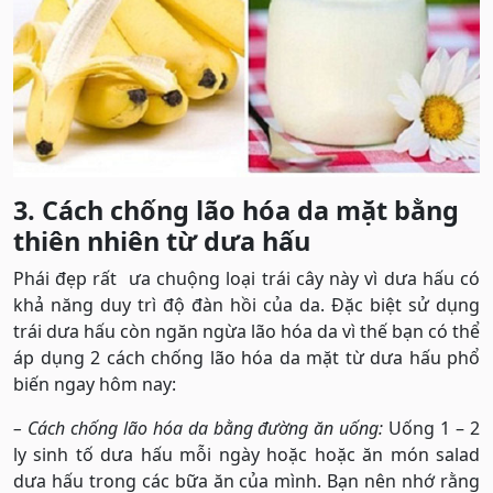
3. Cách chống lão hóa da mặt bằng
thiên nhiên từ dưa hấu
Phái đẹp rất ưa chuộng loại trái cây này vì dưa hấu có
khả năng duy trì độ đàn hồi của da. Đặc biệt sử dụng
trái dưa hấu còn ngăn ngừa lão hóa da vì thế bạn có thể
áp dụng 2 cách chống lão hóa da mặt từ dưa hấu phổ
biến ngay hôm nay:
– Cách chống lão hóa da bằng đường ăn uống:
Uống 1 – 2
ly sinh tố dưa hấu mỗi ngày hoặc hoặc ăn món salad
dưa hấu trong các bữa ăn của mình. Bạn nên nhớ rằng