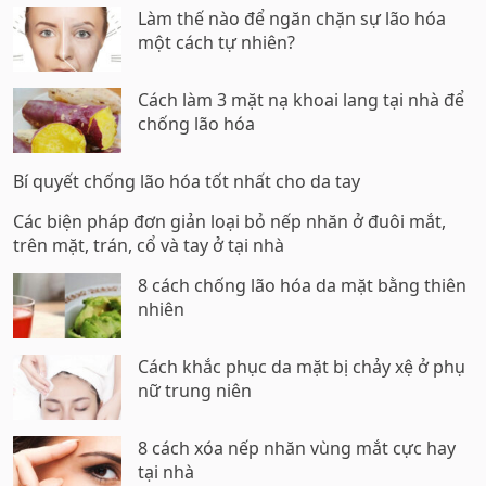
Làm thế nào để ngăn chặn sự lão hóa
một cách tự nhiên?
Cách làm 3 mặt nạ khoai lang tại nhà để
chống lão hóa
Bí quyết chống lão hóa tốt nhất cho da tay
Các biện pháp đơn giản loại bỏ nếp nhăn ở đuôi mắt,
trên mặt, trán, cổ và tay ở tại nhà
8 cách chống lão hóa da mặt bằng thiên
nhiên
Cách khắc phục da mặt bị chảy xệ ở phụ
nữ trung niên
8 cách xóa nếp nhăn vùng mắt cực hay
tại nhà