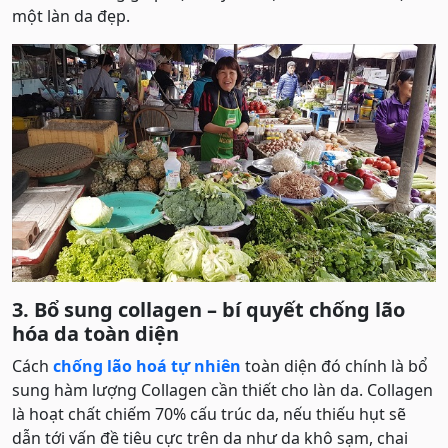
một làn da đẹp.
3. Bổ sung collagen – bí quyết chống lão
hóa da toàn diện
Cách
chống lão hoá tự nhiên
toàn diện đó chính là bổ
sung hàm lượng Collagen cần thiết cho làn da. Collagen
là hoạt chất chiếm 70% cấu trúc da, nếu thiếu hụt sẽ
dẫn tới vấn đề tiêu cực trên da như da khô sạm, chai