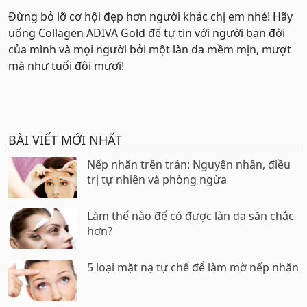
Đừng bỏ lỡ cơ hội đẹp hơn người khác chị em nhé! Hãy
uống Collagen ADIVA Gold để tự tin với người bạn đời
của mình và mọi người bởi một làn da mềm mịn, mượt
mà như tuổi đôi mươi!
BÀI VIẾT MỚI NHẤT
Nếp nhăn trên trán: Nguyên nhân, điều
trị tự nhiên và phòng ngừa
Làm thế nào để có được làn da săn chắc
hơn?
5 loại mặt nạ tự chế để làm mờ nếp nhăn