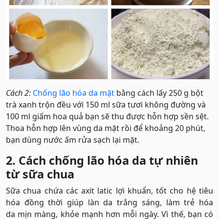
Cách 2:
Chống lão hóa da mặt
bằng cách lấy 250 g bột
trà xanh trộn đều với 150 ml sữa tươi không đường và
100 ml giấm hoa quả bạn sẽ thu được hỗn hợp sền sệt.
Thoa hỗn hợp lên vùng da mặt rồi để khoảng 20 phút,
bạn dùng nước ấm rửa sạch lại mặt.
2. Cách chống lão hóa da tự nhiên
từ sữa chua
Sữa chua chứa các axit latic lợi khuẩn, tốt cho hệ tiêu
hóa đồng thời giúp làn da trắng sáng, làm trẻ hóa
da mịn màng, khỏe mạnh hơn mỗi ngày. Vì thế, bạn có