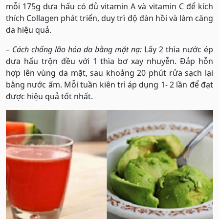
mỗi 175g dưa hấu có đủ vitamin A và vitamin C để kích
thích Collagen phát triển, duy trì độ đàn hồi và làm căng
da hiệu quả.
– Cách chống lão hóa da bằng mặt nạ:
Lấy 2 thìa nước ép
dưa hấu trộn đều với 1 thìa bơ xay nhuyễn. Đắp hỗn
hợp lên vùng da mặt, sau khoảng 20 phút rửa sạch lại
bằng nước ấm. Mỗi tuần kiên trì áp dụng 1- 2 lần để đạt
được hiệu quả tốt nhất.