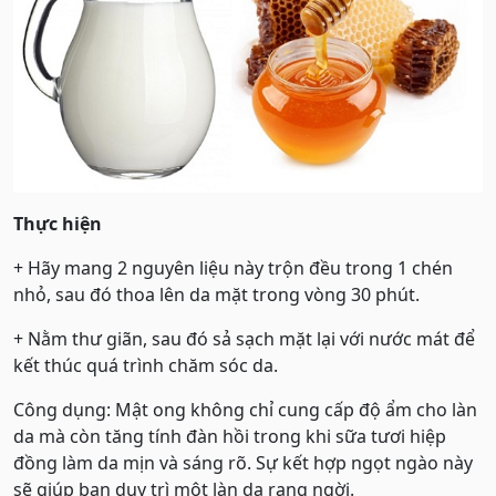
Thực hiện
+ Hãy mang 2 nguyên liệu này trộn đều trong 1 chén
nhỏ, sau đó thoa lên da mặt trong vòng 30 phút.
+ Nằm thư giãn, sau đó sả sạch mặt lại với nước mát để
kết thúc quá trình chăm sóc da.
Công dụng: Mật ong không chỉ cung cấp độ ẩm cho làn
da mà còn tăng tính đàn hồi trong khi sữa tươi hiệp
đồng làm da mịn và sáng rõ. Sự kết hợp ngọt ngào này
sẽ giúp bạn duy trì một làn da rạng ngời.