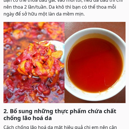
nên thoa 2 lần/tuần. Da khô thì bạn có thể thoa mỗi
ngày để sở hữu một làn da mềm mịn.
2. Bổ sung những thực phẩm chứa chất
chống lão hoá da
Cách chống lão hoá da mặt hiệu quả chị em nên cân