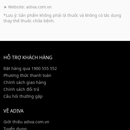
➤ Website:
adiva.com.vn
*Lưu ý: Sản phẩm không phải là thuốc và không có tác dụng
thay thế thuốc chữa bệnh.
HỖ TRỢ KHÁCH HÀNG
Đặt hàng qua 1900 555 552
Phương thức thanh toán
Chính sách giao hàng
Chính sách đổi trả
Câu hỏi thường gặp
VỀ ADIVA
Giới thiệu adiva.com.vn
Tuyển dụng