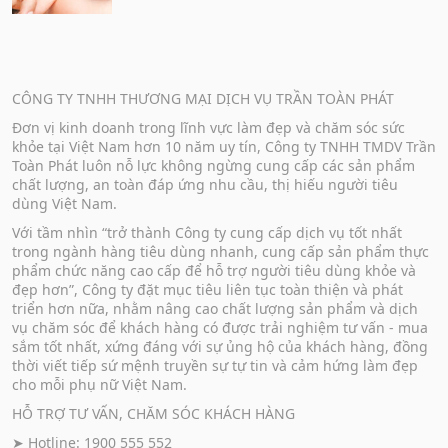
CÔNG TY TNHH THƯƠNG MẠI DỊCH VỤ TRẦN TOÀN PHÁT
Đơn vị kinh doanh trong lĩnh vực làm đẹp và chăm sóc sức
khỏe tại Việt Nam hơn 10 năm uy tín, Công ty TNHH TMDV Trần
Toàn Phát luôn nỗ lực không ngừng cung cấp các sản phẩm
chất lượng, an toàn đáp ứng nhu cầu, thị hiếu người tiêu
dùng Việt Nam.
Với tầm nhìn “trở thành Công ty cung cấp dịch vụ tốt nhất
trong ngành hàng tiêu dùng nhanh, cung cấp sản phẩm thực
phẩm chức năng cao cấp để hỗ trợ người tiêu dùng khỏe và
đẹp hơn”, Công ty đặt mục tiêu liên tục toàn thiện và phát
triển hơn nữa, nhằm nâng cao chất lượng sản phẩm và dịch
vụ chăm sóc để khách hàng có được trải nghiệm tư vấn - mua
sắm tốt nhất, xứng đáng với sự ủng hộ của khách hàng, đồng
thời viết tiếp sứ mệnh truyền sự tự tin và cảm hứng làm đẹp
cho mỗi phụ nữ Việt Nam.
HỖ TRỢ TƯ VẤN, CHĂM SÓC KHÁCH HÀNG
➤ Hotline: 1900 555 552