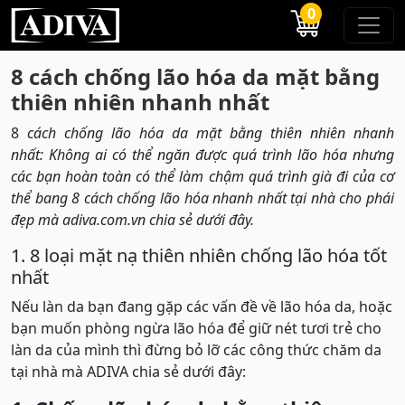
0
8 cách chống lão hóa da mặt bằng
thiên nhiên nhanh nhất
8
cách chống lão hóa da mặt bằng thiên nhiên nhanh
nhất: Không ai có thể ngăn được quá trình lão hóa nhưng
các bạn hoàn toàn có thể làm chậm quá trình già đi của cơ
thể bang 8 cách chống lão hóa nhanh nhất tại nhà cho phái
đẹp mà adiva.com.vn chia sẻ dưới đây.
1. 8 loại mặt nạ thiên nhiên chống lão hóa tốt
nhất
Nếu làn da bạn đang gặp các vấn đề về lão hóa da, hoặc
bạn muốn phòng ngừa lão hóa để giữ nét tươi trẻ cho
làn da của mình thì đừng bỏ lỡ các công thức chăm da
tại nhà mà ADIVA chia sẻ dưới đây: