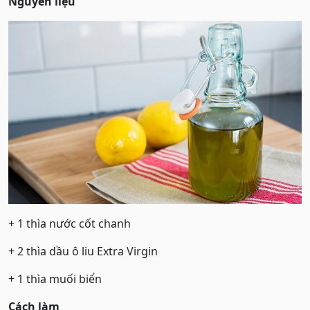
Nguyên liệu
+ 1 thìa nước cốt chanh
+ 2 thìa dầu ô liu Extra Virgin
+ 1 thìa muối biển
Cách làm