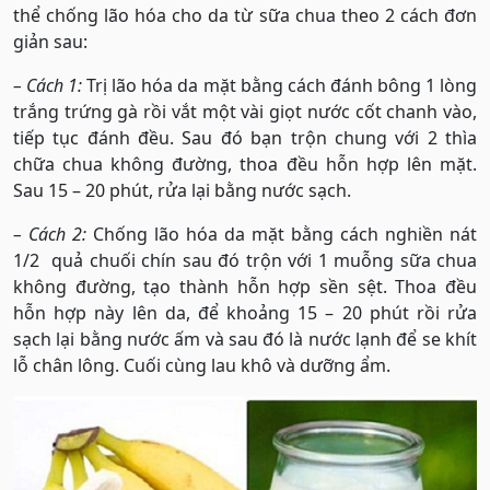
thể chống lão hóa cho da từ sữa chua theo 2 cách đơn
giản sau:
– Cách 1:
Trị lão hóa da mặt bằng cách đánh bông 1 lòng
trắng trứng gà rồi vắt một vài giọt nước cốt chanh vào,
tiếp tục đánh đều. Sau đó bạn trộn chung với 2 thìa
chữa chua không đường, thoa đều hỗn hợp lên mặt.
Sau 15 – 20 phút, rửa lại bằng nước sạch.
– Cách 2:
Chống lão hóa da mặt bằng cách nghiền nát
1/2 quả chuối chín sau đó trộn với 1 muỗng sữa chua
không đường, tạo thành hỗn hợp sền sệt. Thoa đều
hỗn hợp này lên da, để khoảng 15 – 20 phút rồi rửa
sạch lại bằng nước ấm và sau đó là nước lạnh để se khít
lỗ chân lông. Cuối cùng lau khô và dưỡng ẩm.