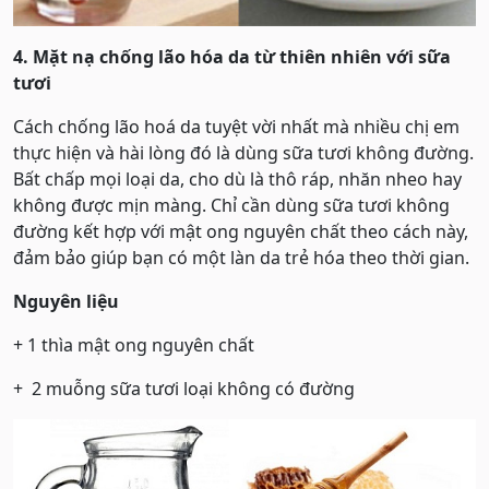
4. Mặt nạ chống lão hóa da từ thiên nhiên với sữa
tươi
Cách chống lão hoá da tuyệt vời nhất mà nhiều chị em
thực hiện và hài lòng đó là dùng sữa tươi không đường.
Bất chấp mọi loại da, cho dù là thô ráp, nhăn nheo hay
không được mịn màng. Chỉ cần dùng sữa tươi không
đường kết hợp với mật ong nguyên chất theo cách này,
đảm bảo giúp bạn có một làn da trẻ hóa theo thời gian.
Nguyên liệu
+ 1 thìa mật ong nguyên chất
+ 2 muỗng sữa tươi loại không có đường