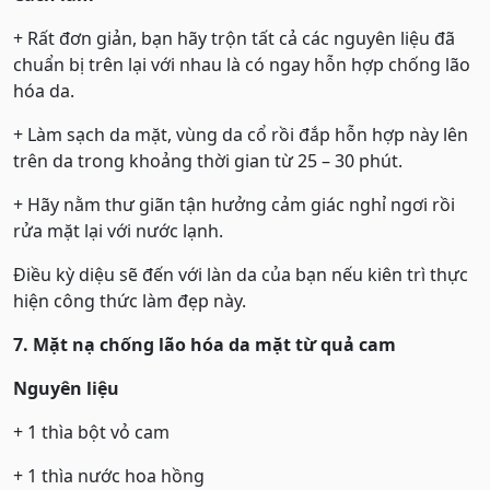
+ Rất đơn giản, bạn hãy trộn tất cả các nguyên liệu đã
chuẩn bị trên lại với nhau là có ngay hỗn hợp chống lão
hóa da.
+ Làm sạch da mặt, vùng da cổ rồi đắp hỗn hợp này lên
trên da trong khoảng thời gian từ 25 – 30 phút.
+ Hãy nằm thư giãn tận hưởng cảm giác nghỉ ngơi rồi
rửa mặt lại với nước lạnh.
Điều kỳ diệu sẽ đến với làn da của bạn nếu kiên trì thực
hiện công thức làm đẹp này.
7. Mặt nạ chống lão hóa da mặt từ quả cam
Nguyên liệu
+ 1 thìa bột vỏ cam
+ 1 thìa nước hoa hồng