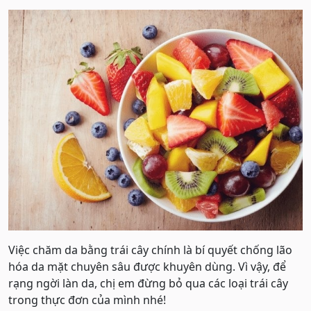
Việc chăm da bằng trái cây chính là bí quyết chống lão
hóa da mặt chuyên sâu được khuyên dùng. Vì vậy, để
rạng ngời làn da, chị em đừng bỏ qua các loại trái cây
trong thực đơn của mình nhé!