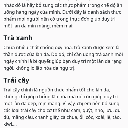
nhắc đó là hãy bổ sung các thực phẩm trong chế độ ăn
uống hàng ngày của mình. Dưới đây là danh sách thực
phẩm mọi người nên có trong thực đơn giúp duy trì
một làn da mịn màng, mềm mại:
Trà xanh
Chứa nhiều chất chống oxy hóa, trà xanh được xem là
thần dược của làn da. Do đó, chỉ cần uống trà xanh mỗi
ngày chính là bí quyết giúp bạn duy trì một làn da rạng
ngời, không lo lão hóa da ngự trị.
Trái cây
Trái cây chính là nguồn thực phẩm tốt cho làn da,
không chỉ giúp chống lão hóa mà nó còn giúp duy trì
một làn da đẹp, mịn màng. Vì vậy, chị em nên bổ sung
các loại trái cây cho cơ thể như cam, quýt, nho, lựu, đu
đủ, mãng cầu, chanh giây, cà chua, ổi, cóc, xoài, lê, táo,
kiwi,…