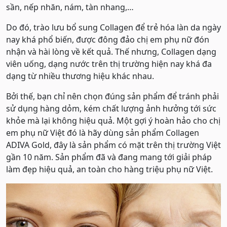
sần, nếp nhăn, nám, tàn nhang,…
Do đó, trào lưu bổ sung Collagen để trẻ hóa làn da ngày
nay khá phổ biến, được đông đảo chị em phụ nữ đón
nhận và hài lòng về kết quả. Thế nhưng, Collagen dạng
viên uống, dạng nước trên thị trường hiện nay khá đa
dạng từ nhiều thương hiệu khác nhau.
Bởi thế, bạn chỉ nên chọn đúng sản phẩm để tránh phải
sử dụng hàng dỏm, kém chất lượng ảnh hưởng tới sức
khỏe mà lại không hiệu quả. Một gợi ý hoàn hảo cho chị
em phụ nữ Việt đó là hãy dùng sản phẩm Collagen
ADIVA Gold, đây là sản phẩm có mặt trên thị trường Việt
gần 10 năm. Sản phẩm đã và đang mang tới giải pháp
làm đẹp hiệu quả, an toàn cho hàng triệu phụ nữ Việt.