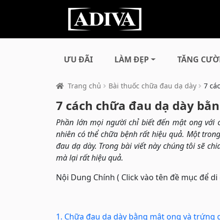
ƯU ĐÃI
LÀM ĐẸP
TĂNG CƯỜ
Trang chủ
Bài thuốc chữa đau dạ dày
7 cá
7 cách chữa đau dạ dày bằn
Phần lớn mọi người chỉ biết đến mật ong với
nhiên có thể chữa bệnh rất hiệu quả. Một tron
đau dạ dày. Trong bài viết này chúng tôi sẽ ch
mà lại rất hiệu quả.
Nội Dung Chính ( Click vào tên đề mục để di
1. Chữa đau dạ dày bằng mật ong và trứng 