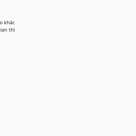
ào khác
ian thì