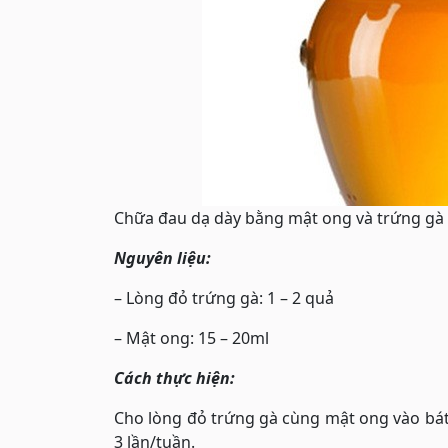
Chữa đau dạ dày bằng mật ong và trứng gà
Nguyên liệu:
– Lòng đỏ trứng gà: 1 – 2 quả
– Mật ong: 15 – 20ml
Cách thực hiện:
Cho lòng đỏ trứng gà cùng mật ong vào bát 
3 lần/tuần.