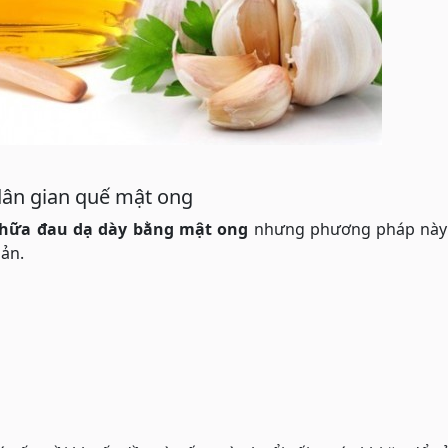
dân gian quế mật ong
hữa đau dạ dày bằng mật ong
nhưng phương pháp này l
iản.