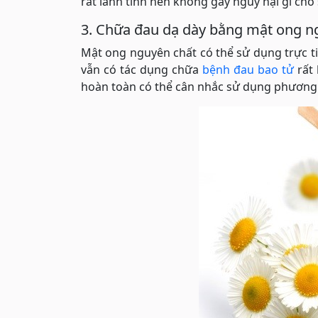
rất lành tính nên không gây nguy hại gì cho
3. Chữa đau dạ dày bằng mật ong n
Mật ong nguyên chất có thể sử dụng trực t
vẫn có tác dụng chữa
bệnh đau bao tử
rất 
hoàn toàn có thể cân nhắc sử dụng phương