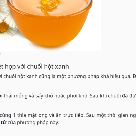
t
t hợp với chuối hột xanh
ới chuối hột xanh cũng là một phương pháp khá hiệu quả. 
i thái mỏng và sấy khô hoặc phơi khô. Sau khi chuối đã đ
 cùng 1 thìa mật ong và ăn trực tiếp. Sau một thời gian n
 tử
của phương pháp này.