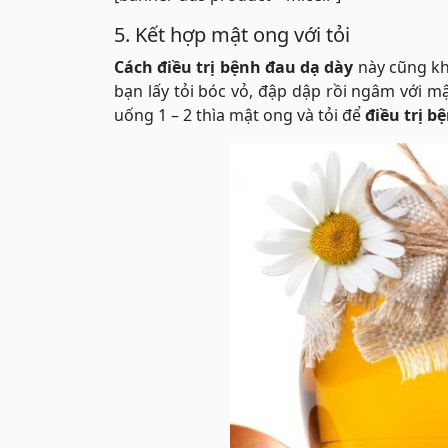
5. Kết hợp mật ong với tỏi
Cách điều trị bệnh đau dạ dày
này cũng kh
bạn lấy tỏi bóc vỏ, đập dập rồi ngâm với mậ
uống 1 – 2 thìa mật ong và tỏi để
điều trị b