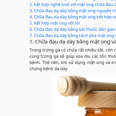
2. Kết hợp nghệ tươi với mật ong chữa đau 
3. Chữa đau dạ dày bằng mật ong nguyên c
4. Chữa đau dạ dày bằng mật ong kết hợp vớ
5. Kết hợp mật ong với tỏi
6. Chữa đau dạ dày bằng bài thuốc dân gia
7. Chữa đau dạ dày bằng cách pha mật ong
1. Chữa đau dạ dày bằng mật ong và
Trong trứng gà có chứa rất nhiều sắt, còn 
cùng trứng gà sẽ giúp xoa dịu các tổn th
bệnh. Thế nên, khi sử dụng mật ong và tr
chứng bệnh dạ dày.