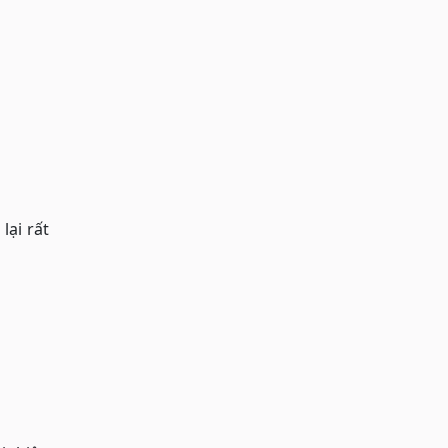
ại rất