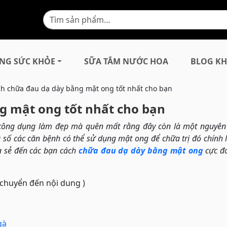
NG SỨC KHỎE
SỮA TẮM NƯỚC HOA
BLOG KH
ch chữa đau dạ dày bằng mật ong tốt nhất cho bạn
g mật ong tốt nhất cho bạn
 công dụng làm đẹp mà quên mất rằng đây còn là một nguyên 
g số các căn bệnh có thể sử dụng mật ong để chữa trị đó chính 
ia sẻ đến các bạn cách
chữa đau dạ dày bằng mật ong
cực đ
 chuyển đến nội dung )
gà