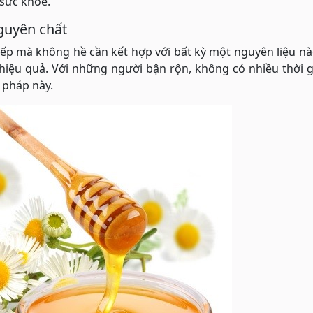
 sức khỏe.
guyên chất
iếp mà không hề cần kết hợp với bất kỳ một nguyên liệu n
hiệu quả. Với những người bận rộn, không có nhiều thời g
 pháp này.