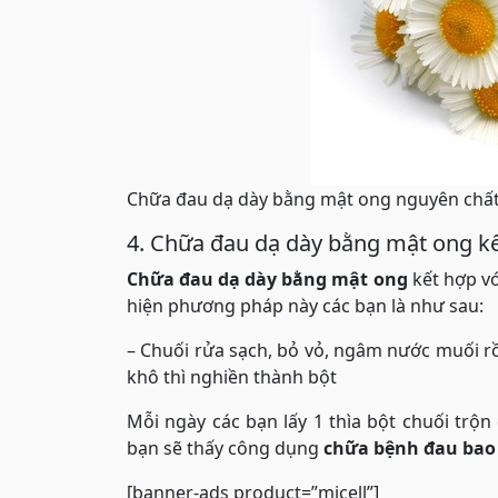
Chữa đau dạ dày bằng mật ong nguyên chấ
4. Chữa đau dạ dày bằng mật ong kế
Chữa đau dạ dày bằng mật ong
kết hợp v
hiện phương pháp này các bạn là như sau:
– Chuối rửa sạch, bỏ vỏ, ngâm nước muối rồ
khô thì nghiền thành bột
Mỗi ngày các bạn lấy 1 thìa bột chuối trộn
bạn sẽ thấy công dụng
chữa bệnh đau bao
[banner-ads product=”micell”]