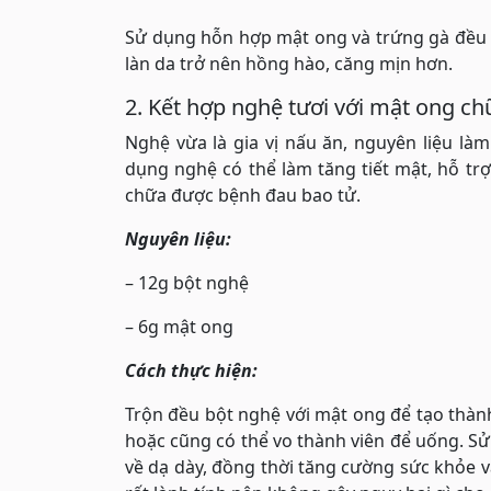
Sử dụng hỗn hợp mật ong và trứng gà đều đ
làn da trở nên hồng hào, căng mịn hơn.
2. Kết hợp nghệ tươi với mật ong ch
Nghệ vừa là gia vị nấu ăn, nguyên liệu l
dụng nghệ có thể làm tăng tiết mật, hỗ trợ
chữa được bệnh đau bao tử.
Nguyên liệu:
– 12g bột nghệ
– 6g mật ong
Cách thực hiện:
Trộn đều bột nghệ với mật ong để tạo thàn
hoặc cũng có thể vo thành viên để uống. Sử
về dạ dày, đồng thời tăng cường sức khỏe 