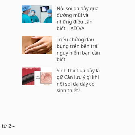
Nội soi dạ dày qua
đường mũi và
những điều cần
biết | ADIVA
Triệu chứng đau
bụng trên bên trái
nguy hiểm bạn cần
biết
Sinh thiết dạ dày là
gì? Cần lưu ý gì khi
nội soi dạ dày có
sinh thiết?
 từ 2 –