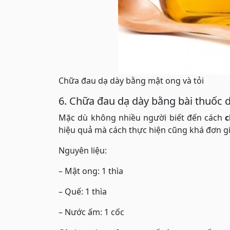
Chữa đau dạ dày bằng mật ong và tỏi
6. Chữa đau dạ dày bằng bài thuốc 
Mặc dù không nhiều người biết đến cách
c
hiệu quả mà cách thực hiện cũng khá đơn g
Nguyên liệu:
– Mật ong: 1 thìa
– Quế: 1 thìa
– Nước ấm: 1 cốc