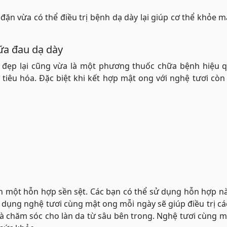
ặn vừa có thể điều trị bệnh dạ dày lại giúp cơ thể khỏe 
ữa đau dạ dày
àm đẹp lại cũng vừa là một phương thuốc chữa bệnh hiệu 
 tiêu hóa. Đặc biệt khi kết hợp mật ong với nghệ tươi còn
h một hỗn hợp sền sệt. Các bạn có thể sử dụng hỗn hợp n
 dụng nghệ tươi cùng mật ong mỗi ngày sẽ giúp điều trị c
và chăm sóc cho làn da từ sâu bên trong. Nghệ tươi cùng 