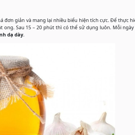
á đơn giản và mang lại nhiều biểu hiện tích cực. Để thực hi
t ong. Sau 15 – 20 phút thì có thể sử dụng luôn. Mỗi ngày
ệnh dạ dày
.