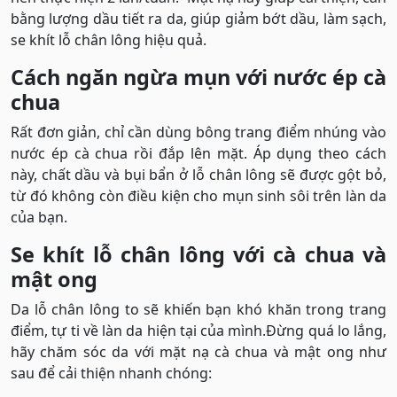
bằng lượng dầu tiết ra da, giúp giảm bớt dầu, làm sạch,
se khít lỗ chân lông hiệu quả.
Cách ngăn ngừa mụn với nước ép cà
chua
Rất đơn giản, chỉ cần dùng bông trang điểm nhúng vào
nước ép cà chua rồi đắp lên mặt. Áp dụng theo cách
này, chất dầu và bụi bẩn ở lỗ chân lông sẽ được gột bỏ,
từ đó không còn điều kiện cho mụn sinh sôi trên làn da
của bạn.
Se khít lỗ chân lông với cà chua và
mật ong
Da lỗ chân lông to sẽ khiến bạn khó khăn trong trang
điểm, tự ti về làn da hiện tại của mình.Đừng quá lo lắng,
hãy chăm sóc da với mặt nạ cà chua và mật ong như
sau để cải thiện nhanh chóng: