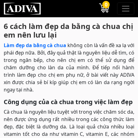
0
6 cách làm đẹp da bằng cà chua chị
em nên lưu lại
Làm đẹp da bằng cà chua
không còn là vấn đề xa lạ với
phái đẹp nữa. Bởi, đây quả thật là nguyên liệu dễ tìm, có
trong ngăn bếp, cho nên chị em có thể sử dụng để
chăm dưỡng cho làn da của mình. Để tiếp nối hành
trình làm đẹp cho chị em phụ nữ, ở bài viết này ADIVA
xin được chia sẻ bí kíp giúp chị em có làn da rạng ngời
ngay tại nhà.
Công dụng của cà chua trong việc làm đẹp
Cà chua là nguyên liệu tuyệt vời trong việc chăm sóc da,
nên được ứng dụng rất nhiều trong các công thức làm
đẹp, đặc biệt là dưỡng da. Là loại quả chứa nhiều loại
vitamin tốt cho da như vitamin C, vitamin E, các nhóm