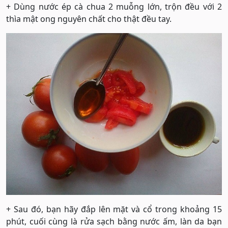
+ Dùng nước ép cà chua 2 muỗng lớn, trộn đều với 2
thìa mật ong nguyên chất cho thật đều tay.
+ Sau đó, bạn hãy đắp lên mặt và cổ trong khoảng 15
phút, cuối cùng là rửa sạch bằng nước ấm, làn da bạn