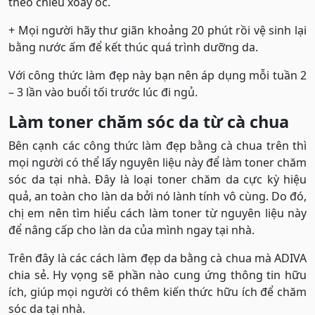
theo chiều xoáy ốc.
+ Mọi người hãy thư giãn khoảng 20 phút rồi vệ sinh lại
bằng nước ấm để kết thúc quá trình dưỡng da.
Với công thức làm đẹp này bạn nên áp dụng mỗi tuần 2
– 3 lần vào buổi tối trước lúc đi ngủ.
Làm toner chăm sóc da từ cà chua
Bên cạnh các công thức làm đẹp bằng cà chua trên thì
mọi người có thể lấy nguyên liệu này để làm toner chăm
sóc da tại nhà. Đây là loại toner chăm da cực kỳ hiệu
quả, an toàn cho làn da bởi nó lành tính vô cùng. Do đó,
chị em nên tìm hiểu cách làm toner từ nguyên liệu này
để nâng cấp cho làn da của mình ngay tại nhà.
Trên đây là các cách làm đẹp da bằng cà chua mà ADIVA
chia sẻ. Hy vọng sẽ phần nào cung ứng thông tin hữu
ích, giúp mọi người có thêm kiến thức hữu ích để chăm
sóc da tại nhà.