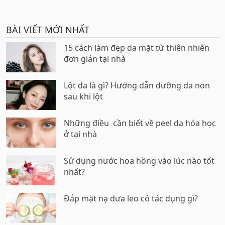
BÀI VIẾT MỚI NHẤT
15 cách làm đẹp da mặt từ thiên nhiên
đơn giản tại nhà
Lột da là gì? Hướng dẫn dưỡng da non
sau khi lột
Những điều cần biết về peel da hóa học
ở tại nhà
Sử dụng nước hoa hồng vào lúc nào tốt
nhất?
Đắp mặt nạ dưa leo có tác dụng gì?