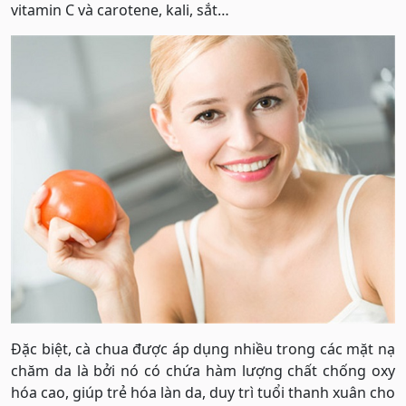
vitamin C và carotene, kali, sắt…
Đặc biệt, cà chua được áp dụng nhiều trong các mặt nạ
chăm da là bởi nó có chứa hàm lượng chất chống oxy
hóa cao, giúp trẻ hóa làn da, duy trì tuổi thanh xuân cho