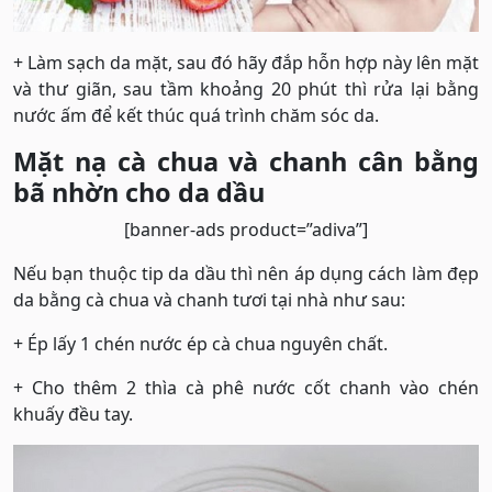
+ Làm sạch da mặt, sau đó hãy đắp hỗn hợp này lên mặt
và thư giãn, sau tầm khoảng 20 phút thì rửa lại bằng
nước ấm để kết thúc quá trình chăm sóc da.
Mặt nạ cà chua và chanh cân bằng
bã nhờn cho da dầu
[banner-ads product=”adiva”]
Nếu bạn thuộc tip da dầu thì nên áp dụng cách làm đẹp
da bằng cà chua và chanh tươi tại nhà như sau:
+ Ép lấy 1 chén nước ép cà chua nguyên chất.
+ Cho thêm 2 thìa cà phê nước cốt chanh vào chén
khuấy đều tay.