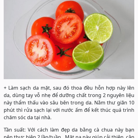
+ Làm sạch da mặt, sau đó thoa đều hỗn hợp này lên
da, dùng tay vỗ nhẹ để dưỡng chất trong 2 nguyên liệu
này thẩm thấu vào sâu bên trong da. Nằm thư giãn 10
phút thì rửa sạch lại với nước ấm để kết thúc quá trình
chăm sóc da tại nhà.
Tần suất: Với cách làm đẹp da bằng cà chua này bạn
nên thực hiện 2 lần/tuần. Mặt nạ này giúp cải thiện, cân