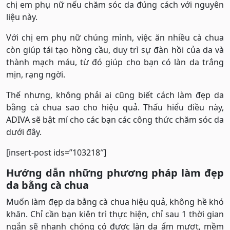
chị em phụ nữ nếu chăm sóc da đúng cách với nguyên
liệu này.
Với chị em phụ nữ chúng mình, việc ăn nhiều cà chua
còn giúp tái tạo hồng cầu, duy trì sự đàn hồi của da và
thành mạch máu, từ đó giúp cho bạn có làn da trắng
mịn, rạng ngời.
Thế nhưng, không phải ai cũng biết cách làm đẹp da
bằng cà chua sao cho hiệu quả. Thấu hiểu điều này,
ADIVA sẽ bật mí cho các bạn các công thức chăm sóc da
dưới đây.
[insert-post ids=”103218″]
Hướng dẫn những phương pháp làm đẹp
da bằng cà chua
Muốn làm đẹp da bằng cà chua hiệu quả, không hề khó
khăn. Chỉ cần bạn kiên trì thực hiện, chỉ sau 1 thời gian
ngắn sẽ nhanh chóng có được làn da ẩm mượt, mềm