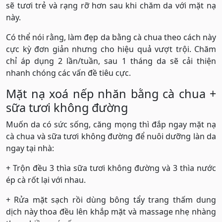
sẽ tươi trẻ và rạng rỡ hơn sau khi chăm da với mặt nạ
này.
Có thể nói rằng, làm đẹp da bằng cà chua theo cách này
cực kỳ đơn giản nhưng cho hiệu quả vượt trội. Chăm
chỉ áp dụng 2 lần/tuần, sau 1 tháng da sẽ cải thiện
nhanh chóng các vấn đề tiêu cực.
Mặt nạ xoá nếp nhăn bằng cà chua +
sữa tươi không đường
Muốn da có sức sống, căng mọng thì đắp ngay mặt nạ
cà chua và sữa tươi không đường để nuôi dưỡng làn da
ngay tại nhà:
+ Trộn đều 3 thìa sữa tươi không đường và 3 thìa nước
ép cà rốt lại với nhau.
+ Rửa mặt sạch rồi dùng bông tẩy trang thấm dung
dịch này thoa đều lên khắp mặt và massage nhẹ nhàng