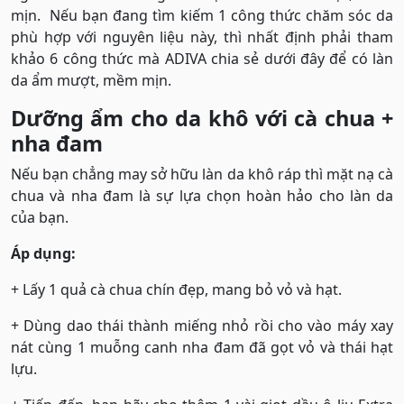
mịn. Nếu bạn đang tìm kiếm 1 công thức chăm sóc da
phù hợp với nguyên liệu này, thì nhất định phải tham
khảo 6 công thức mà ADIVA chia sẻ dưới đây để có làn
da ẩm mượt, mềm mịn.
Dưỡng ẩm cho da khô với cà chua +
nha đam
Nếu bạn chẳng may sở hữu làn da khô ráp thì mặt nạ cà
chua và nha đam là sự lựa chọn hoàn hảo cho làn da
của bạn.
Áp dụng:
+ Lấy 1 quả cà chua chín đẹp, mang bỏ vỏ và hạt.
+ Dùng dao thái thành miếng nhỏ rồi cho vào máy xay
nát cùng 1 muỗng canh nha đam đã gọt vỏ và thái hạt
lựu.