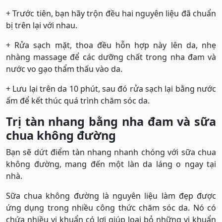
+ Trước tiên, bạn hãy trộn đều hai nguyên liệu đã chuẩn
bị trên lại với nhau.
+ Rửa sạch mặt, thoa đều hỗn hợp này lên da, nhẹ
nhàng massage để các dưỡng chất trong nha đam và
nước vo gạo thẩm thấu vào da.
+ Lưu lại trên da 10 phút, sau đó rửa sạch lại bằng nước
ấm để kết thúc quá trình chăm sóc da.
Trị tàn nhang bằng nha đam và sữa
chua không đường
Bạn sẽ dứt điểm tàn nhang nhanh chóng với sữa chua
không đường, mang đến một làn da láng o ngay tại
nhà.
Sữa chua không đường là nguyên liệu làm đẹp được
ứng dụng trong nhiều công thức chăm sóc da. Nó có
chứa nhiều vi khuẩn có lợi giúp loại bỏ những vi khuẩn