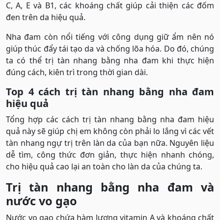
C, A, E và B1, các khoáng chất giúp cải thiện các đốm
đen trên da hiệu quả.
Nha đam còn nổi tiếng với công dụng giữ ẩm nên nó
giúp thúc đẩy tái tạo da và chống lõa hóa. Do đó, chúng
ta có thể trị tàn nhang bằng nha đam khi thực hiện
đúng cách, kiên trì trong thời gian dài.
Top 4 cách trị tàn nhang bằng nha đam
hiệu quả
Tổng hợp các cách trị tàn nhang bằng nha đam hiệu
quả này sẽ giúp chị em không còn phải lo lắng vì các vết
tàn nhang ngự trị trên làn da của bạn nữa. Nguyên liệu
dễ tìm, công thức đơn giản, thực hiện nhanh chóng,
cho hiệu quả cao lại an toàn cho làn da của chúng ta.
Trị tàn nhang bằng nha đam và
nước vo gạo
Nước vo gạo chứa hàm lượng vitamin A và khoáng chất