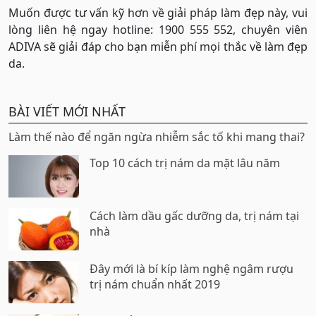
Muốn được tư vấn kỹ hơn về giải pháp làm đẹp này, vui
lòng liên hệ ngay hotline: 1900 555 552, chuyên viên
ADIVA sẽ giải đáp cho bạn miễn phí mọi thắc về làm đẹp
da.
BÀI VIẾT MỚI NHẤT
Làm thế nào để ngăn ngừa nhiễm sắc tố khi mang thai?
Top 10 cách trị nám da mặt lâu năm
Cách làm dầu gấc dưỡng da, trị nám tại
nhà
Đây mới là bí kíp làm nghệ ngâm rượu
trị nám chuẩn nhất 2019