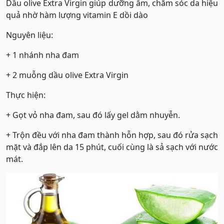
Dầu olive Extra Virgin giúp dưỡng ẩm, chăm sóc da hiệu
quả nhờ hàm lượng vitamin E dồi dào
Nguyên liệu:
+ 1 nhánh nha đam
+ 2 muỗng dầu olive Extra Virgin
Thực hiện:
+ Gọt vỏ nha đam, sau đó lấy gel dằm nhuyễn.
+ Trộn đều với nha đam thành hỗn hợp, sau đó rửa sạch
mặt và đắp lên da 15 phút, cuối cùng là sả sạch với nước
mát.