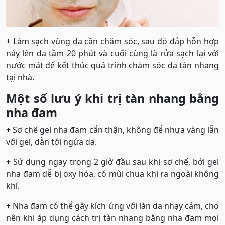
+ Làm sạch vùng da cần chăm sóc, sau đó đắp hỗn hợp
này lên da tầm 20 phút và cuối cùng là rửa sạch lại với
nước mát để kết thúc quá trình chăm sóc da tàn nhang
tại nhà.
Một số lưu ý khi trị tàn nhang bằng
nha đam
+ Sơ chế gel nha đam cẩn thận, không để nhựa vàng lẫn
với gel, dẫn tới ngứa da.
+ Sử dụng ngay trong 2 giờ đầu sau khi sơ chế, bởi gel
nha đam dễ bị oxy hóa, có mùi chua khi ra ngoài không
khí.
+ Nha đam có thể gây kích ứng với làn da nhạy cảm, cho
nên khi áp dụng cách trị tàn nhang bằng nha đam mọi