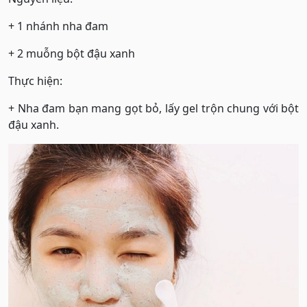
+ 1 nhánh nha đam
+ 2 muỗng bột đậu xanh
Thực hiện:
+ Nha đam bạn mang gọt bỏ, lấy gel trộn chung với bột
đậu xanh.