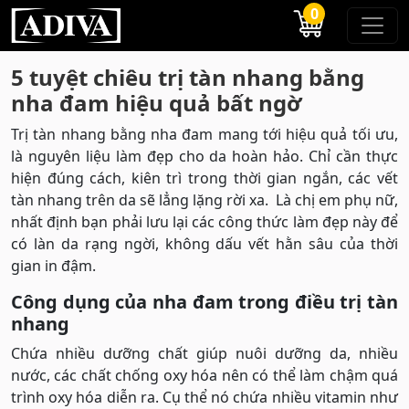
0
5 tuyệt chiêu trị tàn nhang bằng
nha đam hiệu quả bất ngờ
Trị tàn nhang bằng nha đam mang tới hiệu quả tối ưu,
là nguyên liệu làm đẹp cho da hoàn hảo. Chỉ cần thực
hiện đúng cách, kiên trì trong thời gian ngắn, các vết
tàn nhang trên da sẽ lẳng lặng rời xa. Là chị em phụ nữ,
nhất định bạn phải lưu lại các công thức làm đẹp này để
có làn da rạng ngời, không dấu vết hằn sâu của thời
gian in đậm.
Công dụng của nha đam trong điều trị tàn
nhang
Chứa nhiều dưỡng chất giúp nuôi dưỡng da, nhiều
nước, các chất chống oxy hóa nên có thể làm chậm quá
trình oxy hóa diễn ra. Cụ thể nó chứa nhiều vitamin như