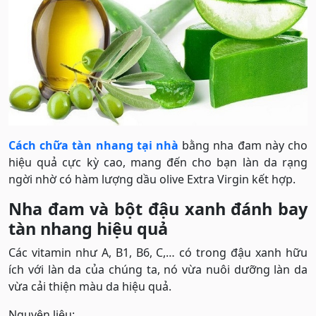
Cách chữa tàn nhang tại nhà
bằng nha đam này cho
hiệu quả cực kỳ cao, mang đến cho bạn làn da rạng
ngời nhờ có hàm lượng dầu olive Extra Virgin kết hợp.
Nha đam và bột đậu xanh đánh bay
tàn nhang hiệu quả
Các vitamin như A, B1, B6, C,… có trong đậu xanh hữu
ích với làn da của chúng ta, nó vừa nuôi dưỡng làn da
vừa cải thiện màu da hiệu quả.
Nguyên liệu: