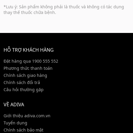
*Lưu ý: Sản phẩm không phải là thuốc và không có tác dụng
thay thế thuốc chữa bệnh.
HỖ TRỢ KHÁCH HÀNG
Đặt hàng qua 1900 555 552
Phương thức thanh toán
Chính sách giao hàng
Chính sách đổi trả
Câu hỏi thường gặp
VỀ ADIVA
Giới thiệu adiva.com.vn
Tuyển dụng
Chính sách bảo mật