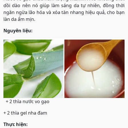
dồi dào nên nó giúp làm sáng da tự nhiên, đồng thời
ngăn ngừa lão hóa và xóa tàn nhang hiệu quả, cho bạn
làn da ẩm mịn.
Nguyên liệu:
+ 2 thìa nước vo gạo
+ 2 thìa gel nha đam
Thực hiện: