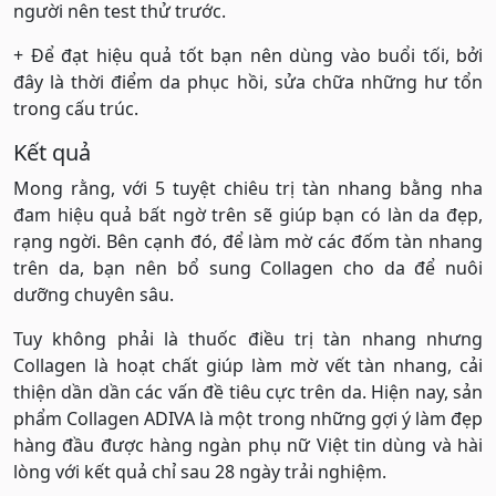
người nên test thử trước.
+ Để đạt hiệu quả tốt bạn nên dùng vào buổi tối, bởi
đây là thời điểm da phục hồi, sửa chữa những hư tổn
trong cấu trúc.
Kết quả
Mong rằng, với 5 tuyệt chiêu trị tàn nhang bằng nha
đam hiệu quả bất ngờ trên sẽ giúp bạn có làn da đẹp,
rạng ngời. Bên cạnh đó, để làm mờ các đốm tàn nhang
trên da, bạn nên bổ sung Collagen cho da để nuôi
dưỡng chuyên sâu.
Tuy không phải là thuốc điều trị tàn nhang nhưng
Collagen là hoạt chất giúp làm mờ vết tàn nhang, cải
thiện dần dần các vấn đề tiêu cực trên da. Hiện nay, sản
phẩm Collagen ADIVA là một trong những gợi ý làm đẹp
hàng đầu được hàng ngàn phụ nữ Việt tin dùng và hài
lòng với kết quả chỉ sau 28 ngày trải nghiệm.