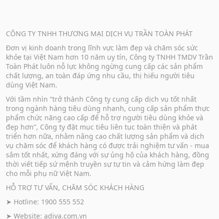
CÔNG TY TNHH THƯƠNG MẠI DỊCH VỤ TRẦN TOÀN PHÁT
Đơn vị kinh doanh trong lĩnh vực làm đẹp và chăm sóc sức
khỏe tại Việt Nam hơn 10 năm uy tín, Công ty TNHH TMDV Trần
Toàn Phát luôn nỗ lực không ngừng cung cấp các sản phẩm
chất lượng, an toàn đáp ứng nhu cầu, thị hiếu người tiêu
dùng Việt Nam.
Với tầm nhìn “trở thành Công ty cung cấp dịch vụ tốt nhất
trong ngành hàng tiêu dùng nhanh, cung cấp sản phẩm thực
phẩm chức năng cao cấp để hỗ trợ người tiêu dùng khỏe và
đẹp hơn”, Công ty đặt mục tiêu liên tục toàn thiện và phát
triển hơn nữa, nhằm nâng cao chất lượng sản phẩm và dịch
vụ chăm sóc để khách hàng có được trải nghiệm tư vấn - mua
sắm tốt nhất, xứng đáng với sự ủng hộ của khách hàng, đồng
thời viết tiếp sứ mệnh truyền sự tự tin và cảm hứng làm đẹp
cho mỗi phụ nữ Việt Nam.
HỖ TRỢ TƯ VẤN, CHĂM SÓC KHÁCH HÀNG
➤ Hotline: 1900 555 552
➤ Website:
adiva.com.vn