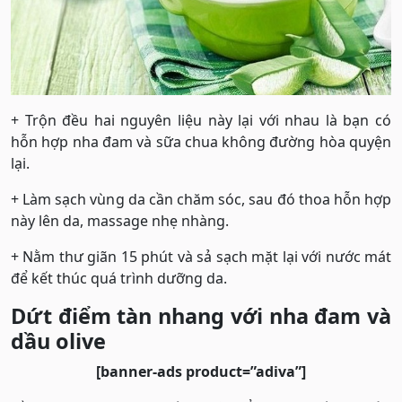
+ Trộn đều hai nguyên liệu này lại với nhau là bạn có
hỗn hợp nha đam và sữa chua không đường hòa quyện
lại.
+ Làm sạch vùng da cần chăm sóc, sau đó thoa hỗn hợp
này lên da, massage nhẹ nhàng.
+ Nằm thư giãn 15 phút và sả sạch mặt lại với nước mát
để kết thúc quá trình dưỡng da.
Dứt điểm tàn nhang với nha đam và
dầu olive
[banner-ads product=”adiva”]