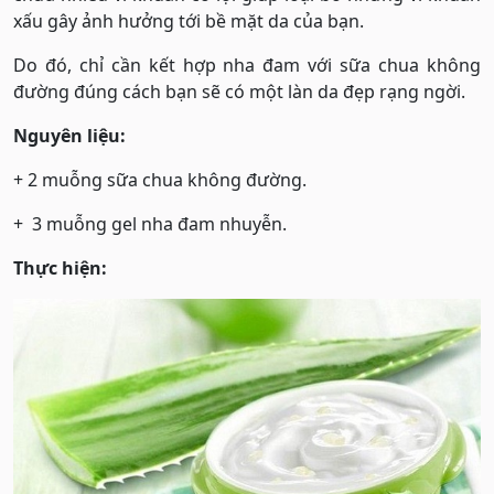
xấu gây ảnh hưởng tới bề mặt da của bạn.
Do đó, chỉ cần kết hợp nha đam với sữa chua không
đường đúng cách bạn sẽ có một làn da đẹp rạng ngời.
Nguyên liệu:
+ 2 muỗng sữa chua không đường.
+ 3 muỗng gel nha đam nhuyễn.
Thực hiện: