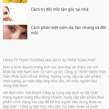
Cách trị đồi mồi tận gốc tại nhà
Cách phân biệt nám da, tàn nhang và đồi
mồi
CÔNG TY TNHH THƯƠNG MẠI DỊCH VỤ TRẦN TOÀN PHÁT
Đơn vị kinh doanh trong lĩnh vực làm đẹp và chăm sóc sức
khỏe tại Việt Nam hơn 10 năm uy tín, Công ty TNHH TMDV Trần
Toàn Phát luôn nỗ lực không ngừng cung cấp các sản phẩm
chất lượng, an toàn đáp ứng nhu cầu, thị hiếu người tiêu
dùng Việt Nam.
Với tầm nhìn “trở thành Công ty cung cấp dịch vụ tốt nhất
trong ngành hàng tiêu dùng nhanh, cung cấp sản phẩm thực
phẩm chức năng cao cấp để hỗ trợ người tiêu dùng khỏe và
đẹp hơn”, Công ty đặt mục tiêu liên tục toàn thiện và phát