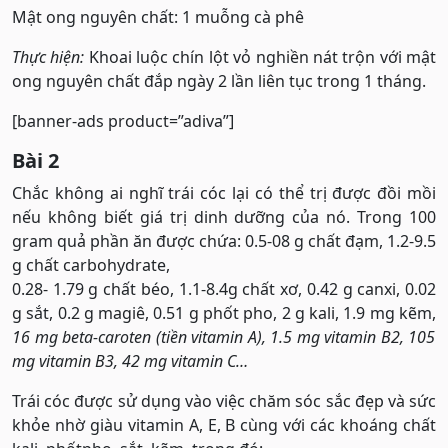
Mật ong nguyên chất: 1 muỗng cà phê
Thực hiện:
Khoai luộc chín lột vỏ nghiền nát trộn với mật
ong nguyên chất đắp ngày 2 lần liên tục trong 1 tháng.
[banner-ads product=”adiva”]
Bài 2
Chắc không ai nghĩ trái cóc lại có thể trị được đồi mồi
nếu không biết giá trị dinh dưỡng của nó. Trong 100
gram quả phần ăn được chứa: 0.5-08 g chất đạm, 1.2-9.5
g chất carbohydrate,
0.28- 1.79 g chất béo, 1.1-8.4g chất xơ, 0.42 g canxi, 0.02
g sắt, 0.2 g magiê, 0.51 g phốt pho, 2 g kali, 1.9 mg kẽm,
16 mg beta-caroten (tiền vitamin A), 1.5 mg vitamin B2, 105
mg vitamin B3, 42 mg vitamin C…
Trái cóc được sử dụng vào việc chăm sóc sắc đẹp và sức
khỏe nhờ giàu vitamin A, E, B cùng với các khoáng chất