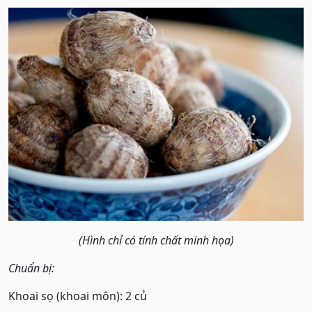
(Hình chỉ có tính chất minh họa)
Chuẩn bị:
Khoai sọ (khoai môn): 2 củ