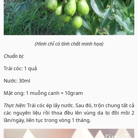
(Hình chỉ có tính chất minh họa)
Chuẩn bị:
Trái cóc: 1 quả
Nước: 30ml
Mật ong: 1 muỗng canh = 10gram
Thực hiện:
Trái cóc ép lấy nước. Sau đó, trộn chung tất cả
các nguyên liệu rồi thoa đều lên vùng da bị đồi mồi 2
lần/ngày, liên tục trong vòng 1 tháng.