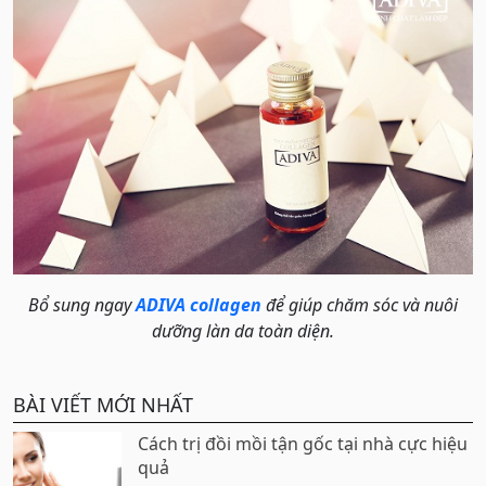
Bổ sung ngay
ADIVA collagen
để giúp chăm sóc và nuôi
dưỡng làn da toàn diện.
BÀI VIẾT MỚI NHẤT
Cách trị đồi mồi tận gốc tại nhà cực hiệu
quả