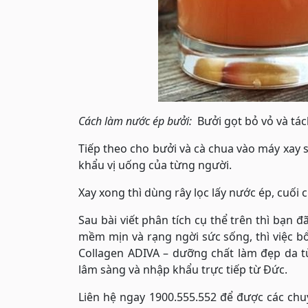
Cách làm nước ép bưởi:
Bưởi gọt bỏ vỏ và tá
Tiếp theo cho bưởi và cà chua vào máy xay 
khẩu vị uống của từng người.
Xay xong thì dùng rây lọc lấy nước ép, cuối
Sau bài viết phân tích cụ thể trên thì bạn 
mềm mịn và rạng ngời sức sống, thì việc b
Collagen ADIVA – dưỡng chất làm đẹp da 
lâm sàng và nhập khẩu trực tiếp từ Đức.
Liên hệ ngay 1900.555.552 để được các ch