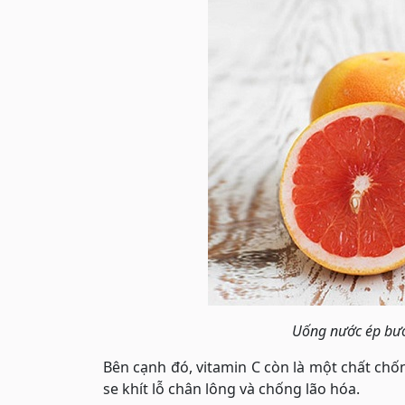
Uống nước ép bưởi
Bên cạnh đó, vitamin C còn là một chất chố
se khít lỗ chân lông và chống lão hóa.