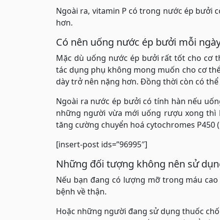
Ngoài ra, vitamin P có trong nước ép bưởi 
hơn.
Có nên uống nước ép bưởi mỗi ngà
Mặc dù uống nước ép bưởi rất tốt cho cơ 
tác dụng phụ không mong muốn cho cơ thể n
dày trở nên nặng hơn. Đồng thời còn có thể 
Ngoài ra nước ép bưởi có tính hàn nếu uốn
những người vừa mới uống rượu xong thì 
tăng cường chuyển hoá cytochromes P450 (me
[insert-post ids=”96995″]
Những đối tượng không nên sử dụn
Nếu bạn đang có lượng mỡ trong máu cao t
bệnh về thận.
Hoặc những người đang sử dụng thuốc chốn