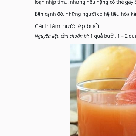
loạn nhịp tim,.. nhưng nếu nặng có thể gây 
Bên cạnh đó, những người có hệ tiêu hóa kém
Cách làm nước ép bưởi
Nguyên liệu cần chuẩn bị:
1 quả bưởi, 1 – 2 qu