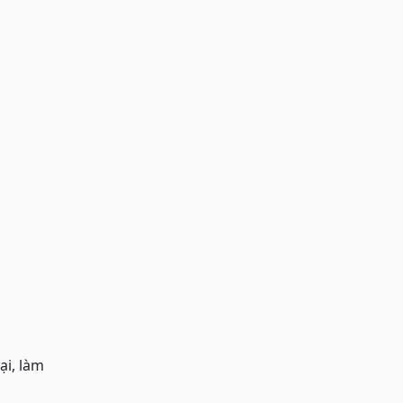
ại, làm