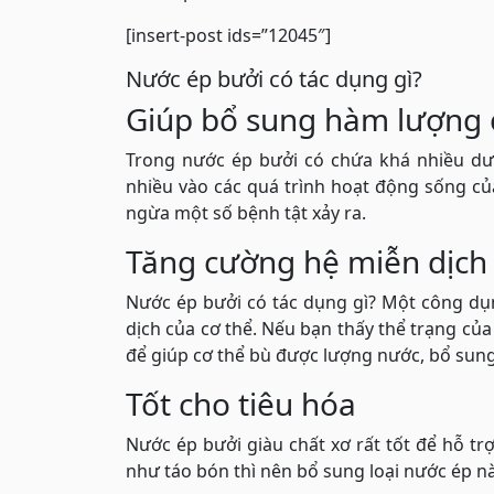
[insert-post ids=”12045″]
Nước ép bưởi có tác dụng gì?
Giúp bổ sung hàm lượng c
Trong nước ép bưởi có chứa khá nhiều dưỡ
nhiều vào các quá trình hoạt động sống củ
ngừa một số bệnh tật xảy ra.
Tăng cường hệ miễn dịch
Nước ép bưởi có tác dụng gì? Một công dụ
dịch của cơ thể. Nếu bạn thấy thể trạng của
để giúp cơ thể bù được lượng nước, bổ sung
Tốt cho tiêu hóa
Nước ép bưởi giàu chất xơ rất tốt để hỗ tr
như táo bón thì nên bổ sung loại nước ép 