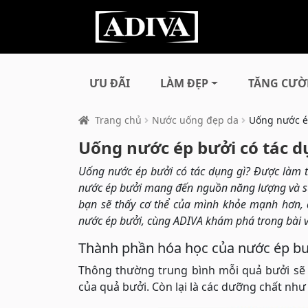
ƯU ĐÃI
LÀM ĐẸP
TĂNG CƯỜ
Trang chủ
Nước uống đẹp da
Uống nước ép
Uống nước ép bưởi có tác d
Uống nước ép bưởi có tác dụng gì? Được làm t
nước ép bưởi mang đến nguồn năng lượng và sức
bạn sẽ thấy cơ thể của mình khỏe mạnh hơn,
nước ép bưởi, cùng ADIVA khám phá trong bài v
Thành phần hóa học của nước ép bư
Thông thường trung bình mỗi quả bưởi sẽ 
của quả bưởi. Còn lại là các dưỡng chất như 