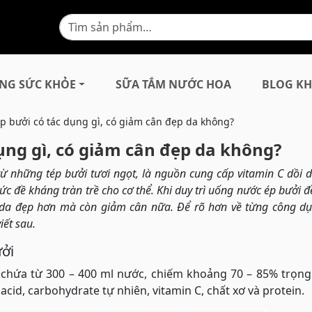
NG SỨC KHỎE
SỮA TẮM NƯỚC HOA
BLOG KH
 bưởi có tác dụng gì, có giảm cân đẹp da không?
ụng gì, có giảm cân đẹp da không?
ừ những tép bưởi tươi ngọt, là nguồn cung cấp vitamin C dồi 
 đề kháng tràn trề cho cơ thể. Khi duy trì uống nước ép bưởi đ
 da đẹp hơn mà còn giảm cân nữa. Để rõ hơn về từng công d
iết sau.
ởi
chứa từ 300 – 400 ml nước, chiếm khoảng 70 – 85% trọng
acid, carbohydrate tự nhiên, vitamin C, chất xơ và protein.