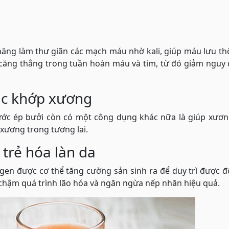
 năng làm thư giãn các mạch máu nhờ kali, giúp máu lưu t
 căng thẳng trong tuần hoàn máu và tim, từ đó giảm nguy
ác khớp xương
nước ép bưởi còn có một công dụng khác nữa là giúp xươn
xương trong tương lai.
trẻ hóa làn da
gen được cơ thể tăng cường sản sinh ra để duy trì được 
m chậm quá trình lão hóa và ngăn ngừa nếp nhăn hiệu quả.