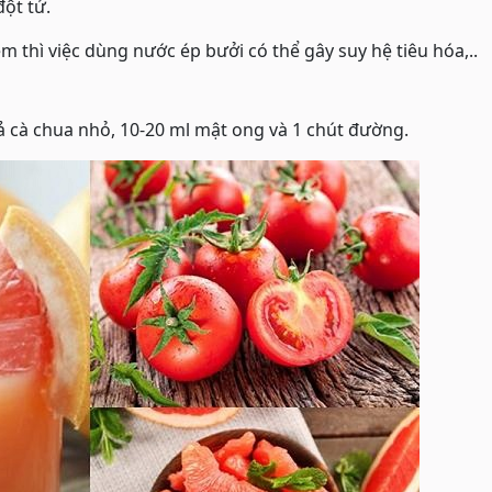
đột tử.
 thì việc dùng nước ép bưởi có thể gây suy hệ tiêu hóa,..
ả cà chua nhỏ, 10-20 ml mật ong và 1 chút đường.