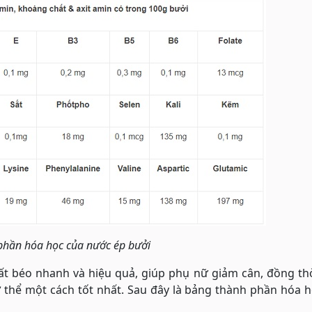
phần hóa học của nước ép bưởi
ất béo nhanh và hiệu quả, giúp phụ nữ giảm cân, đồng th
 thể một cách tốt nhất. Sau đây là bảng thành phần hóa 