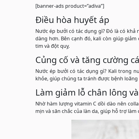
[banner-ads product=”adiva”]
Điều hòa huyết áp
Nước ép bưởi có tác dụng gì? Đó là có khả
dàng hơn. Bên cạnh đó, kali còn giúp giảm
tim và đột quỵ.
Củng cố và tăng cường c
Nước ép bưởi có tác dụng gì? Kali trong 
khỏe, giúp chúng ta tránh được bệnh loãng 
Làm giảm lỗ chân lông và 
Nhờ hàm lượng vitamin C dồi dào nên colla
mịn và săn chắc của làn da, giúp hỗ trợ là