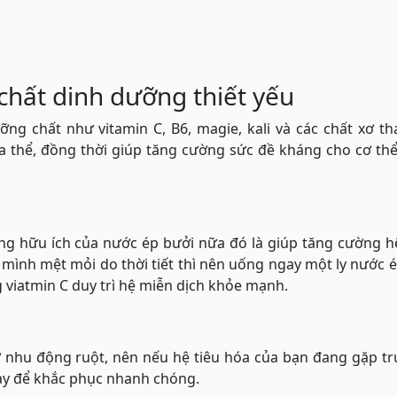
hất dinh dưỡng thiết yếu
ng chất như vitamin C, B6, magie, kali và các chất xơ t
a thể, đồng thời giúp tăng cường sức đề kháng cho cơ th
ng hữu ích của nước ép bưởi nữa đó là giúp tăng cường h
 mình mệt mỏi do thời tiết thì nên uống ngay một ly nước 
 viatmin C duy trì hệ miễn dịch khỏe mạnh.
ợ nhu động ruột, nên nếu hệ tiêu hóa của bạn đang gặp tr
này để khắc phục nhanh chóng.