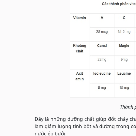
Thành 
Đây là những dưỡng chất giúp đốt cháy ch
làm giảm lượng tinh bột và đường trong cơ
nước ép bưởi: