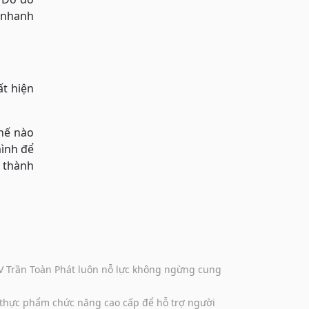
ệ nhanh
ất hiện
hế nào
mình để
ó thành
DV Trần Toàn Phát luôn nỗ lực không ngừng cung
 thực phẩm chức năng cao cấp để hỗ trợ người