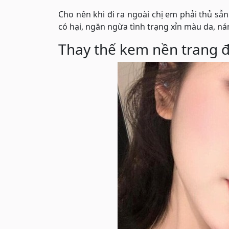
Cho nên khi đi ra ngoài chị em phải thủ sẵ
có hại, ngăn ngừa tình trạng xỉn màu da, n
Thay thế kem nền trang 