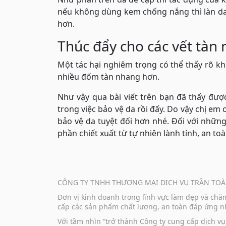
nếu không dùng kem chống nắng thì làn da
hơn.
Thúc đẩy cho các vết tàn
Một tác hại nghiêm trọng có thể thấy rõ k
nhiều đốm tàn nhang hơn.
Như vậy qua bài viết trên bạn đã thấy đ
trong việc bảo vệ da rồi đấy. Do vậy chị em
bảo vệ da tuyệt đối hơn nhé. Đối với nhữn
phần chiết xuất từ tự nhiên lành tính, an toà
CÔNG TY TNHH THƯƠNG MẠI DỊCH VỤ TRẦN TOÀ
Đơn vị kinh doanh trong lĩnh vực làm đẹp và ch
cấp các sản phẩm chất lượng, an toàn đáp ứng nh
Với tầm nhìn “trở thành Công ty cung cấp dịch 