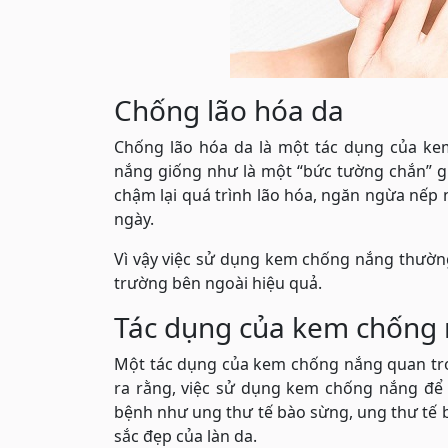
Chống lão hóa da
Chống lão hóa da là một tác dụng của ke
nắng giống như là một “bức tường chắn” gi
chậm lại quá trình lão hóa, ngăn ngừa nếp 
ngày.
Vì vậy việc sử dụng kem chống nắng thường
trường bên ngoài hiệu quả.
Tác dụng của kem chống 
Một tác dụng của kem chống nắng quan trọ
ra rằng, việc sử dụng kem chống nắng để 
bệnh như ung thư tế bào sừng, ung thư tế b
sắc đẹp của làn da.