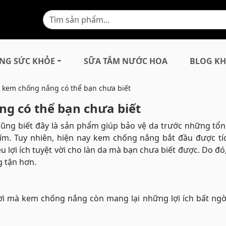
NG SỨC KHỎE
SỮA TẮM NƯỚC HOA
BLOG KH
 kem chống nắng có thể bạn chưa biết
g có thể bạn chưa biết
 cũng biết đây là sản phẩm giúp bảo vệ da trước những tổn
 tím. Tuy nhiên, hiện nay kem chống nắng bắt đầu được t
lợi ích tuyệt vời cho làn da mà bạn chưa biết được. Do đó
g tận hơn.
ời mà kem chống nắng còn mang lại những lợi ích bất ngờ