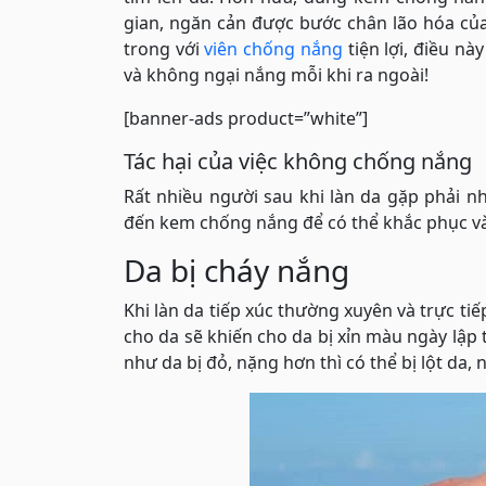
gian, ngăn cản được bước chân lão hóa củ
trong với
viên chống nắng
tiện lợi, điều nà
và không ngại nắng mỗi khi ra ngoài!
[banner-ads product=”white”]
Tác hại của việc không chống nắng
Rất nhiều người sau khi làn da gặp phải n
đến kem chống nắng để có thể khắc phục và
Da bị cháy nắng
Khi làn da tiếp xúc thường xuyên và trực t
cho da sẽ khiến cho da bị xỉn màu ngày lập 
như da bị đỏ, nặng hơn thì có thể bị lột da, n