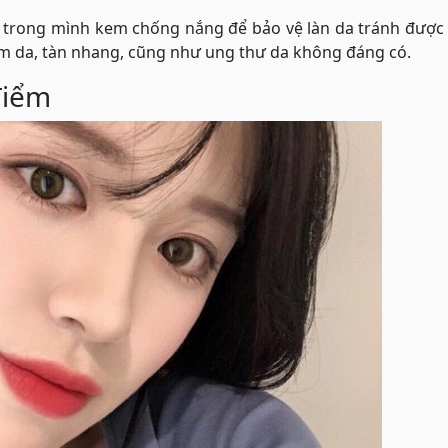
n trong mình kem chống nắng để bảo vệ làn da tránh được 
ám da, tàn nhang, cũng như ung thư da không đáng có.
điểm