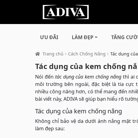
ƯU ĐÃI
LÀM ĐẸP
TĂNG CƯỜ
Trang chủ
Cách Chống Nắng
Tác dụng của
Tác dụng của kem chống nắn
Nói đến
tác dụng của kem chống nắng
thì ai
môi trường bên ngoài, đặc biệt là tia cực
nhiều công năng hơn, có thể mang đến nhiều 
bài viết này, ADIVA sẽ giúp bạn hiểu rõ tườn
Tác dụng của kem chống nắng
Không chỉ bảo vệ da dưới ánh nắng mặt tr
làm đẹp sau: