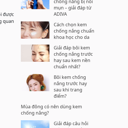
chống nắng bị nổi
mụn – giải đáp từ
ADIVA
ỏi được
ng quan
Cách chọn kem
chống nắng chuẩn
khoa học cho da
Giải đáp bôi kem
chống nắng trước
hay sau kem nền
chuẩn nhất?
Bôi kem chống
nắng trước hay
sau khi trang
điểm?
Mùa đông có nên dùng kem
chống nắng?
Giải đáp câu hỏi