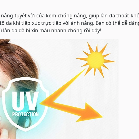
 nắng tuyệt vời của kem chống nắng, giúp làn da thoát kh
tố da khi tiếp xúc trực tiếp với ánh nắng. Bạn có thể dễ dà
làn da đã bị xỉn màu nhanh chóng rồi đấy!