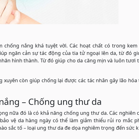
m chống nắng khá tuyệt vời. Các hoạt chất có trong kem
úp ngăn cản sự tác động của tia tử ngoại lên da, từ đó g
nhăn hình thành. Từ đó giúp cho da căng mịn và luôn tươi 
 xuyên còn giúp chống lại được các tác nhân gây lão hóa
nắng – Chống ung thư da
ng nữa đó là có khả năng chống ung thư da. Các nghiên c
bảo vệ da hàng ngày có thể làm giảm thiểu rủi ro mắc ph
ào sắc tố – loại ung thư da đe dọa nghiêm trọng đến sức 