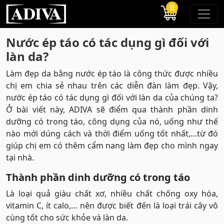
0
Nước ép táo có tác dụng gì đối với
làn da?
Làm đẹp da bằng nước ép táo là công thức được nhiều
chị em chia sẻ nhau trên các diễn đàn làm đẹp. Vậy,
nước ép táo có tác dụng gì đối với làn da của chúng ta?
Ở bài viết này, ADIVA sẽ điểm qua thành phần dinh
dưỡng có trong táo, công dụng của nó, uống như thế
nào mới dúng cách và thời điểm uống tốt nhất,…từ đó
giúp chị em có thêm cẩm nang làm đẹp cho mình ngay
tại nhà.
Thành phần dinh dưỡng có trong táo
Là loại quả giàu chất xơ, nhiều chất chống oxy hóa,
vitamin C, ít calo,… nên được biết đến là loại trái cây vô
cùng tốt cho sức khỏe và làn da.