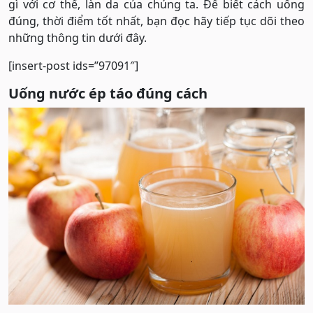
gì với cơ thể, làn da của chúng ta. Để biết cách uống
đúng, thời điểm tốt nhất, bạn đọc hãy tiếp tục dõi theo
những thông tin dưới đây.
[insert-post ids=”97091″]
Uống nước ép táo đúng cách