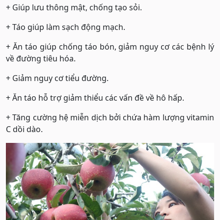
+ Giúp lưu thông mật, chống tạo sỏi.
+ Táo giúp làm sạch động mạch.
+ Ăn táo giúp chống táo bón, giảm nguy cơ các bệnh lý
về đường tiêu hóa.
+ Giảm nguy cơ tiểu đường.
+ Ăn táo hỗ trợ giảm thiểu các vấn đề về hô hấp.
+ Tăng cường hệ miễn dịch bởi chứa hàm lượng vitamin
C dồi dào.