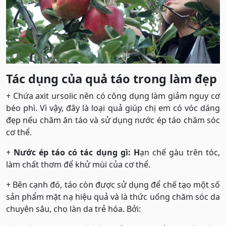
Tác dụng của quả táo trong làm đẹp
+ Chứa axit ursolic nên có công dụng làm giảm nguy cơ
béo phì. Vì vậy, đây là loại quả giúp chị em có vóc dáng
đẹp nếu chăm ăn táo và sử dụng nước ép táo chăm sóc
cơ thể.
+
Nước ép táo có tác dụng gì: H
ạn chế gàu trên tóc,
làm chất thơm để khử mùi của cơ thể.
+ Bên cạnh đó, táo còn được sử dụng để chế tạo một số
sản phẩm mặt nạ hiệu quả và là thức uống chăm sóc da
chuyên sâu, cho làn da trẻ hóa. Bởi: