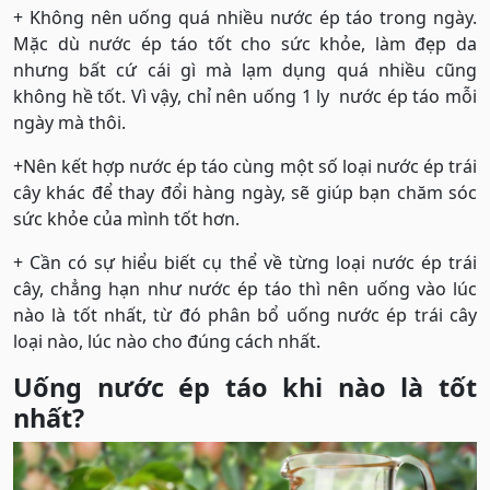
+ Không nên uống quá nhiều nước ép táo trong ngày.
Mặc dù nước ép táo tốt cho sức khỏe, làm đẹp da
nhưng bất cứ cái gì mà lạm dụng quá nhiều cũng
không hề tốt. Vì vậy, chỉ nên uống 1 ly nước ép táo mỗi
ngày mà thôi.
+Nên kết hợp nước ép táo cùng một số loại nước ép trái
cây khác để thay đổi hàng ngày, sẽ giúp bạn chăm sóc
sức khỏe của mình tốt hơn.
+ Cần có sự hiểu biết cụ thể về từng loại nước ép trái
cây, chẳng hạn như nước ép táo thì nên uống vào lúc
nào là tốt nhất, từ đó phân bổ uống nước ép trái cây
loại nào, lúc nào cho đúng cách nhất.
Uống nước ép táo khi nào là tốt
nhất?