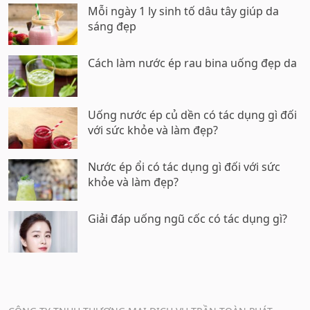
Mỗi ngày 1 ly sinh tố dâu tây giúp da
sáng đẹp
Cách làm nước ép rau bina uống đẹp da
Uống nước ép củ dền có tác dụng gì đối
với sức khỏe và làm đẹp?
Nước ép ổi có tác dụng gì đối với sức
khỏe và làm đẹp?
Giải đáp uống ngũ cốc có tác dụng gì?