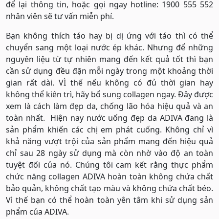
để lại thông tin, hoặc gọi ngay hotline: 1900 555 552
nhân viên sẽ tư vấn miễn phí.
Bạn không thích táo hay bị dị ứng với táo thì có thể
chuyển sang một loại nước ép khác. Nhưng để những
nguyên liệu từ tự nhiên mang đến kết quả tốt thì bạn
cần sử dụng đều đặn mỗi ngày trong một khoảng thời
gian rất dài. VÌ thế nếu không có đủ thời gian hay
không thể kiên trì, hãy bổ sung collagen ngay. Đây được
xem là cách làm đẹp da, chống lão hóa hiệu quả và an
toàn nhất. Hiện nay nước uống đẹp da ADIVA đang là
sản phẩm khiến các chị em phát cuống. Không chỉ vì
khả năng vượt trội của sản phẩm mang đến hiệu quả
chỉ sau 28 ngày sử dụng mà còn nhờ vào độ an toàn
tuyệt đối của nó. Chúng tôi cam kết rằng thực phẩm
chức năng collagen ADIVA hoàn toàn không chứa chất
bảo quản, không chất tạo màu và không chứa chất béo.
Vì thế bạn có thể hoàn toàn yên tâm khi sử dụng sản
phẩm của ADIVA.