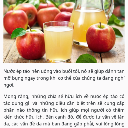
Nước ép táo nên uống vào buổi tối, nó sẽ giúp đánh tan
mỡ bụng ngay trong khi cơ thể của chúng ta đang nghỉ
ngơi.
Mong rằng, những chia sẻ hữu ích về nước ép táo có
tác dụng gì và những điều cần biết trên sẽ cung cấp
phần nào thông tin hữu ích giúp mọi người có thêm
kiến thức hữu ích. Bên cạnh đó, để được tư vấn về làn
da, các vấn đề da mà bạn đang gặp phải, vui lòng lòng