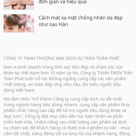
đơn giản và hiệu quả
Cách mát xa mặt chống nhăn da đẹp
như sao Hàn
CÔNG TY TNHH THƯƠNG MẠI DỊCH VỤ TRẦN TOÀN PHÁT
Đơn vị kinh doanh trong lĩnh vực làm đẹp và chăm sóc sức
khỏe tại Việt Nam hơn 10 năm uy tín, Công ty TNHH TMDV Trần
Toàn Phát luôn nỗ lực không ngừng cung cấp các sản phẩm
chất lượng, an toàn đáp ứng nhu cầu, thị hiếu người tiêu
dùng Việt Nam.
Với tầm nhìn “trở thành Công ty cung cấp dịch vụ tốt nhất
trong ngành hàng tiêu dùng nhanh, cung cấp sản phẩm thực
phẩm chức năng cao cấp để hỗ trợ người tiêu dùng khỏe và
đẹp hơn”, Công ty đặt mục tiêu liên tục toàn thiện và phát
triển hơn nữa, nhằm nâng cao chất lượng sản phẩm và dịch
vụ chăm sóc để khách hàng có được trải nghiệm tư vấn - mua
sắm tốt nhất, xứng đáng với sự ủng hộ của khách hàng, đồng