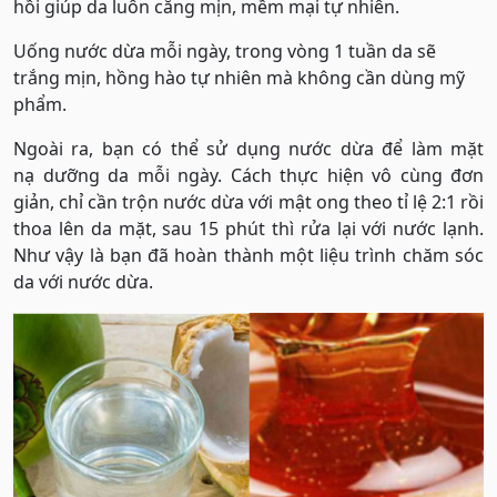
hồi giúp da luôn căng mịn, mềm mại tự nhiên.
Uống nước dừa mỗi ngày, trong vòng 1 tuần da sẽ
trắng mịn, hồng hào tự nhiên mà không cần dùng mỹ
phẩm.
Ngoài ra, bạn có thể sử dụng nước dừa để làm mặt
nạ dưỡng da mỗi ngày. Cách thực hiện vô cùng đơn
giản, chỉ cần trộn nước dừa với mật ong theo tỉ lệ 2:1 rồi
thoa lên da mặt, sau 15 phút thì rửa lại với nước lạnh.
Như vậy là bạn đã hoàn thành một liệu trình chăm sóc
da với nước dừa.