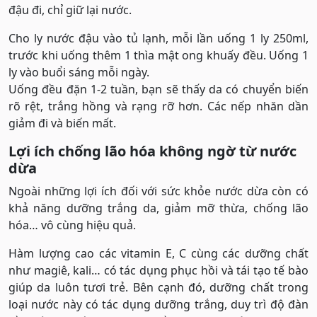
đậu đi, chỉ giữ lại nước.
Cho ly nước đậu vào tủ lạnh, mỗi lần uống 1 ly 250ml,
trước khi uống thêm 1 thìa mật ong khuấy đều. Uống 1
ly vào buổi sáng mỗi ngày.
Uống đều đặn 1-2 tuần, bạn sẽ thấy da có chuyển biến
rõ rệt, trắng hồng và rạng rỡ hơn. Các nếp nhăn dần
giảm đi và biến mất.
Lợi ích chống lão hóa không ngờ từ nước
dừa
Ngoài những lợi ích đối với sức khỏe nước dừa còn có
khả năng dưỡng trắng da, giảm mỡ thừa, chống lão
hóa… vô cùng hiệu quả.
Hàm lượng cao các vitamin E, C cùng các dưỡng chất
như magiê, kali… có tác dụng phục hồi và tái tạo tế bào
giúp da luôn tươi trẻ. Bên cạnh đó, dưỡng chất trong
loại nước này có tác dụng dưỡng trắng, duy trì độ đàn