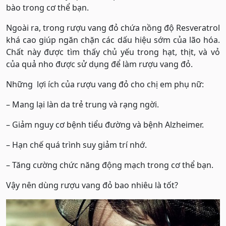
bào trong cơ thể bạn.
Ngoài ra, trong rượu vang đỏ chứa nồng độ Resveratrol
khá cao giúp ngăn chặn các dấu hiệu sớm của lão hóa.
Chất này được tìm thấy chủ yếu trong hạt, thịt, và vỏ
của quả nho được sử dụng để làm rượu vang đỏ.
Những lợi ích của rượu vang đỏ cho chị em phụ nữ:
– Mang lại làn da trẻ trung và rạng ngời.
– Giảm nguy cơ bệnh tiểu đường và bệnh Alzheimer.
– Hạn chế quá trình suy giảm trí nhớ.
– Tăng cường chức năng động mạch trong cơ thể bạn.
Vậy nên dùng rượu vang đỏ bao nhiêu là tốt?