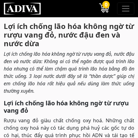
0
Lợi ích chống lão hóa không ngờ từ
rượu vang đỏ, nước đậu đen và
nước dừa
Lợi ích chống lão hóa không ngờ từ rượu vang đỏ, nước đậu
đen và nước dừa: Không ai có thể ngăn được quá trình lão
hóa nhưng có thể làm chậm quá trình lão hóa bằng đồ ăn
thức uống. 3 loại nước dưới đây sẽ là “thần dược” giúp chị
em chống lão hóa rất hiệu quả nếu dùng làm thức uống
thường xuyên.
Lợi ích chống lão hóa không ngờ từ rượu
vang đỏ
Rượu vang đỏ giàu chất chống oxy hoá. Những chất
chống oxy hoá này có tác dụng phá huỷ các gốc tự do
có hại, thúc đẩy quá trình phục hồi ADN và tái tạo tế