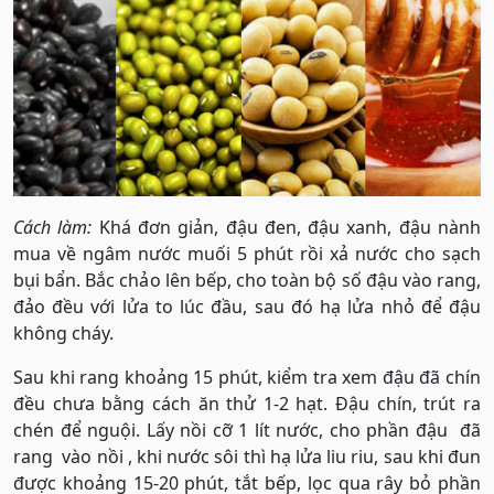
Cách làm:
Khá đơn giản, đậu đen, đậu xanh, đậu nành
mua về ngâm nước muối 5 phút rồi xả nước cho sạch
bụi bẩn. Bắc chảo lên bếp, cho toàn bộ số đậu vào rang,
đảo đều với lửa to lúc đầu, sau đó hạ lửa nhỏ để đậu
không cháy.
Sau khi rang khoảng 15 phút, kiểm tra xem đậu đã chín
đều chưa bằng cách ăn thử 1-2 hạt. Đậu chín, trút ra
chén để nguội. Lấy nồi cỡ 1 lít nước, cho phần đậu đã
rang vào nồi , khi nước sôi thì hạ lửa liu riu, sau khi đun
được khoảng 15-20 phút, tắt bếp, lọc qua rây bỏ phần