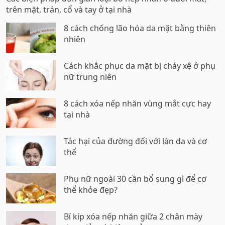
trên mặt, trán, cổ và tay ở tại nhà
8 cách chống lão hóa da mặt bằng thiên
nhiên
Cách khắc phục da mặt bị chảy xệ ở phụ
nữ trung niên
8 cách xóa nếp nhăn vùng mắt cực hay
tại nhà
Tác hại của đường đối với làn da và cơ
thể
Phụ nữ ngoài 30 cần bổ sung gì để cơ
thể khỏe đẹp?
Bí kíp xóa nếp nhăn giữa 2 chân mày