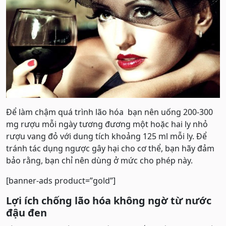
Để làm chậm quá trình lão hóa bạn nên uống 200-300
mg rượu mỗi ngày tương đương một hoặc hai ly nhỏ
rượu vang đỏ với dung tích khoảng 125 ml mỗi ly. Để
tránh tác dụng ngược gây hại cho cơ thể, bạn hãy đảm
bảo rằng, bạn chỉ nên dùng ở mức cho phép này.
[banner-ads product=”gold”]
Lợi ích chống lão hóa không ngờ từ nước
đậu đen