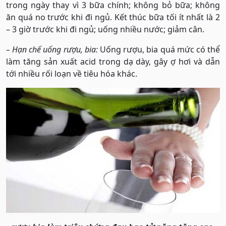
trong ngày thay vì 3 bữa chính; không bỏ bữa; không
ăn quá no trước khi đi ngủ. Kết thúc bữa tối ít nhất là 2
– 3 giờ trước khi đi ngủ; uống nhiều nước; giảm cân.
– Hạn chế uống rượu, bia:
Uống rượu, bia quá mức có thể
làm tăng sản xuất acid trong dạ dày, gây ợ hơi và dẫn
tới nhiều rối loạn về tiêu hóa khác.