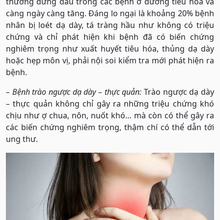
thường đứng đầu trong các bệnh ở đường tiêu hóa và
càng ngày càng tăng. Đáng lo ngại là khoảng 20% bệnh
nhân bị loét dạ dày, tá tràng hầu như không có triệu
chứng và chỉ phát hiện khi bệnh đã có biến chứng
nghiêm trọng như xuất huyết tiêu hóa, thủng dạ dày
hoặc hẹp môn vị, phải nội soi kiểm tra mới phát hiện ra
bệnh.
– Bệnh trào ngược dạ dày – thực quản:
Trào ngược dạ dày
– thực quản không chỉ gây ra những triệu chứng khó
chịu như ợ chua, nôn, nuốt khó… mà còn có thể gây ra
các biến chứng nghiêm trọng, thậm chí có thể dẫn tới
ung thư.