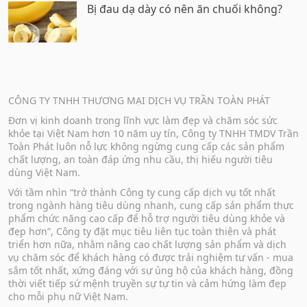
Bị đau dạ dày có nên ăn chuối không?
CÔNG TY TNHH THƯƠNG MẠI DỊCH VỤ TRẦN TOÀN PHÁT
Đơn vị kinh doanh trong lĩnh vực làm đẹp và chăm sóc sức
khỏe tại Việt Nam hơn 10 năm uy tín, Công ty TNHH TMDV Trần
Toàn Phát luôn nỗ lực không ngừng cung cấp các sản phẩm
chất lượng, an toàn đáp ứng nhu cầu, thị hiếu người tiêu
dùng Việt Nam.
Với tầm nhìn “trở thành Công ty cung cấp dịch vụ tốt nhất
trong ngành hàng tiêu dùng nhanh, cung cấp sản phẩm thực
phẩm chức năng cao cấp để hỗ trợ người tiêu dùng khỏe và
đẹp hơn”, Công ty đặt mục tiêu liên tục toàn thiện và phát
triển hơn nữa, nhằm nâng cao chất lượng sản phẩm và dịch
vụ chăm sóc để khách hàng có được trải nghiệm tư vấn - mua
sắm tốt nhất, xứng đáng với sự ủng hộ của khách hàng, đồng
thời viết tiếp sứ mệnh truyền sự tự tin và cảm hứng làm đẹp
cho mỗi phụ nữ Việt Nam.