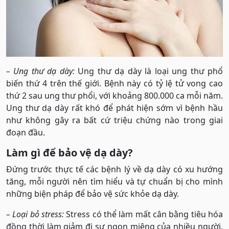
– Ung thư dạ dày:
Ung thư dạ dày là loại ung thư phổ
biến thứ 4 trên thế giới. Bệnh này có tỷ lệ tử vong cao
thứ 2 sau ung thư phổi, với khoảng 800.000 ca mỗi năm.
Ung thư dạ dày rất khó để phát hiện sớm vì bệnh hầu
như không gây ra bất cứ triệu chứng nào trong giai
đoạn đầu.
Làm gì để bảo vệ dạ dày?
Đứng trước thực tế các bệnh lý về dạ dày có xu hướng
tăng, mỗi người nên tìm hiểu và tự chuẩn bị cho mình
những biện pháp để bảo vệ sức khỏe dạ dày.
– Loại bỏ stress:
Stress có thể làm mất cân bằng tiêu hóa
đồng thời làm giảm đi sự ngon miệng của nhiều người.