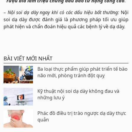
rượu bia làm triệu chứng đau bao tử nặng tăng cao
.
– Nội soi dạ dày ngay khi có các dấu hiệu bất thường:
Nội
soi dạ dày được đánh giá là phương pháp tối ưu giúp
phát hiện và chẩn đoán hiệu quả các bệnh lý về dạ dày.
BÀI VIẾT MỚI NHẤT
Ba loại thực phẩm giúp phát triển tế bào
não mới, phòng tránh đột quỵ
Kỹ thuật nội soi dạ dày không đau và
những lưu ý
Phác đồ điều trị trào ngược dạ dày thực
quản