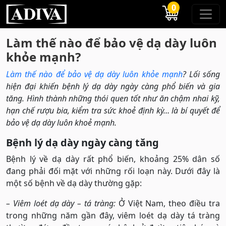
0
Làm thế nào để bảo vệ dạ dày luôn
khỏe mạnh?
Làm thế nào để bảo vệ dạ dày luôn khỏe mạnh
? Lối sống
hiện đại khiến bệnh lý dạ dày ngày càng phổ biến và gia
tăng. Hình thành những thói quen tốt như ăn chậm nhai kỹ,
hạn chế rượu bia, kiểm tra sức khoẻ định kỳ… là bí quyết để
bảo vệ dạ dày luôn khoẻ mạnh.
Bệnh lý dạ dày ngày càng tăng
Bệnh lý về dạ dày rất phổ biến, khoảng 25% dân số
đang phải đối mặt với những rối loạn này. Dưới đây là
một số bệnh về dạ dày thường gặp:
– Viêm loét dạ dày – tá tràng:
Ở Việt Nam, theo điều tra
trong những năm gần đây, viêm loét dạ dày tá tràng