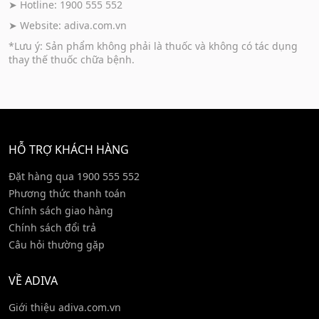
➤ Hotline: 1900 555 552
➤ Website:
adiva.com.vn
*Lưu ý: Sản phẩm không phải là thuốc và không có tác dụng
thay thế thuốc chữa bệnh.
HỖ TRỢ KHÁCH HÀNG
Đặt hàng qua 1900 555 552
Phương thức thanh toán
Chính sách giao hàng
Chính sách đổi trả
Câu hỏi thường gặp
VỀ ADIVA
Giới thiệu adiva.com.vn