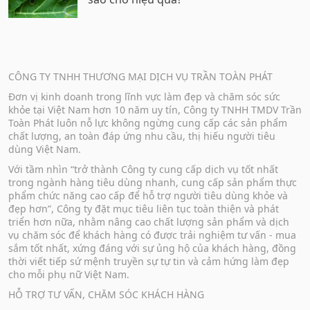
CÔNG TY TNHH THƯƠNG MẠI DỊCH VỤ TRẦN TOÀN PHÁT
Đơn vị kinh doanh trong lĩnh vực làm đẹp và chăm sóc sức
khỏe tại Việt Nam hơn 10 năm uy tín, Công ty TNHH TMDV Trần
Toàn Phát luôn nỗ lực không ngừng cung cấp các sản phẩm
chất lượng, an toàn đáp ứng nhu cầu, thị hiếu người tiêu
dùng Việt Nam.
Với tầm nhìn “trở thành Công ty cung cấp dịch vụ tốt nhất
trong ngành hàng tiêu dùng nhanh, cung cấp sản phẩm thực
phẩm chức năng cao cấp để hỗ trợ người tiêu dùng khỏe và
đẹp hơn”, Công ty đặt mục tiêu liên tục toàn thiện và phát
triển hơn nữa, nhằm nâng cao chất lượng sản phẩm và dịch
vụ chăm sóc để khách hàng có được trải nghiệm tư vấn - mua
sắm tốt nhất, xứng đáng với sự ủng hộ của khách hàng, đồng
thời viết tiếp sứ mệnh truyền sự tự tin và cảm hứng làm đẹp
cho mỗi phụ nữ Việt Nam.
HỖ TRỢ TƯ VẤN, CHĂM SÓC KHÁCH HÀNG