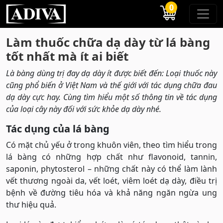
0
Làm thuốc chữa dạ dày từ lá bàng
tốt nhất mà ít ai biết
Là bàng dùng trị đay dạ dày ít được biết đến: Loại thuốc này
cũng phổ biến ở Việt Nam và thế giới với tác dụng chữa đau
dạ dày cực hay. Cùng tìm hiểu một số thông tin về tác dụng
của loại cây này đối với sức khỏe dạ dày nhé.
Tác dụng của lá bàng
Có mặt chủ yếu ở trong khuôn viên, theo tìm hiểu trong
lá bàng có những hợp chất như flavonoid, tannin,
saponin, phytosterol – những chất này có thể làm lành
vết thương ngoài da, vết loét, viêm loét dạ dày, điều trị
bệnh về đường tiêu hóa và khả năng ngăn ngừa ung
thư hiệu quả.