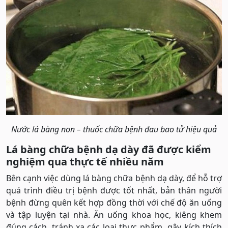
Nước lá bàng non – thuốc chữa bệnh đau bao tử hiệu quả
Lá bàng chữa bệnh dạ dày đã được kiểm
nghiệm qua thực tế nhiều năm
Bên cạnh việc dùng lá bàng chữa bệnh dạ dày, để hỗ trợ
quá trình điều trị bệnh được tốt nhất, bản thân người
bệnh đừng quên kết hợp đồng thời với chế độ ăn uống
và tập luyện tại nhà. Ăn uống khoa học, kiêng khem
đúng cách, tránh xa các loại thực phẩm gây kích thích