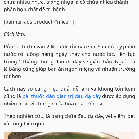
chứa nhiều nhựa, trong nhựa lá có chứa nhiều thành
phần hợp chất để trị bệnh.
[banner-ads product=”micell”]
Cách làm:
Rửa sạch cho vào 2 lít nước rồi nấu sôi. Sau đó lấy phần
nước rồi uống hàng ngày thay cho nước lọc, liên tục
trong 1 tháng chứng đau dạ dày sẽ giảm hẳn. Ngoài ra
lá bàng cũng giúp bạn ăn ngon miệng và nhuận trường
tốt hơn.
Cách này vô cùng hiệu quả, dễ làm và không tốn kém
cũng là
bài thuốc dân gian trị đau dạ dày
được áp dụng
nhiều nhất vì không chứa hóa chất độc hại.
Theo nghiên cứu, lá bàng chữa đau dạ dày, vết viêm loét
vô cùng hiệu quả.