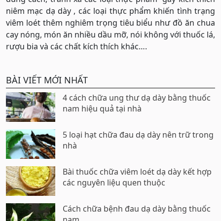
niêm mạc dạ dày , các loại thực phẩm khiến tình trạng
viêm loét thêm nghiêm trọng tiêu biểu như đồ ăn chua
cay nóng, món ăn nhiều dầu mỡ, nói không với thuốc lá,
rượu bia và các chất kích thích khác….
BÀI VIẾT MỚI NHẤT
4 cách chữa ung thư dạ dày bằng thuốc
nam hiệu quả tại nhà
5 loại hạt chữa đau dạ dày nên trữ trong
nhà
Bài thuốc chữa viêm loét dạ dày kết hợp
các nguyên liệu quen thuộc
Cách chữa bệnh đau dạ dày bằng thuốc
nam