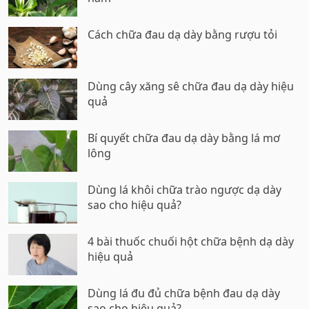
Cách chữa đau dạ dày bằng rượu tỏi
Dùng cây xăng sê chữa đau dạ dày hiệu
quả
Bí quyết chữa đau dạ dày bằng lá mơ
lông
Dùng lá khôi chữa trào ngược dạ dày
sao cho hiệu quả?
4 bài thuốc chuối hột chữa bệnh dạ dày
hiệu quả
Dùng lá đu đủ chữa bệnh đau dạ dày
sao cho hiệu quả?