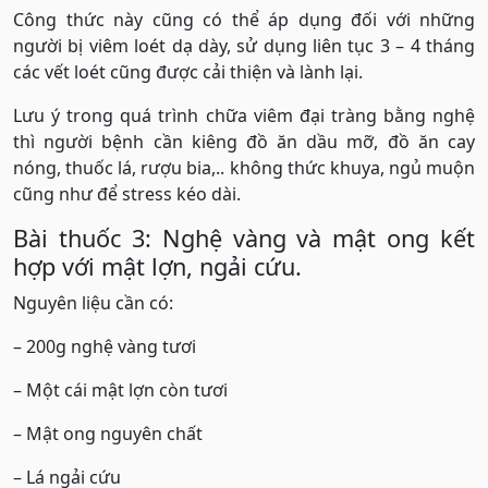
Công thức này cũng có thể áp dụng đối với những
người bị viêm loét dạ dày, sử dụng liên tục 3 – 4 tháng
các vết loét cũng được cải thiện và lành lại.
Lưu ý trong quá trình chữa viêm đại tràng bằng nghệ
thì người bệnh cần kiêng đồ ăn dầu mỡ, đồ ăn cay
nóng, thuốc lá, rượu bia,.. không thức khuya, ngủ muộn
cũng như để stress kéo dài.
Bài thuốc 3: Nghệ vàng và mật ong kết
hợp với mật lợn, ngải cứu.
Nguyên liệu cần có:
– 200g nghệ vàng tươi
– Một cái mật lợn còn tươi
– Mật ong nguyên chất
– Lá ngải cứu