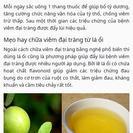
Mỗi ngày sắc uống 1 thang thuốc để giúp bổ tỳ dương,
tăng cường chức năng vận hóa của tỳ thổ, chống viêm
trừ thấp. Sau một thời gian các triệu chứng của bệnh
viêm đại tràng được đẩy lùi hiệu quả.
Mẹo hay chữa viêm đại tràng từ lá ổi
Ngoài cách chữa viêm đại tràng bằng nghệ phổ biến thì
dùng lá ổi cũng là phương pháp giúp đẩy lùi bệnh viêm
đại tràng được nhiều người áp dụng. Bởi lẽ lá ổi có chứa
hoạt chất flavonoid giúp giảm các triệu chứng đau
bụng do cơ trơn của ruột co thắt, làm giảm đau, kháng
khuẩn và cầm tiêu chảy rất tốt.