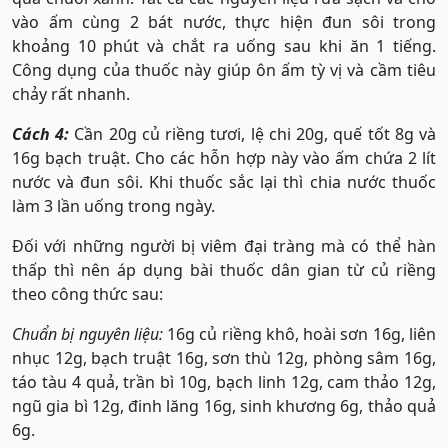
vào ấm cùng 2 bát nước, thực hiện đun sôi trong
khoảng 10 phút và chắt ra uống sau khi ăn 1 tiếng.
Công dụng của thuốc này giúp ôn ấm tỳ vị và cầm tiêu
chảy rất nhanh.
Cách 4:
Cần 20g củ riềng tươi, lệ chi 20g, quế tốt 8g và
16g bạch truật. Cho các hỗn hợp này vào ấm chứa 2 lít
nước và đun sôi. Khi thuốc sắc lại thì chia nước thuốc
làm 3 lần uống trong ngày.
Đối với những người bị viêm đại tràng mà có thể hàn
thấp thì nên áp dụng bài thuốc dân gian từ củ riềng
theo công thức sau:
Chuẩn bị nguyên liệu:
16g củ riềng khô, hoài sơn 16g, liên
nhục 12g, bạch truật 16g, sơn thù 12g, phòng sâm 16g,
táo tàu 4 quả, trần bì 10g, bạch linh 12g, cam thảo 12g,
ngũ gia bì 12g, đinh lăng 16g, sinh khương 6g, thảo quả
6g.