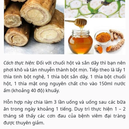
Cách thực hiện:
Đối với chuối hột và sắn dây thì bạn nên
phơi khô và tán nhuyễn thành bột mịn. Tiếp theo là lấy 1
thìa tinh bột nghệ, 1 thìa bột sắn dây, 1 thìa bột chuối
hột, 1 thìa mật ong nguyên chất cho vào 150ml nước
ấm (khoảng 40 độ) khuấy.
Hỗn hợp này chia làm 3 lần uống và uống sau các bữa
ăn trong ngày khoảng 1 tiếng. Duy trì thực hiện 1 – 2
tháng sẽ thấy các cơn đau của bệnh viêm đại tràng
được thuyên giảm.