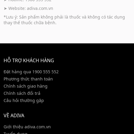
➤ Website:
adiva.com.vn
*Lưu ý: Sản phẩm không phải là thuốc và không có tác dụng
thay thế thuốc chữa bệnh.
HỖ TRỢ KHÁCH HÀNG
Đặt hàng qua 1900 555 552
Phương thức thanh toán
Chính sách giao hàng
Chính sách đổi trả
Câu hỏi thường gặp
VỀ ADIVA
Giới thiệu adiva.com.vn
Tuyển dụng