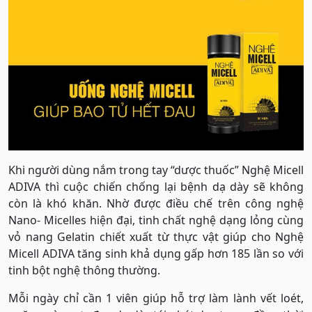
Khi người dùng nắm trong tay “dược thuốc” Nghệ Micell
ADIVA thì cuộc chiến chống lại bệnh dạ dày sẽ không
còn là khó khăn. Nhờ được điều chế trên công nghệ
Nano- Micelles hiện đại, tinh chất nghệ dạng lỏng cùng
vỏ nang Gelatin chiết xuất từ thực vật giúp cho Nghệ
Micell ADIVA tăng sinh khả dụng gấp hơn 185 lần so với
tinh bột nghệ thông thường.
Mỗi ngày chỉ cần 1 viên giúp hỗ trợ làm lành vết loét,