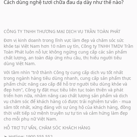
Cách dùng nghệ tươi chữa đau dạ dày như thế nào?
CÔNG TY TNHH THƯƠNG MẠI DỊCH VỤ TRẦN TOÀN PHÁT
Đơn vị kinh doanh trong lĩnh vực làm đẹp và chăm sóc sức
khỏe tại Việt Nam hơn 10 năm uy tín, Công ty TNHH TMDV Trần
Toàn Phát luôn nỗ lực không ngừng cung cấp các sản phẩm
chất lượng, an toàn đáp ứng nhu cầu, thị hiếu người tiêu
dùng Việt Nam.
Với tầm nhìn “trở thành Công ty cung cấp dịch vụ tốt nhất
trong ngành hàng tiêu dùng nhanh, cung cấp sản phẩm thực
phẩm chức năng cao cấp để hỗ trợ người tiêu dùng khỏe và
đẹp hơn”, Công ty đặt mục tiêu liên tục toàn thiện và phát
triển hơn nữa, nhằm nâng cao chất lượng sản phẩm và dịch
vụ chăm sóc để khách hàng có được trải nghiệm tư vấn - mua
sắm tốt nhất, xứng đáng với sự ủng hộ của khách hàng, đồng
thời viết tiếp sứ mệnh truyền sự tự tin và cảm hứng làm đẹp
cho mỗi phụ nữ Việt Nam.
HỖ TRỢ TƯ VẤN, CHĂM SÓC KHÁCH HÀNG
➤ Hotline: 1900 555 552