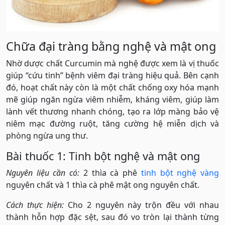
Chữa đại tràng bằng nghệ và mật ong
Nhờ dược chất Curcumin mà nghệ được xem là vị thuốc
giúp “cứu tinh” bệnh viêm đại tràng hiệu quả. Bên cạnh
đó, hoạt chất này còn là một chất chống oxy hóa mạnh
mẽ giúp ngăn ngừa viêm nhiễm, kháng viêm, giúp làm
lành vết thương nhanh chóng, tạo ra lớp màng bảo vệ
niêm mạc đường ruột, tăng cường hệ miễn dịch và
phòng ngừa ung thư.
Bài thuốc 1: Tinh bột nghệ và mật ong
Nguyên liệu cần có:
2 thìa cà phê
tinh bột nghệ vàng
nguyên chất và 1 thìa cà phê mật ong nguyên chất.
Cách thực hiện:
Cho 2 nguyên này trộn đều với nhau
thành hỗn hợp đặc sệt, sau đó vo tròn lại thành từng