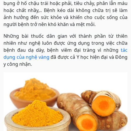
bụng ở hố chậu trái hoặc phải, tiêu chảy, phân lẫn máu
hoặc chất nhầy,.. Bệnh kéo dài không chữa trị sẽ làm
ảnh hưởng đến sức khỏe và khiến cho cuộc sống của
người bệnh trở nên khó khăn và mệt mỏi.
Những bài thuốc dân gian với thành phần từ thiên
nhiên như nghệ luôn được ứng dụng trong việc chữa
bệnh đau dạ dày, bệnh viêm đại tràng vì những
tác
dụng của nghệ vàng
đã được cả Y học hiện đại và Đông
y công nhận.