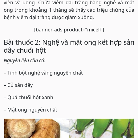
viên và uống. Chữa viêm đại tràng bằng nghệ và mật
ong trong khoảng 1 tháng sẽ thấy các triệu chứng của
bệnh viêm đại tràng được giảm xuống.
[banner-ads product=”micell”]
Bài thuốc 2: Nghệ và mật ong kết hợp sắn
dây chuối hột
Nguyên liệu cần có:
– Tinh bột nghệ vàng nguyên chất
– Củ sắn dây
– Quả chuối hột xanh
– Mật ong nguyên chất