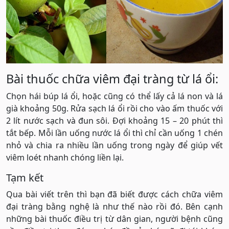
Bài thuốc chữa viêm đại tràng từ lá ổi:
Chọn hái búp lá ổi, hoặc cũng có thể lấy cả lá non và lá
già khoảng 50g. Rửa sạch lá ổi rồi cho vào ấm thuốc với
2 lít nước sạch và đun sôi. Đợi khoảng 15 – 20 phút thì
tắt bếp. Mỗi lần uống nước lá ổi thì chỉ cần uống 1 chén
nhỏ và chia ra nhiều lần uống trong ngày để giúp vết
viêm loét nhanh chóng liền lại.
Tạm kết
Qua bài viết trên thì bạn đã biết được cách chữa viêm
đại tràng bằng nghệ là như thế nào rồi đó. Bên cạnh
những bài thuốc điều trị từ dân gian, người bệnh cũng