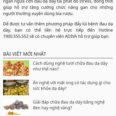
ngăn ngừa cơn đau dạ dày tái phát do stress, đồng thời
giúp hỗ trợ tăng cường chức năng gan cho những
người thường xuyên dùng bia rượu.
Để được tư vấn thêm phương pháp đẩy lùi bệnh đau dạ
dày, bạn có thể liên hệ trực tiếp đến Hotline
1900.555.552 sẽ có chuyên viên ADIVA hỗ trợ giúp bạn.
BÀI VIẾT MỚI NHẤT
Cách dùng nghệ tươi chữa đau dạ dày
như thế nào?
Ăn nghệ với mật ong có tác dụng gì cho
sức khỏe dạ dày?
Giải đáp chữa đau dạ dày bằng nghệ
đen hay nghệ vàng?