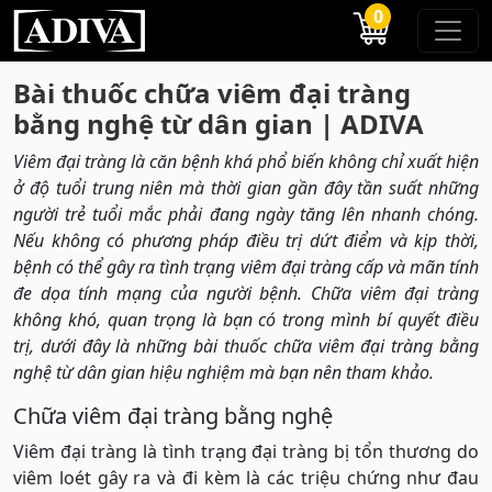
0
Bài thuốc chữa viêm đại tràng
bằng nghệ từ dân gian | ADIVA
Viêm đại tràng là căn bệnh khá phổ biến không chỉ xuất hiện
ở độ tuổi trung niên mà thời gian gần đây tần suất những
người trẻ tuổi mắc phải đang ngày tăng lên nhanh chóng.
Nếu không có phương pháp điều trị dứt điểm và kịp thời,
bệnh có thể gây ra tình trạng viêm đại tràng cấp và mãn tính
đe dọa tính mạng của người bệnh. Chữa viêm đại tràng
không khó, quan trọng là bạn có trong mình bí quyết điều
trị, dưới đây là những bài thuốc chữa viêm đại tràng bằng
nghệ từ dân gian hiệu nghiệm mà bạn nên tham khảo.
Chữa viêm đại tràng bằng nghệ
Viêm đại tràng là tình trạng đại tràng bị tổn thương do
viêm loét gây ra và đi kèm là các triệu chứng như đau