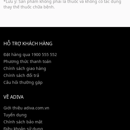
*Lưu ý: Sản phẩm không phải là thuốc và không có tác dụng
thay thế thuốc chữa bệnh.
HỖ TRỢ KHÁCH HÀNG
Đặt hàng qua 1900 555 552
Phương thức thanh toán
Chính sách giao hàng
Chính sách đổi trả
Câu hỏi thường gặp
VỀ ADIVA
Giới thiệu adiva.com.vn
Tuyển dụng
Chính sách bảo mật
Điều khoản sử dụng