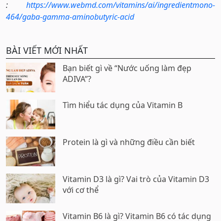
:
https://www.webmd.com/vitamins/ai/ingredientmono-
464/gaba-gamma-aminobutyric-acid
BÀI VIẾT MỚI NHẤT
Bạn biết gì về “Nước uống làm đẹp
ADIVA”?
Tìm hiểu tác dụng của Vitamin B
Protein là gì và những điều cần biết
Vitamin D3 là gì? Vai trò của Vitamin D3
với cơ thể
Vitamin B6 là gì? Vitamin B6 có tác dụng