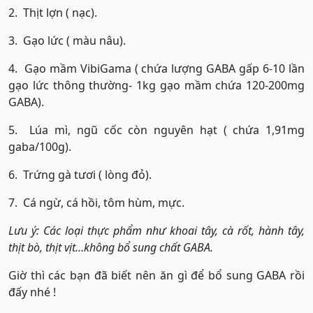
2. Thịt lợn ( nạc).
3. Gạo lức ( màu nâu).
4. Gạo mầm VibiGama ( chứa lượng GABA gấp 6-10 lần
gạo lức thông thường- 1kg gạo mầm chứa 120-200mg
GABA).
5. Lúa mì, ngũ cốc còn nguyên hạt ( chứa 1,91mg
gaba/100g).
6. Trứng gà tươi ( lòng đỏ).
7. Cá ngừ, cá hồi, tôm hùm, mực.
Lưu ý: Các loại thực phẩm như khoai tây, cà rốt, hành tây,
thịt bò, thịt vịt…không bổ sung chất GABA.
Giờ thì các bạn đã biết nên ăn gì để bổ sung GABA rồi
đấy nhé !