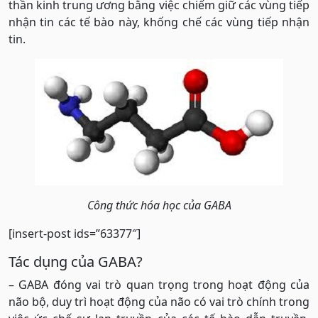
thần kinh trung ương bằng việc chiếm giữ các vùng tiếp
nhận tin các tế bào này, khống chế các vùng tiếp nhận
tin.
Công thức hóa học của GABA
[insert-post ids=”63377″]
Tác dụng của GABA?
– GABA đóng vai trò quan trọng trong hoạt động của
não bộ, duy trì hoạt động của não có vai trò chính trong