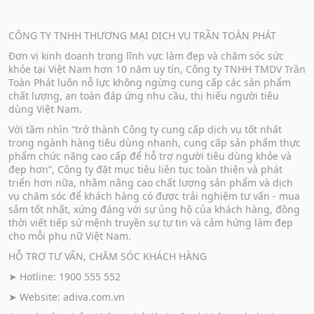
CÔNG TY TNHH THƯƠNG MẠI DỊCH VỤ TRẦN TOÀN PHÁT
Đơn vị kinh doanh trong lĩnh vực làm đẹp và chăm sóc sức
khỏe tại Việt Nam hơn 10 năm uy tín, Công ty TNHH TMDV Trần
Toàn Phát luôn nỗ lực không ngừng cung cấp các sản phẩm
chất lượng, an toàn đáp ứng nhu cầu, thị hiếu người tiêu
dùng Việt Nam.
Với tầm nhìn “trở thành Công ty cung cấp dịch vụ tốt nhất
trong ngành hàng tiêu dùng nhanh, cung cấp sản phẩm thực
phẩm chức năng cao cấp để hỗ trợ người tiêu dùng khỏe và
đẹp hơn”, Công ty đặt mục tiêu liên tục toàn thiện và phát
triển hơn nữa, nhằm nâng cao chất lượng sản phẩm và dịch
vụ chăm sóc để khách hàng có được trải nghiệm tư vấn - mua
sắm tốt nhất, xứng đáng với sự ủng hộ của khách hàng, đồng
thời viết tiếp sứ mệnh truyền sự tự tin và cảm hứng làm đẹp
cho mỗi phụ nữ Việt Nam.
HỖ TRỢ TƯ VẤN, CHĂM SÓC KHÁCH HÀNG
➤ Hotline: 1900 555 552
➤ Website:
adiva.com.vn