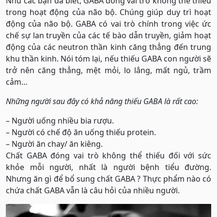
Như các bạn đã biết, GABA đóng vai trò không thể thiếu
trong hoạt động của não bộ. Chúng giúp duy trì hoạt
động của não bộ. GABA có vai trò chính trong việc ức
chế sự lan truyền của các tế bào dẫn truyền, giảm hoạt
động của các neutron thần kinh căng thẳng đến trung
khu thần kinh. Nói tóm lại, nếu thiếu GABA con người sẽ
trở nên căng thẳng, mệt mỏi, lo lắng, mất ngủ, trầm
cảm…
Những người sau đây có khả năng thiếu GABA là rất cao:
– Người uống nhiều bia rượu.
– Người có chế độ ăn uống thiếu protein.
– Người ăn chay/ ăn kiêng.
Chất GABA đóng vai trò không thể thiếu đối với sức
khỏe mỗi người, nhất là người bệnh tiểu đường.
Nhưng ăn gì để bổ sung chất GABA ? Thực phẩm nào có
chứa chất GABA vẫn là câu hỏi của nhiều người.