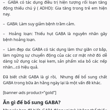
– GABA có tác dụng điều trị hiện tượng rối loạn tăng
động thiếu chú ý ( ADHD): Gia tăng trong trẻ em hiện
nay.
– GABA: Làm suy giảm bệnh trầm cảm.
– Hoảng loạn: Thiếu hụt GABA là nguyên nhân gây
bệnh hoảng loạn.
– Làm đẹp da: GABA có tác dụng làm thư giãn cơ bắp,
làm ngừng sự chuyển động của các cơ mặt nhờ đó dễ
dàng sử dụng các loại kem, sản phẩm xóa bỏ các nếp
nhăn…có hiệu quả.
Đã biết chất GABA là gì rồi, Nhưng để bổ sung chất
GABA trong bữa ăn hằng ngày lại là một vấn đề khác.
[banner-ads product=”gold”]
Ăn gì để bổ sung GABA?