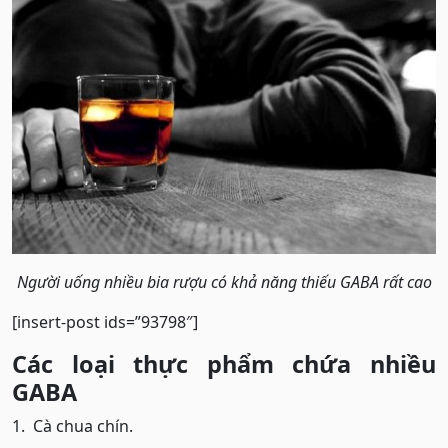
Người uống nhiều bia rượu có khả năng thiếu GABA rất cao
[insert-post ids=”93798″]
Các loại thực phẩm chứa nhiều
GABA
1. Cà chua chín.