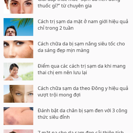
thuốc gì?” từ chuyên gia
Cách trị sạm da mặt ở nam giới hiệu quả
chỉ trong 2 tuần
Cách chữa da bị sạm nắng siêu tốc cho
da sáng đẹp mịn màng
Điểm qua các cách trị sạm da khi mang
thai chị em nên lưu lại
Cách chữa sạm da theo Đông y hiệu quả
vượt trội mong đợi
Đánh bật da chân bị sạm đen với 3 công
thức siêu đỉnh
7 mặt nạ cho da sạm đen cải thiện tích