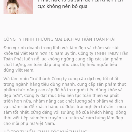
cực không nên bỏ qua
CÔNG TY TNHH THƯƠNG MẠI DỊCH VỤ TRẦN TOÀN PHÁT
Đơn vị kinh doanh trong lĩnh vực làm đẹp và chăm sóc sức
khỏe tại Việt Nam hơn 10 năm uy tín, Công ty TNHH TMDV Trần
Toàn Phát luôn nỗ lực không ngừng cung cấp các sản phẩm
chất lượng, an toàn đáp ứng nhu cầu, thị hiếu người tiêu
dùng Việt Nam.
Với tầm nhìn “trở thành Công ty cung cấp dịch vụ tốt nhất
trong ngành hàng tiêu dùng nhanh, cung cấp sản phẩm thực
phẩm chức năng cao cấp để hỗ trợ người tiêu dùng khỏe và
đẹp hơn”, Công ty đặt mục tiêu liên tục toàn thiện và phát
triển hơn nữa, nhằm nâng cao chất lượng sản phẩm và dịch
vụ chăm sóc để khách hàng có được trải nghiệm tư vấn - mua
sắm tốt nhất, xứng đáng với sự ủng hộ của khách hàng, đồng
thời viết tiếp sứ mệnh truyền sự tự tin và cảm hứng làm đẹp
cho mỗi phụ nữ Việt Nam.
HỖ TRỢ TƯ VẤN, CHĂM SÓC KHÁCH HÀNG