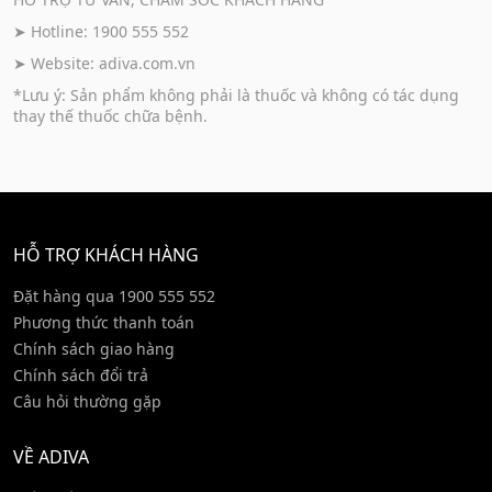
➤ Hotline: 1900 555 552
➤ Website:
adiva.com.vn
*Lưu ý: Sản phẩm không phải là thuốc và không có tác dụng
thay thế thuốc chữa bệnh.
HỖ TRỢ KHÁCH HÀNG
Đặt hàng qua 1900 555 552
Phương thức thanh toán
Chính sách giao hàng
Chính sách đổi trả
Câu hỏi thường gặp
VỀ ADIVA