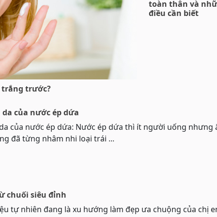
toàn thân và nh
điều cần biết
trắng trước?
ên da của nước ép dứa
ên da của nước ép dứa: Nước ép dứa thì ít người uống nhưng
ũng đã từng nhâm nhi loại trái ...
ừ chuối siêu đỉnh
iệu tự nhiên đang là xu hướng làm đẹp ưa chuộng của chị 