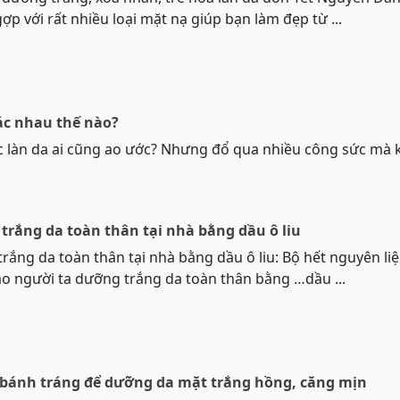
p với rất nhiều loại mặt nạ giúp bạn làm đẹp từ ...
c nhau thế nào?
c làn da ai cũng ao ước? Nhưng đổ qua nhiều công sức mà
trắng da toàn thân tại nhà bằng dầu ô liu
rắng da toàn thân tại nhà bằng dầu ô liu: Bộ hết nguyên liệ
o người ta dưỡng trắng da toàn thân bằng …dầu ...
bánh tráng để dưỡng da mặt trắng hồng, căng mịn