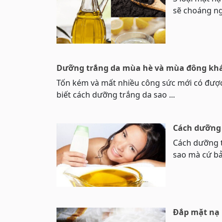
sẽ choáng ngợ
Dưỡng trắng da mùa hè và mùa đông khá
Tốn kém và mất nhiều công sức mới có đượ
biết cách dưỡng trắng da sao ...
Cách dưỡng 
Cách dưỡng t
sao mà cứ bả
Đắp mặt nạ 