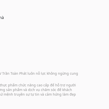
 mà
DV Trần Toàn Phát luôn nỗ lực không ngừng cung
 thực phẩm chức năng cao cấp để hỗ trợ người
lượng sản phẩm và dịch vụ chăm sóc để khách
 sứ mệnh truyền sự tự tin và cảm hứng làm đẹp