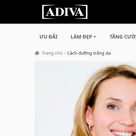
ƯU ĐÃI
LÀM ĐẸP
TĂNG CƯỜ
Trang chủ
Cách dưỡng trắng da