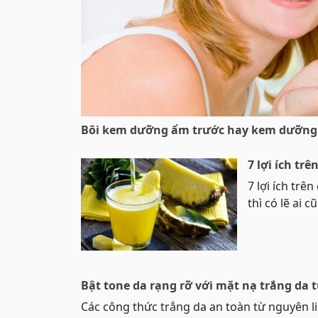
Bôi kem dưỡng ẩm trước hay kem dưỡng 
7 lợi ích tr
7 lợi ích tr
thì có lẽ ai c
Bật tone da rạng rỡ với mặt nạ trắng da t
Các công thức trắng da an toàn từ nguyên l