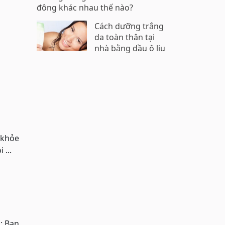
đông khác nhau thế nào?
Cách dưỡng trắng
da toàn thân tại
nhà bằng dầu ô liu
 khỏe
...
: Bạn