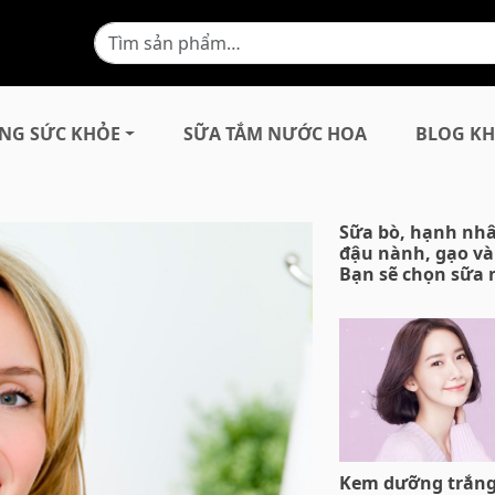
NG SỨC KHỎE
SỮA TẮM NƯỚC HOA
BLOG KH
Sữa bò, hạnh nh
đậu nành, gạo và
Bạn sẽ chọn sữa 
Kem dưỡng trắng