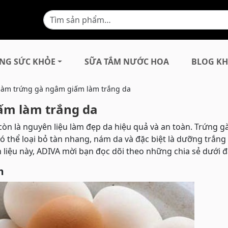
NG SỨC KHỎE
SỮA TẮM NƯỚC HOA
BLOG KH
làm trứng gà ngâm giấm làm trắng da
ấm làm trắng da
òn là nguyên liệu làm đẹp da hiệu quả và an toàn. Trứng 
ó thể loại bỏ tàn nhang, nám da và đặc biệt là dưỡng trắng
 liệu này, ADIVA mời bạn đọc dõi theo những chia sẻ dưới đ
m