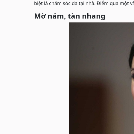
biệt là chăm sóc da tại nhà. Điểm qua một v
Mờ nám, tàn nhang