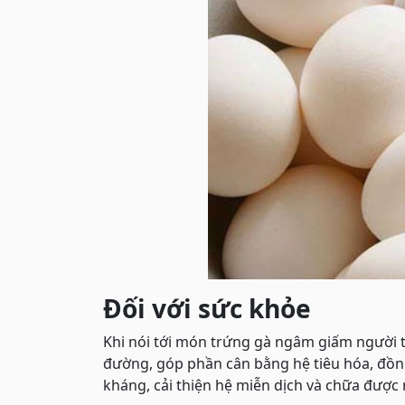
Đối với sức khỏe
Khi nói tới món trứng gà ngâm giấm người ta
đường, góp phần cân bằng hệ tiêu hóa, đồng
kháng, cải thiện hệ miễn dịch và chữa được