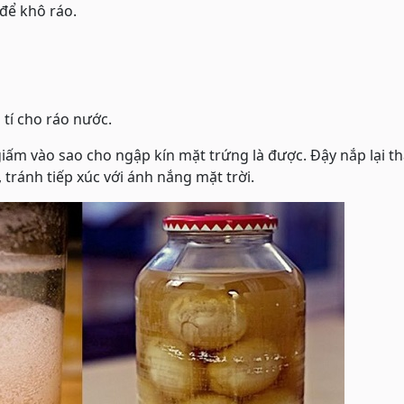
để khô ráo.
 tí cho ráo nước.
giấm vào sao cho ngập kín mặt trứng là được. Đậy nắp lại th
 tránh tiếp xúc với ánh nắng mặt trời.