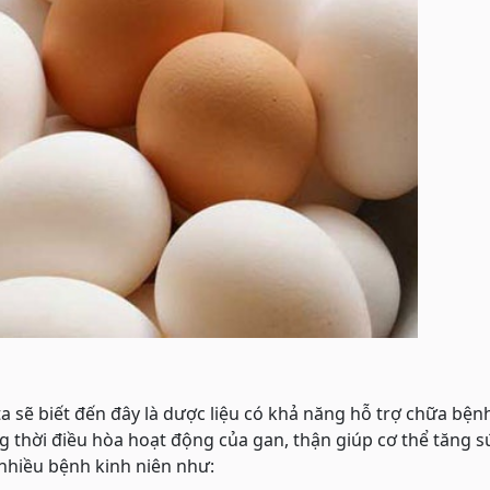
 sẽ biết đến đây là dược liệu có khả năng hỗ trợ chữa bệnh
 thời điều hòa hoạt động của gan, thận giúp cơ thể tăng s
 nhiều bệnh kinh niên như: