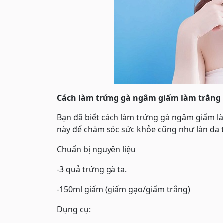
Cách làm trứng gà ngâm giấm làm trắng
Bạn đã biết cách làm trứng gà ngâm giấm l
này để chăm sóc sức khỏe cũng như làn da t
Chuẩn bị nguyên liệu
-3 quả trứng gà ta.
-150ml giấm (giấm gạo/giấm trắng)
Dụng cụ: