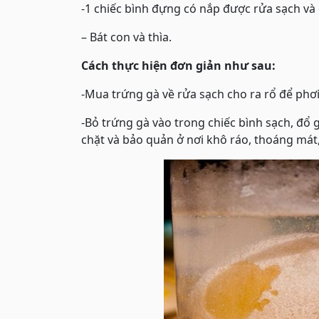
-1 chiếc bình đựng có nắp được rửa sạch và 
– Bát con và thìa.
Cách thực hiện đơn giản như sau:
-Mua trứng gà về rửa sạch cho ra rổ để phơi
-Bỏ trứng gà vào trong chiếc bình sạch, đổ 
chặt và bảo quản ở nơi khô ráo, thoáng mát,