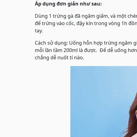
Áp dụng đơn giản như sau:
Dùng 1 trứng gà đã ngâm giấm, và một chén 
để trứng vào cốc, đậy kín trong vòng 1h đồ
tay.
Cách sử dụng: Uống hỗn hợp trứng ngâm giấ
mỗi lần tầm 200ml là được. Để dễ uống hơn
chẳng dễ nuốt tí nào.