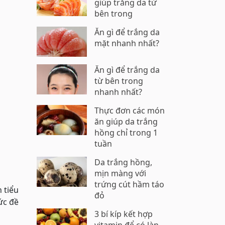
giúp trắng da từ
bên trong
Ăn gì để trắng da
mặt nhanh nhất?
Ăn gì để trắng da
từ bên trong
nhanh nhất?
Thực đơn các món
ăn giúp da trắng
hồng chỉ trong 1
tuần
Da trắng hồng,
mịn màng với
trứng cút hầm táo
 tiểu
đỏ
ức đề
3 bí kíp kết hợp