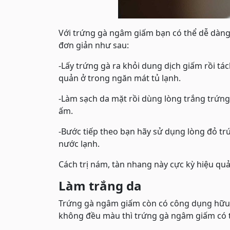
Với trứng gà ngâm giấm bạn có thể dễ dàng
đơn giản như sau:
-Lấy trứng gà ra khỏi dung dịch giấm rồi tác
quản ở trong ngăn mát tủ lạnh.
-Làm sạch da mặt rồi dùng lòng trắng trứng 
ấm.
-Bước tiếp theo bạn hãy sử dụng lòng đỏ trứ
nước lạnh.
Cách trị nám, tàn nhang này cực kỳ hiệu quả
Làm trắng da
Trứng gà ngâm giấm còn có công dụng hữu íc
không đều màu thì trứng gà ngâm giấm có th