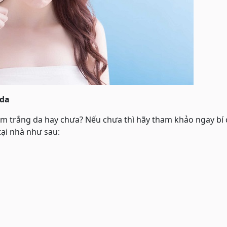
 da
àm trắng da hay chưa? Nếu chưa thì hãy tham khảo ngay bí
ại nhà như sau: