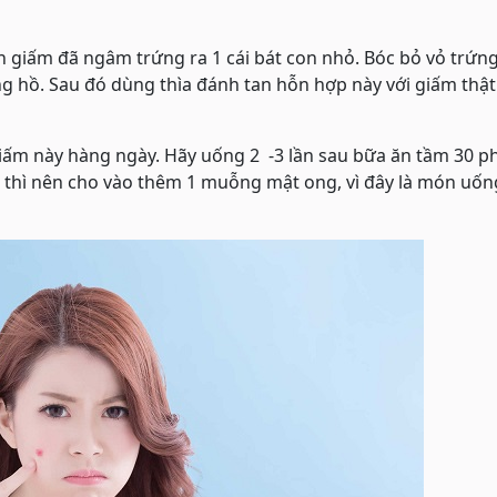
giấm đã ngâm trứng ra 1 cái bát con nhỏ. Bóc bỏ vỏ trứng 
ng hồ. Sau đó dùng thìa đánh tan hỗn hợp này với giấm thậ
m này hàng ngày. Hãy uống 2 -3 lần sau bữa ăn tầm 30 ph
 thì nên cho vào thêm 1 muỗng mật ong, vì đây là món uốn