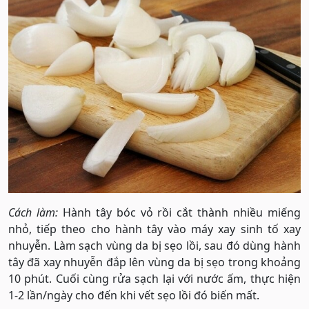
Cách làm:
Hành tây bóc vỏ rồi cắt thành nhiều miếng
nhỏ, tiếp theo cho hành tây vào máy xay sinh tố xay
nhuyễn. Làm sạch vùng da bị sẹo lồi, sau đó dùng hành
tây đã xay nhuyễn đắp lên vùng da bị sẹo trong khoảng
10 phút. Cuối cùng rửa sạch lại với nước ấm, thực hiện
1-2 lần/ngày cho đến khi vết sẹo lồi đó biến mất.