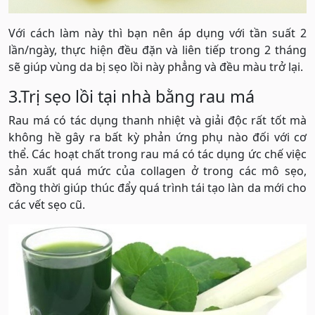
Với cách làm này thì bạn nên áp dụng với tần suất 2
lần/ngày, thực hiện đều đặn và liên tiếp trong 2 tháng
sẽ giúp vùng da bị sẹo lồi này phẳng và đều màu trở lại.
3.Trị sẹo lồi tại nhà bằng rau má
Rau má có tác dụng thanh nhiệt và giải độc rất tốt mà
không hề gây ra bất kỳ phản ứng phụ nào đối với cơ
thể. Các hoạt chất trong rau má có tác dụng ức chế việc
sản xuất quá mức của collagen ở trong các mô sẹo,
đồng thời giúp thúc đẩy quá trình tái tạo làn da mới cho
các vết sẹo cũ.