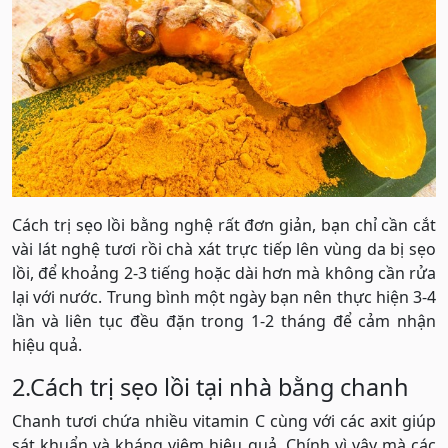
Cách trị sẹo lồi bằng nghệ rất đơn giản, bạn chỉ cần cắt
vài lát nghệ tươi rồi chà xát trực tiếp lên vùng da bị sẹo
lồi, để khoảng 2-3 tiếng hoặc dài hơn mà không cần rửa
lại với nước. Trung bình một ngày bạn nên thực hiện 3-4
lần và liên tục đều đặn trong 1-2 tháng để cảm nhận
hiệu quả.
2.Cách trị sẹo lồi tại nhà bằng chanh
Chanh tươi chứa nhiều vitamin C cùng với các axit giúp
sát khuẩn và kháng viêm hiệu quả. Chính vì vậy mà các