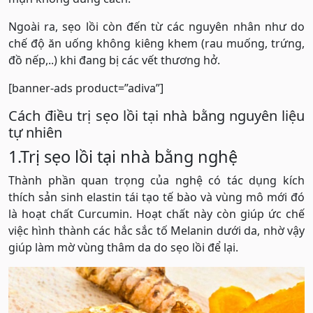
Ngoài ra, sẹo lồi còn đến từ các nguyên nhân như do
chế độ ăn uống không kiêng khem (rau muống, trứng,
đồ nếp,..) khi đang bị các vết thương hở.
[banner-ads product=”adiva”]
Cách điều trị sẹo lồi tại nhà bằng nguyên liệu
tự nhiên
1.Trị sẹo lồi tại nhà bằng nghệ
Thành phần quan trọng của nghệ có tác dụng kích
thích sản sinh elastin tái tạo tế bào và vùng mô mới đó
là hoạt chất Curcumin. Hoạt chất này còn giúp ức chế
việc hình thành các hắc sắc tố Melanin dưới da, nhờ vậy
giúp làm mờ vùng thâm da do sẹo lồi để lại.