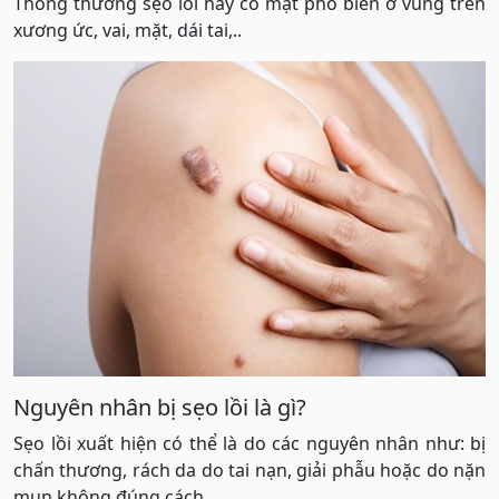
Thông thường sẹo lồi hay có mặt phổ biến ở vùng trên
xương ức, vai, mặt, dái tai,..
Nguyên nhân bị sẹo lồi là gì?
Sẹo lồi xuất hiện có thể là do các nguyên nhân như: bị
chấn thương, rách da do tai nạn, giải phẫu hoặc do nặn
mụn không đúng cách.