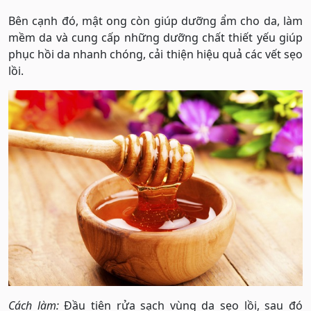
Bên cạnh đó, mật ong còn giúp dưỡng ẩm cho da, làm
mềm da và cung cấp những dưỡng chất thiết yếu giúp
phục hồi da nhanh chóng, cải thiện hiệu quả các vết sẹo
lồi.
Cách làm:
Đầu tiên rửa sạch vùng da sẹo lồi, sau đó