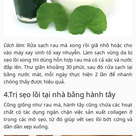
Cách làm:
Rửa sạch rau má xong rồi giã nhõ hoặc cho
vào máy xay sinh tố xay nhuyễn. Làm sạch vùng da bị
sẹo lồi xong thì dùng hỗn hợp rau má có cả xác và nước
đắp lên. Thư giãn khoảng 30 phút, sau đó rửa sạch lại
bằng nước mát, mỗi ngày thực hiện 2 lần để nhanh
chóng thấy được hiệu quả.
4.Trị sẹo lồi tại nhà bằng hành tây
Cũng giống như rau má, hành tây cũng chứa các hoạt
chất có tác dụng ngăn chặn việc sản xuất collagen ở
trong các mô sẹo, từ đó giúp vết sẹo lồi bớt cứng và
dần dần xẹp xuống.