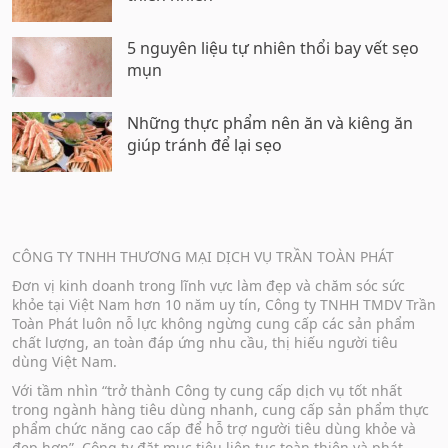
5 nguyên liệu tự nhiên thổi bay vết sẹo
mụn
Những thực phẩm nên ăn và kiêng ăn
giúp tránh để lại sẹo
CÔNG TY TNHH THƯƠNG MẠI DỊCH VỤ TRẦN TOÀN PHÁT
Đơn vị kinh doanh trong lĩnh vực làm đẹp và chăm sóc sức
khỏe tại Việt Nam hơn 10 năm uy tín, Công ty TNHH TMDV Trần
Toàn Phát luôn nỗ lực không ngừng cung cấp các sản phẩm
chất lượng, an toàn đáp ứng nhu cầu, thị hiếu người tiêu
dùng Việt Nam.
Với tầm nhìn “trở thành Công ty cung cấp dịch vụ tốt nhất
trong ngành hàng tiêu dùng nhanh, cung cấp sản phẩm thực
phẩm chức năng cao cấp để hỗ trợ người tiêu dùng khỏe và
đẹp hơn”, Công ty đặt mục tiêu liên tục toàn thiện và phát