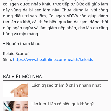
collagen được nhập khẩu trực tiếp từ Đức để giúp làm
đầy vùng da bị sẹo lõm này. Chưa dừng lại với công
dụng điều trị sẹo lõm, Collagen ADIVA còn giúp đánh
tan làn da khô, cải thiện hiệu quả làn da sạm, đồng thời
giúp ngăn ngừa và làm giảm nếp nhăn, cho làn da căng
bóng và mịn màng .
+ Nguồn tham khảo:
Keloid Scar of
Skin:
https://www.healthline.com/health/keloids
BÀI VIẾT MỚI NHẤT
Cách trị sẹo thâm ở chân nhanh nhất
Lăn kim 1 lần có hiệu quả không?