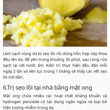
Làm sạch vùng da bị sẹo lồi rồi dùng hỗn hợp này thoa
đều lên da, để yên trong khoảng 30 phút, sau cùng rửa
sạch lại với nước ấm. Kiên trì thực hiện đều đặn mỗi
ngày 2 lần và liên tục trong 1 tháng sẽ thấy các vết sẹo
lồi mờ dần.
6.Trị sẹo lồi tại nhà bằng mật ong
Mật ong chứa nhiều các hoạt chất kháng khuẩn và
hydrogen peroxide có tác dụng ngăn ngừa và loại bỏ
hiện tượng nhiễm trùng da.