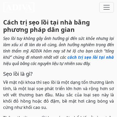
Cách trị sẹo lồi tại nhà bằng
phương pháp dân gian
Sẹo lồi tuy không gây ảnh hưởng gì đến sức khỏe nhưng lại
làm xấu xí đi làn da vô cùng, ảnh hưởng nghiêm trọng đến
tính thẩm mỹ. ADIVA hôm nay sẽ hé lộ cho bạn cách “tống
khứ” chúng đi nhanh nhất với các
cách trị sẹo lồi tại nhà
hiệu quả bằng các nguyên liệu tự nhiên sau đây.
Sẹo lồi là gì?
Về mặt nội khoa thì sẹo lồi là một dạng tổn thương lành
tính, là một loại sọe phát triển lớn hơn và rộng hơn sơ
với vết thương ban đầu. Màu sắc của loại sẹo này là
khối đỏ hồng hoặc đỏ đậm, bề mặt hơi căng bóng và
cứng như khối cao su.