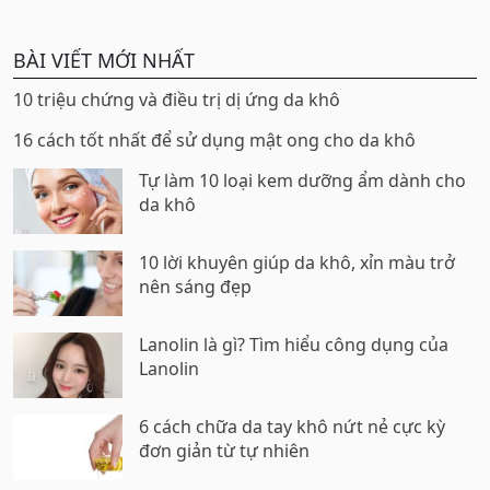
BÀI VIẾT MỚI NHẤT
10 triệu chứng và điều trị dị ứng da khô
16 cách tốt nhất để sử dụng mật ong cho da khô
Tự làm 10 loại kem dưỡng ẩm dành cho
da khô
10 lời khuyên giúp da khô, xỉn màu trở
nên sáng đẹp
Lanolin là gì? Tìm hiểu công dụng của
Lanolin
6 cách chữa da tay khô nứt nẻ cực kỳ
đơn giản từ tự nhiên