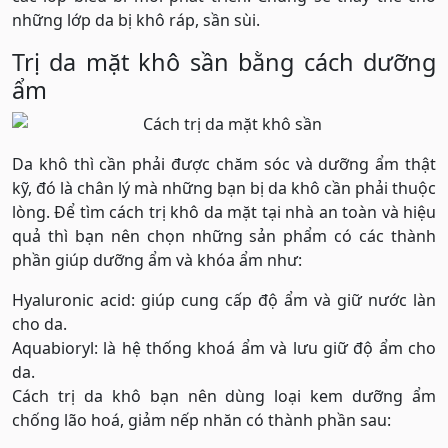
những lớp da bị khô ráp, sần sùi.
Trị da mặt khô sần bằng cách dưỡng
ẩm
Da khô thì cần phải được chăm sóc và dưỡng ẩm thật
kỹ, đó là chân lý mà những bạn bị da khô cần phải thuộc
lòng. Để tìm cách trị khô da mặt tại nhà an toàn và hiệu
quả thì bạn nên chọn những sản phẩm có các thành
phần giúp dưỡng ẩm và khóa ẩm như:
Hyaluronic acid: giúp cung cấp độ ẩm và giữ nước làn
cho da.
Aquabioryl: là hệ thống khoá ẩm và lưu giữ độ ẩm cho
da.
Cách trị da khô bạn nên dùng loại kem dưỡng ẩm
chống lão hoá, giảm nếp nhăn có thành phần sau: