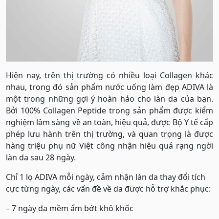
Hiện nay, trên thị trường có nhiều loại Collagen khác
nhau, trong đó sản phẩm nước uống làm đẹp ADIVA là
một trong những gợi ý hoàn hảo cho làn da của bạn.
Bởi 100% Collagen Peptide trong sản phẩm được kiểm
nghiệm lâm sàng về an toàn, hiệu quả, được Bộ Y tế cấp
phép lưu hành trên thị trường, và quan trọng là được
hàng triệu phụ nữ Việt công nhận hiệu quả rạng ngời
làn da sau 28 ngày.
Chỉ 1 lọ ADIVA mỗi ngày, cảm nhận làn da thay đổi tích
cực từng ngày, các vấn đề về da được hỗ trợ khắc phục:
– 7 ngày da mềm ẩm bớt khô khốc