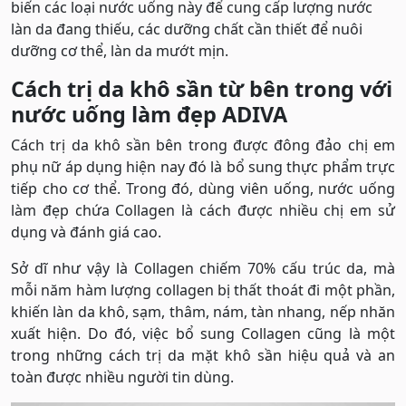
biến các loại nước uống này để cung cấp lượng nước
làn da đang thiếu, các dưỡng chất cần thiết để nuôi
dưỡng cơ thể, làn da mướt mịn.
Cách trị da khô sần từ bên trong với
nước uống làm đẹp ADIVA
Cách trị da khô sần bên trong được đông đảo chị em
phụ nữ áp dụng hiện nay đó là bổ sung thực phẩm trực
tiếp cho cơ thể. Trong đó, dùng viên uống, nước uống
làm đẹp chứa Collagen là cách được nhiều chị em sử
dụng và đánh giá cao.
Sở dĩ như vậy là Collagen chiếm 70% cấu trúc da, mà
mỗi năm hàm lượng collagen bị thất thoát đi một phần,
khiến làn da khô, sạm, thâm, nám, tàn nhang, nếp nhăn
xuất hiện. Do đó, việc bổ sung Collagen cũng là một
trong những cách trị da mặt khô sần hiệu quả và an
toàn được nhiều người tin dùng.