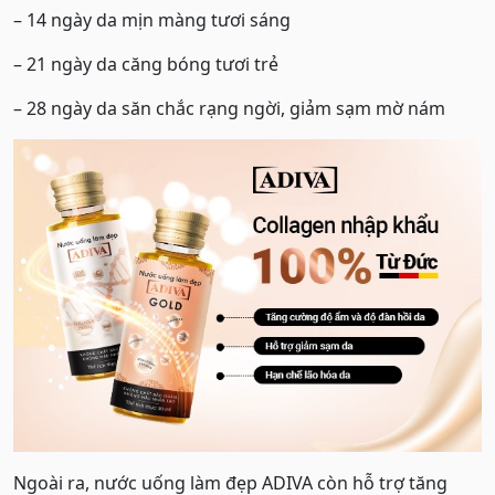
– 14 ngày da mịn màng tươi sáng
– 21 ngày da căng bóng tươi trẻ
– 28 ngày da săn chắc rạng ngời, giảm sạm mờ nám
Ngoài ra, nước uống làm đẹp ADIVA còn hỗ trợ tăng