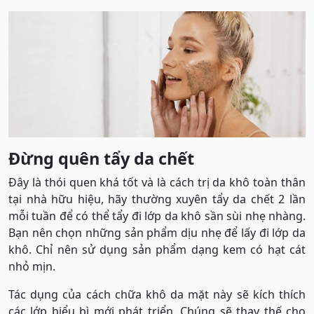
Đừng quên tẩy da chết
Đây là thói quen khá tốt và là cách trị da khô toàn thân
tại nhà hữu hiệu, hãy thường xuyên tẩy da chết 2 lần
mỗi tuần để có thể tẩy đi lớp da khô sần sùi nhẹ nhàng.
Bạn nên chọn những sản phẩm dịu nhẹ để lấy đi lớp da
khô. Chỉ nên sử dụng sản phẩm dạng kem có hạt cát
nhỏ mịn.
Tác dụng của cách chữa khô da mặt này sẽ kích thích
các lớp biểu bì mới phát triển. Chúng sẽ thay thế cho