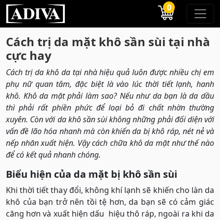
0
Cách trị da mặt khô sần sùi tại nhà
cực hay
Cách trị da khô da tại nhà hiệu quả luôn được nhiều chị em
phụ nữ quan tâm, đặc biệt là vào lúc thời tiết lạnh, hanh
khô. Khô da mặt phải làm sao? Nếu như da bạn là da dầu
thì phải rất phiền phức để loại bỏ đi chất nhờn thường
xuyên. Còn với da khô sần sùi không những phải đối diện với
vấn đề lão hóa nhanh mà còn khiến da bị khô ráp, nét nẻ và
nếp nhăn xuất hiện. Vậy cách chữa khô da mặt như thế nào
để có kết quả nhanh chóng.
Biểu hiện của da mặt bị khô sần sùi
Khi thời tiết thay đổi, không khí lạnh sẽ khiến cho làn da
khô của bạn trở nên tồi tệ hơn, da bạn sẽ có cảm giác
căng hơn và xuất hiện dấu hiệu thô ráp, ngoài ra khi da