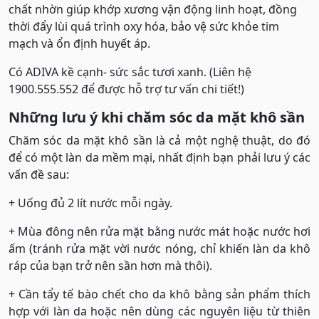
chất nhờn giúp khớp xương vận động linh hoạt, đồng
thời đẩy lùi quá trình oxy hóa, bảo vệ sức khỏe tim
mạch và ổn định huyết áp.
Có ADIVA kề cạnh- sức sắc tươi xanh. (Liên hệ
1900.555.552 để được hỗ trợ tư vấn chi tiết!)
Những lưu ý khi chăm sóc da mặt khô sần
Chăm sóc da mặt khô sần là cả một nghệ thuật, do đó
để có một làn da mềm mại, nhất định bạn phải lưu ý các
vấn đề sau:
+ Uống đủ 2 lít nước mỗi ngày.
+ Mùa đông nên rửa mặt bằng nước mát hoặc nước hơi
ấm (tránh rửa mặt vời nước nóng, chỉ khiến làn da khô
ráp của bạn trở nên sần hơn mà thôi).
+ Cần tẩy tế bào chết cho da khô bằng sản phẩm thích
hợp với làn da hoặc nên dùng các nguyên liệu từ thiên