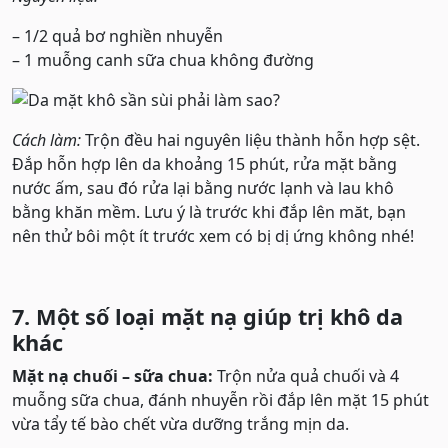
– 1/2 quả bơ nghiền nhuyễn
– 1 muỗng canh sữa chua không đường
Cách làm:
Trộn đều hai nguyên liệu thành hỗn hợp sệt.
Đắp hỗn hợp lên da khoảng 15 phút, rửa mặt bằng
nước ấm, sau đó rửa lại bằng nước lạnh và lau khô
bằng khăn mềm. Lưu ý là trước khi đắp lên măt, bạn
nên thử bôi một ít trước xem có bị dị ứng không nhé!
7. Một số loại mặt nạ giúp trị khô da
khác
Mặt nạ chuối – sữa chua:
Trộn nửa quả chuối và 4
muỗng sữa chua, đánh nhuyễn rồi đắp lên mặt 15 phút
vừa tẩy tế bào chết vừa dưỡng trắng mịn da.