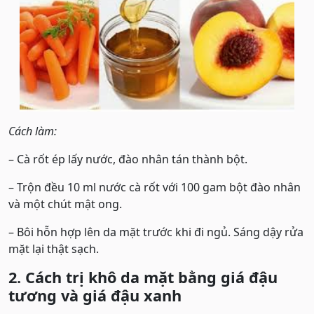
Cách làm:
– Cà rốt ép lấy nước, đào nhân tán thành bột.
– Trộn đều 10 ml nước cà rốt với 100 gam bột đào nhân
và một chút mật ong.
– Bôi hỗn hợp lên da mặt trước khi đi ngủ. Sáng dậy rửa
mặt lại thật sạch.
2. Cách trị khô da mặt bằng giá đậu
tương và giá đậu xanh