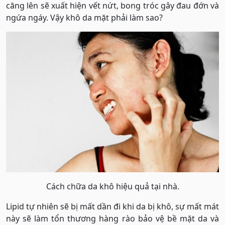
căng lên sẽ xuất hiện vết nứt, bong tróc gây đau đớn và
ngứa ngáy. Vậy khô da mặt phải làm sao?
Cách chữa da khô hiệu quả tại nhà.
Lipid tự nhiên sẽ bị mất dần đi khi da bị khô, sự mất mát
này sẽ làm tổn thương hàng rào bảo vệ bề mặt da và