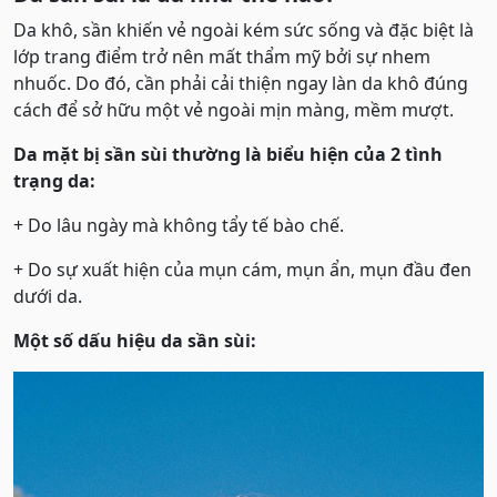
Da khô, sần khiến vẻ ngoài kém sức sống và đặc biệt là
lớp trang điểm trở nên mất thẩm mỹ bởi sự nhem
nhuốc. Do đó, cần phải cải thiện ngay làn da khô đúng
cách để sở hữu một vẻ ngoài mịn màng, mềm mượt.
Da mặt bị sần sùi thường là biểu hiện của 2 tình
trạng da:
+ Do lâu ngày mà không tẩy tế bào chế.
+ Do sự xuất hiện của mụn cám, mụn ẩn, mụn đầu đen
dưới da.
Một số dấu hiệu da sần sùi: