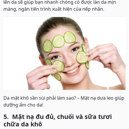
lên da sẽ giúp bạn nhanh chóng có được làn da mịn
màng, ngăn tiến trình xuất hiện của nếp nhăn.
Da mặt khô sần sùi phải làm sao? – Mặt nạ dưa leo giúp
dưỡng ẩm cho da!
5. Mặt nạ đu đủ, chuối và sữa tươi
chữa da khô