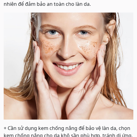
nhiên để đảm bảo an toàn cho làn da.
+ Cần sử dụng kem chống nắng để bảo vệ làn da, chọn
kem chống nắng cho da khô sần phù hợp, tránh dị ứng.