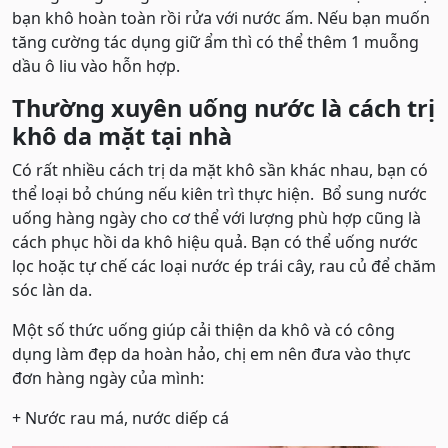
bạn khô hoàn toàn rồi rửa với nước ấm. Nếu bạn muốn
tăng cường tác dụng giữ ẩm thì có thể thêm 1 muỗng
dầu ô liu vào hỗn hợp.
Thường xuyên uống nước là cách trị
khô da mặt tại nhà
Có rất nhiều cách trị da mặt khô sần khác nhau, bạn có
thể loại bỏ chúng nếu kiên trì thực hiện. Bổ sung nước
uống hàng ngày cho cơ thể với lượng phù hợp cũng là
cách phục hồi da khô hiệu quả. Bạn có thể uống nước
lọc hoặc tự chế các loại nước ép trái cây, rau củ để chăm
sóc làn da.
Một số thức uống giúp cải thiện da khô và có công
dụng làm đẹp da hoàn hảo, chị em nên đưa vào thực
đơn hàng ngày của mình:
+ Nước rau má, nước diếp cá