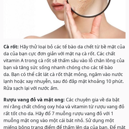
Cà rốt:
Hãy thử loại bỏ các tế bào da chết từ bề mặt của
da của bạn cực đơn giản với mặt nạ cà rốt. Các chất
vitamin A trong cà rốt sẽ thấm sâu vào lỗ chân lông của
bạn và tăng sức sống nhanh chóng cho các tế bào
da. Bạn có thể cắt lát cà rốt thật mỏng, ngâm vào nước
lạnh hoặc xay nhuyễn, sau đó đắp mặt khoảng 10 phút.
Rửa sạch lại với nước ấm.
Rượu vang đỏ và mật ong:
Các chuyên gia về da bật
mí rằng chất chống oxy hóa và vitamin từ rượu vang đỏ
rất tốt cho da. Hãy đổ 7 muỗng rượu vang đỏ với 1
muỗng mật ong vào một cái bát nhỏ. Sử dụng một
miếng bông trang điểm để thấm lên da của bạn. Để mặt