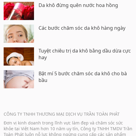
Da khô đừng quên nước hoa hồng
Các bước chăm sóc da khô hàng ngày
Tuyệt chiêu trị da khô bằng dầu dừa cực
hay
Bật mí 5 bước chăm sóc da khô cho bà
bầu
CÔNG TY TNHH THƯƠNG MẠI DỊCH VỤ TRẦN TOÀN PHÁT
Đơn vị kinh doanh trong lĩnh vực làm đẹp và chăm sóc sức
khỏe tại Việt Nam hơn 10 năm uy tín, Công ty TNHH TMDV Trần
Toàn Phát luôn nỗ lực không ngừng cung cấp các sản phẩm