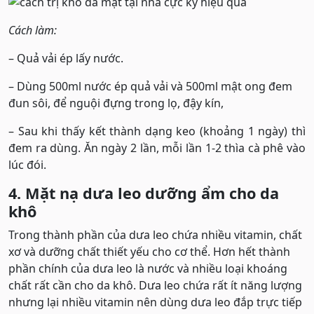
Cách làm:
– Quả vải ép lấy nước.
– Dùng 500ml nước ép quả vải và 500ml mật ong đem
đun sôi, để nguội đựng trong lọ, đậy kín,
– Sau khi thấy kết thành dạng keo (khoảng 1 ngày) thì
đem ra dùng. Ăn ngày 2 lần, mỗi lần 1-2 thìa cà phê vào
lúc đói.
4. Mặt nạ dưa leo dưỡng ẩm cho da
khô
Trong thành phần của dưa leo chứa nhiều vitamin, chất
xơ và dưỡng chất thiết yếu cho cơ thể. Hơn hết thành
phần chính của dưa leo là nước và nhiều loại khoáng
chất rất cần cho da khô. Dưa leo chứa rất ít năng lượng
nhưng lại nhiều vitamin nên dùng dưa leo đắp trực tiếp