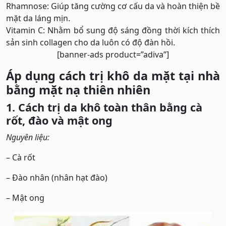
Rhamnose: Giúp tăng cường cơ cấu da và hoàn thiện bề
mặt da láng mịn.
Vitamin C: Nhằm bổ sung độ sáng đồng thời kích thích
sản sinh collagen cho da luôn có độ đàn hồi.
[banner-ads product=”adiva”]
Áp dụng cách trị khô da mặt tại nhà
bằng mặt nạ thiên nhiên
1. Cách trị da khô toàn thân bằng cà
rốt, đào và mật ong
Nguyên liệu:
– Cà rốt
– Đào nhân (nhân hạt đào)
– Mật ong