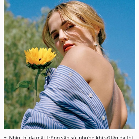
+ Nhìn thì da mặt trông sần sùi nhưng khi sờ lên da thì