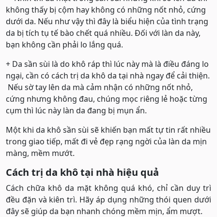
không thấy bị cộm hay không có những nốt nhỏ, cứng
dưới da. Nếu như vậy thì đây là biểu hiện của tình trạng
da bị tích tụ tế bào chết quá nhiều. Đối với làn da này,
bạn không cần phải lo lắng quá.
+ Da sần sùi là do khô ráp thì lúc này mà là điều đáng lo
ngại, cần có cách trị da khô da tại nhà ngay để cải thiện.
Nếu sờ tay lên da mà cảm nhận có những nốt nhỏ,
cứng nhưng không đau, chúng mọc riêng lẻ hoặc từng
cụm thì lúc này làn da đang bị mụn ẩn.
Một khi da khô sần sùi sẽ khiến bạn mất tự tin rất nhiều
trong giao tiếp, mất đi vẻ đẹp rạng ngời của làn da mịn
màng, mềm mướt.
Cách trị da khô tại nhà hiệu quả
Cách chữa khô da mặt không quá khó, chỉ cần duy trì
đều đặn và kiên trì. Hãy áp dụng những thói quen dưới
đây sẽ giúp da bạn nhanh chóng mềm mịn, ẩm mượt.