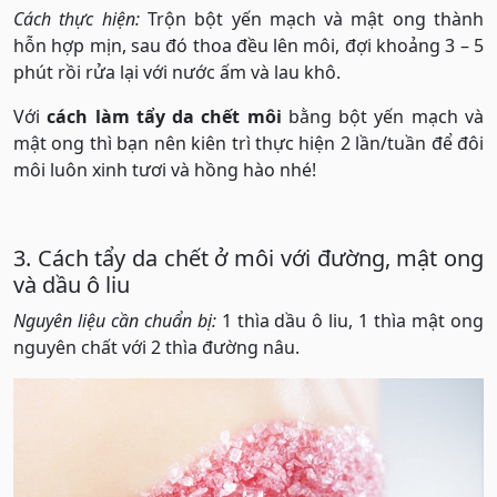
Cách thực hiện:
Trộn bột yến mạch và mật ong thành
hỗn hợp mịn, sau đó thoa đều lên môi, đợi khoảng 3 – 5
phút rồi rửa lại với nước ấm và lau khô.
Với
cách làm tẩy da chết môi
bằng bột yến mạch và
mật ong thì bạn nên kiên trì thực hiện 2 lần/tuần để đôi
môi luôn xinh tươi và hồng hào nhé!
3. Cách tẩy da chết ở môi với đường, mật ong
và dầu ô liu
Nguyên liệu cần chuẩn bị:
1 thìa dầu ô liu, 1 thìa mật ong
nguyên chất với 2 thìa đường nâu.