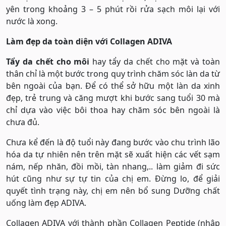
yên trong khoảng 3 – 5 phút rồi rửa sạch môi lại với
nước là xong.
Làm đẹp da toàn diện với Collagen ADIVA
Tẩy da chết cho môi
hay tẩy da chết cho mặt và toàn
thân chỉ là một bước trong quy trình chăm sóc làn da từ
bên ngoài của bạn. Để có thể sở hữu một làn da xinh
đẹp, trẻ trung và căng mượt khi bước sang tuổi 30 mà
chỉ dựa vào việc bôi thoa hay chăm sóc bên ngoài là
chưa đủ.
Chưa kể đến là độ tuổi này đang bước vào chu trình lão
hóa da tự nhiên nên trên mặt sẽ xuất hiện các vết sạm
nám, nếp nhăn, đồi mồi, tàn nhang,.. làm giảm đi sức
hút cũng như sự tự tin của chị em. Đừng lo, để giải
quyết tình trạng này, chị em nên bổ sung Dưỡng chất
uống làm đẹp ADIVA.
Collagen ADIVA với thành phần Collagen Peptide (nhập