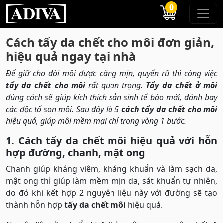
0
Cách tẩy da chết cho môi đơn giản,
hiệu quả ngay tại nhà
Để giữ cho đôi môi được căng mịn, quyến rũ thì công việc
tẩy da chết cho môi
rất quan trọng.
Tẩy da chết ở môi
đúng cách sẽ giúp kích thích sản sinh tế bào mới, đánh bay
các độc tố son môi. Sau đây là 5
cách tẩy da chết cho môi
hiệu quả, giúp môi mềm mại chỉ trong vòng 1 bước.
1. Cách tẩy da chết môi hiệu quả với hỗn
hợp đường, chanh, mật ong
Chanh giúp kháng viêm, kháng khuẩn và làm sạch da,
mật ong thì giúp làm mềm mịn da, sát khuẩn tự nhiên,
do đó khi kết hợp 2 nguyên liệu này với đường sẽ tạo
thành hỗn hợp
tẩy da chết môi
hiệu quả.