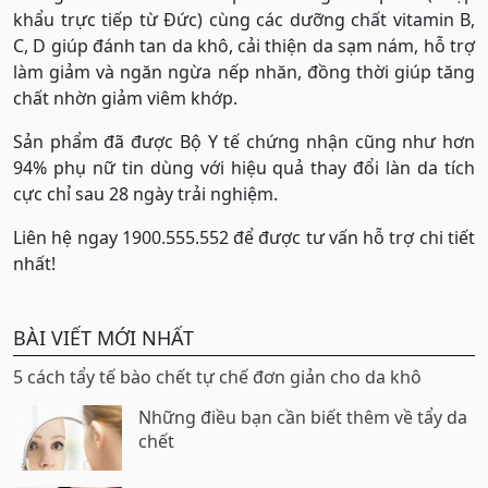
khẩu trực tiếp từ Đức) cùng các dưỡng chất vitamin B,
C, D giúp đánh tan da khô, cải thiện da sạm nám, hỗ trợ
làm giảm và ngăn ngừa nếp nhăn, đồng thời giúp tăng
chất nhờn giảm viêm khớp.
Sản phẩm đã được Bộ Y tế chứng nhận cũng như hơn
94% phụ nữ tin dùng với hiệu quả thay đổi làn da tích
cực chỉ sau 28 ngày trải nghiệm.
Liên hệ ngay 1900.555.552 để được tư vấn hỗ trợ chi tiết
nhất!
BÀI VIẾT MỚI NHẤT
5 cách tẩy tế bào chết tự chế đơn giản cho da khô
Những điều bạn cần biết thêm về tẩy da
chết