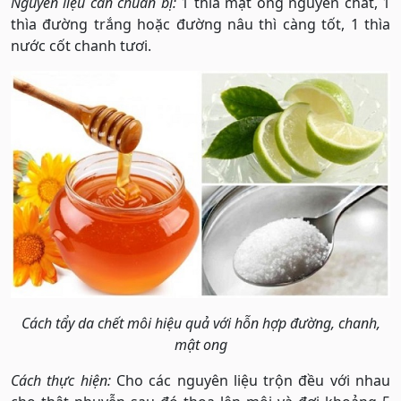
Nguyên liệu cần chuẩn bị:
1 thìa mật ong nguyên chất, 1
thìa đường trắng hoặc đường nâu thì càng tốt, 1 thìa
nước cốt chanh tươi.
Cách tẩy da chết môi hiệu quả với hỗn hợp đường, chanh,
mật ong
Cách thực hiện:
Cho các nguyên liệu trộn đều với nhau