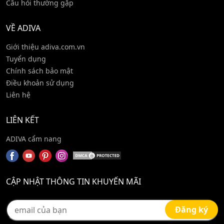
Câu hỏi thường gặp
VỀ ADIVA
Giới thiệu adiva.com.vn
Tuyển dụng
Chính sách bảo mật
Điều khoản sử dụng
Liên hệ
LIÊN KẾT
ADIVA cẩm nang
CẬP NHẬT THÔNG TIN KHUYẾN MÃI