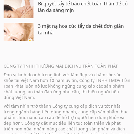
Bí quyết tẩy tế bào chết toàn thân để có
làn da sáng mịn
3 mặt nạ hoa cúc tẩy da chết đơn giản
tại nhà
CÔNG TY TNHH THƯƠNG MẠI DỊCH VỤ TRẦN TOÀN PHÁT
Đơn vị kinh doanh trong lĩnh vực làm đẹp và chăm sóc sức
khỏe tại Việt Nam hơn 10 năm uy tín, Công ty TNHH TMDV Trần
Toàn Phát luôn nỗ lực không ngừng cung cấp các sản phẩm
chất lượng, an toàn đáp ứng nhu cầu, thị hiếu người tiêu
dùng Việt Nam.
Với tầm nhìn “trở thành Công ty cung cấp dịch vụ tốt nhất
trong ngành hàng tiêu dùng nhanh, cung cấp sản phẩm thực
phẩm chức năng cao cấp để hỗ trợ người tiêu dùng khỏe và
đẹp hơn”, Công ty đặt mục tiêu liên tục toàn thiện và phát
triển hơn nữa, nhằm nâng cao chất lượng sản phẩm và dịch