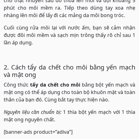
cho thật nhuyễn sau đó thoa lên môi và đợi khoảng 5
phút cho môi mềm ra. Tiếp theo dùng tay xoa nhẹ
nhàng lên môi để lấy đi các mảng da môi bong tróc.
Cuối cùng rửa môi lại với nước ấm, bạn sẽ cảm nhận
được đôi môi mềm và sạch mịn trông thấy rõ chỉ sau 1
lần áp dụng.
2. Cách tẩy da chết cho môi bằng yến mạch
và mật ong
Công thức
tẩy da chết cho môi
bằng bột yến mạch và
mật ong có thể áp dụng cho toàn bộ khuôn mặt và toàn
thân của bạn đó. Cùng bắt tay thực hiện nào.
Nguyên liệu cần chuẩn bị:
1 thìa bột yến mạch với 1 thìa
mật ong nguyên chất.
[banner-ads product=”adiva”]