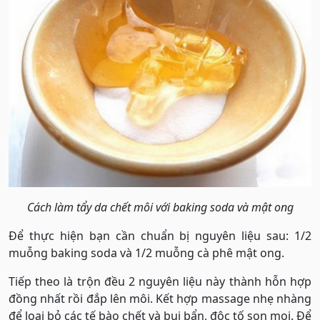
Cách làm tẩy da chết môi với baking soda và mật ong
Để thực hiện bạn cần chuẩn bị nguyên liệu sau: 1/2
muỗng baking soda và 1/2 muỗng cà phê mật ong.
Tiếp theo là trộn đều 2 nguyên liệu này thành hỗn hợp
đồng nhất rồi đắp lên môi. Kết hợp massage nhẹ nhàng
để loại bỏ các tế bào chết và bụi bẩn, độc tố son moi. Để