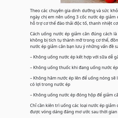
Theo các chuyên gia dinh dưỡng và sức khỏe
ngày chị em nên uống 3 cốc nước ép giảm c
hỗ trợ cơ thể đào thải độc tố, thanh nhiệt 
Cách uống nước ép giảm cân đúng cách là u
không bị tích tụ thành mỡ trong cơ thể, đồn
nước ép giảm cân bạn lưu ý những vấn đề s
– Không uống nước ép kết hợp với sữa dễ g
– Không uống thuốc khi đang uống nước ép 
– Không hâm nước ép lên để uống nóng sẽ l
có lợi trong nước ép
– Không uống nước ép đóng hộp để giảm c
Chỉ cần kiên trì uống các loại nước ép giảm
được vóng dáng đáng mơ ước sau thời gian n