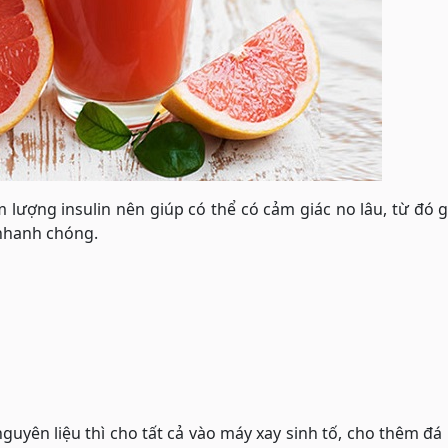
 lượng insulin nên giúp có thể có cảm giác no lâu, từ đó 
 nhanh chóng.
guyên liệu thì cho tất cả vào máy xay sinh tố, cho thêm đá