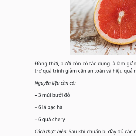
Đồng thời, bưởi còn có tác dụng là làm giảm
trợ quá trình giảm cân an toàn và hiệu quả
Nguyên liệu cần có:
– 3 múi bưởi đỏ
– 6 lá bạc hà
– 6 quả chery
Cách thực hiện:
Sau khi chuẩn bị đầy đủ các n