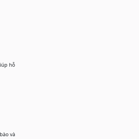
giúp hỗ
 bào và