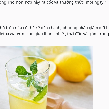
ng cho hỗn hợp này ra cốc và thưởng thức, mỗi ngày 1 l
phổ biến nữa có thể kể đến chanh, phương pháp giảm mỡ b
etox water melon giúp thanh nhiệt, thải độc và giảm trọn