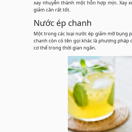
xay nhuyễn thành một hỗn hợp mịn. Xay xo
giảm cân rất tốt.
Nước ép chanh
Một trong các loại nước ép giảm mỡ bụng 
chanh còn có tên gọi khác là phương pháp d
cơ thể trong thời gian ngắn.