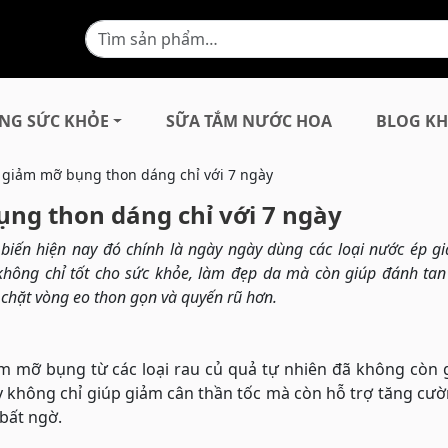
NG SỨC KHỎE
SỮA TẮM NƯỚC HOA
BLOG KH
p giảm mỡ bụng thon dáng chỉ với 7 ngày
ụng thon dáng chỉ với 7 ngày
iến hiện nay đó chính là ngày ngày dùng các loại nước ép 
 không chỉ tốt cho sức khỏe, làm đẹp da mà còn giúp đánh ta
 chặt vòng eo thon gọn và quyến rũ hơn.
m mỡ bụng từ các loại rau củ quả tự nhiên đã không còn g
y không chỉ giúp giảm cân thần tốc mà còn hỗ trợ tăng cư
bất ngờ.