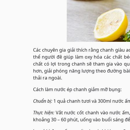
Các chuyên gia giải thích rằng chanh giàu aci
thể người đê giúp làm oxy hóa các chất bé
chất có lợi trong chanh sẽ tham gia vào qu
hơn, giải phóng năng lượng theo đường bài 
thải ra ngoài.
Cách làm nước ép chanh giảm mỡ bụng:
Chuẩn bị:
1 quả chanh tươi và 300ml nước ấ
Thực hiện:
Vắt nước cốt chanh vào nước ấm,
khoảng 30 – 60 phút, uống vào buổi sáng để