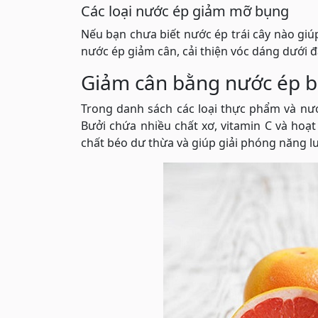
Các loại nước ép giảm mỡ bụng
Nếu bạn chưa biết nước ép trái cây nào giú
nước ép giảm cân, cải thiện vóc dáng dưới đ
Giảm cân bằng nước ép b
Trong danh sách các loại thực phẩm và nướ
Bưởi chứa nhiều chất xơ, vitamin C và hoạt
chất béo dư thừa và giúp giải phóng năng l