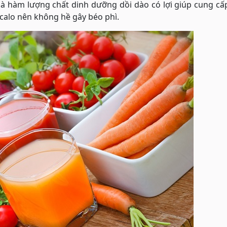
là hàm lượng chất dinh dưỡng dồi dào có lợi giúp cung c
 calo nên không hề gây béo phì.