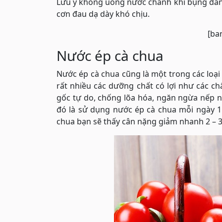
Lưu ý không uống nước chanh khi bụng đan
cơn đau dạ dày khó chịu.
[ba
Nước ép cà chua
Nước ép cà chua cũng là một trong các loại
rất nhiều các dưỡng chất có lợi như các chấ
gốc tự do, chống lõa hóa, ngăn ngừa nếp 
đó là sử dụng nước ép cà chua mỗi ngày 1 
chua bạn sẽ thấy cân nặng giảm nhanh 2 – 