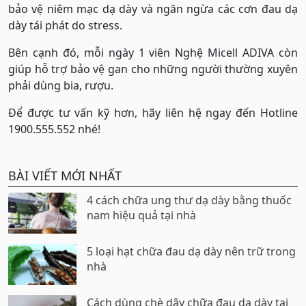
bảo vệ niêm mạc dạ dày và ngăn ngừa các cơn đau dạ
dày tái phát do stress.
Bên cạnh đó, mỗi ngày 1 viên Nghệ Micell ADIVA còn
giúp hỗ trợ bảo vệ gan cho những người thường xuyên
phải dùng bia, rượu.
Để được tư vấn kỹ hơn, hãy liên hệ ngay đến Hotline
1900.555.552 nhé!
BÀI VIẾT MỚI NHẤT
4 cách chữa ung thư dạ dày bằng thuốc
nam hiệu quả tại nhà
5 loại hạt chữa đau dạ dày nên trữ trong
nhà
Cách dùng chè dây chữa đau dạ dày tại