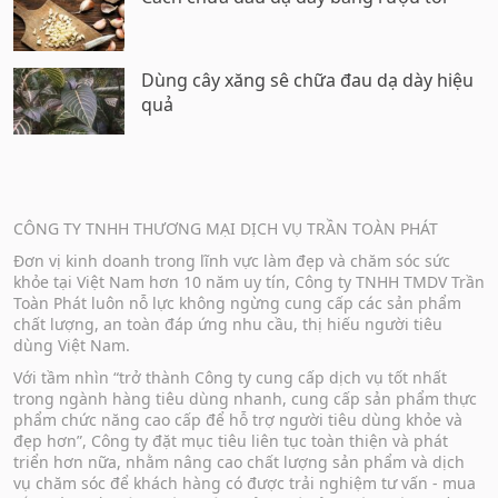
Dùng cây xăng sê chữa đau dạ dày hiệu
quả
CÔNG TY TNHH THƯƠNG MẠI DỊCH VỤ TRẦN TOÀN PHÁT
Đơn vị kinh doanh trong lĩnh vực làm đẹp và chăm sóc sức
khỏe tại Việt Nam hơn 10 năm uy tín, Công ty TNHH TMDV Trần
Toàn Phát luôn nỗ lực không ngừng cung cấp các sản phẩm
chất lượng, an toàn đáp ứng nhu cầu, thị hiếu người tiêu
dùng Việt Nam.
Với tầm nhìn “trở thành Công ty cung cấp dịch vụ tốt nhất
trong ngành hàng tiêu dùng nhanh, cung cấp sản phẩm thực
phẩm chức năng cao cấp để hỗ trợ người tiêu dùng khỏe và
đẹp hơn”, Công ty đặt mục tiêu liên tục toàn thiện và phát
triển hơn nữa, nhằm nâng cao chất lượng sản phẩm và dịch
vụ chăm sóc để khách hàng có được trải nghiệm tư vấn - mua