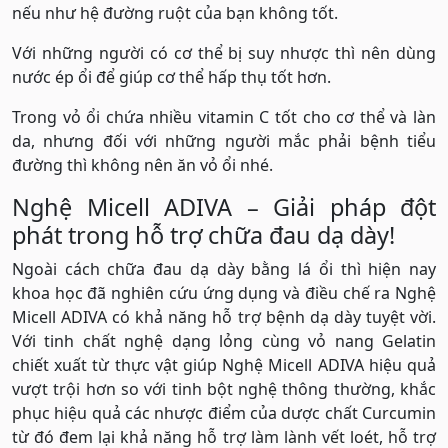
nếu như hệ đường ruột của bạn không tốt.
Với những người có cơ thể bị suy nhược thì nên dùng
nước ép ổi để giúp cơ thể hấp thụ tốt hơn.
Trong vỏ ổi chứa nhiều vitamin C tốt cho cơ thể và làn
da, nhưng đối với những người mắc phải bệnh tiểu
đường thì không nên ăn vỏ ổi nhé.
Nghệ Micell ADIVA – Giải pháp đột
phát trong hỗ trợ chữa đau dạ dày!
Ngoài cách chữa đau dạ dày bằng lá ổi thì hiện nay
khoa học đã nghiên cứu ứng dụng và điều chế ra Nghệ
Micell ADIVA có khả năng hỗ trợ bệnh dạ dày tuyệt vời.
Với tinh chất nghệ dạng lỏng cùng vỏ nang Gelatin
chiết xuất từ thực vật giúp Nghệ Micell ADIVA hiệu quả
vượt trội hơn so với tinh bột nghệ thông thường, khắc
phục hiệu quả các nhược điểm của dược chất Curcumin
từ đó đem lại khả năng hỗ trợ làm lành vết loét, hỗ trợ