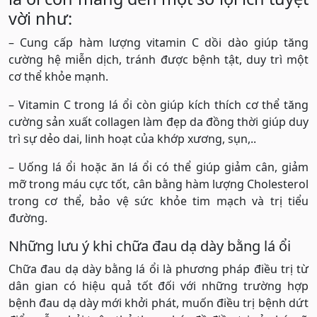
vời như:
– Cung cấp hàm lượng vitamin C dồi dào giúp tăng
cường hệ miễn dịch, tránh được bệnh tật, duy trì một
cơ thể khỏe mạnh.
– Vitamin C trong lá ổi còn giúp kích thích cơ thể tăng
cường sản xuất collagen làm đẹp da đồng thời giúp duy
trì sự dẻo dai, linh hoạt của khớp xương, sụn,..
– Uống lá ổi hoặc ăn lá ổi có thể giúp giảm cân, giảm
mỡ trong máu cực tốt, cân bằng hàm lượng Cholesterol
trong cơ thể, bảo vệ sức khỏe tim mạch và trị tiểu
đường.
Những lưu ý khi chữa đau dạ dày bằng lá ổi
Chữa đau dạ dày bằng lá ổi là phương pháp điều trị từ
dân gian có hiệu quả tốt đối với những trường hợp
bệnh đau dạ dày mới khởi phát, muốn điều trị bệnh dứt