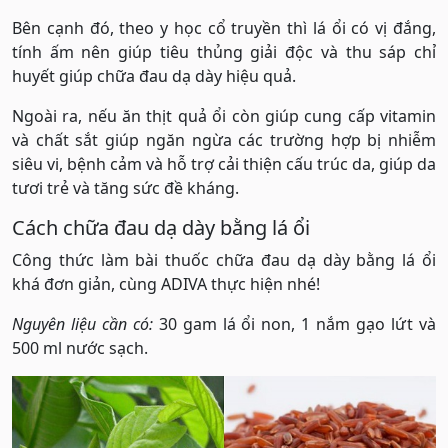
Bên cạnh đó, theo y học cổ truyền thì lá ổi có vị đắng,
tính ấm nên giúp tiêu thủng giải độc và thu sáp chỉ
huyết giúp chữa đau dạ dày hiệu quả.
Ngoài ra, nếu ăn thịt quả ổi còn giúp cung cấp vitamin
và chất sắt giúp ngăn ngừa các trường hợp bị nhiễm
siêu vi, bệnh cảm và hỗ trợ cải thiện cấu trúc da, giúp da
tươi trẻ và tăng sức đề kháng.
Cách chữa đau dạ dày bằng lá ổi
Công thức làm bài thuốc chữa đau dạ dày bằng lá ổi
khá đơn giản, cùng ADIVA thực hiện nhé!
Nguyên liệu cần có:
30 gam lá ổi non, 1 nắm gạo lứt và
500 ml nước sạch.