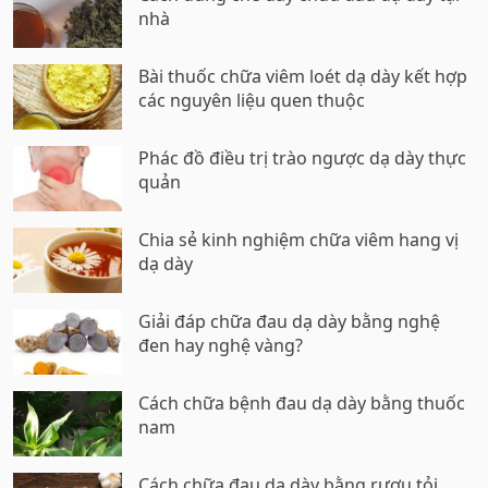
nhà
Bài thuốc chữa viêm loét dạ dày kết hợp
các nguyên liệu quen thuộc
Phác đồ điều trị trào ngược dạ dày thực
quản
Chia sẻ kinh nghiệm chữa viêm hang vị
dạ dày
Giải đáp chữa đau dạ dày bằng nghệ
đen hay nghệ vàng?
Cách chữa bệnh đau dạ dày bằng thuốc
nam
Cách chữa đau dạ dày bằng rượu tỏi