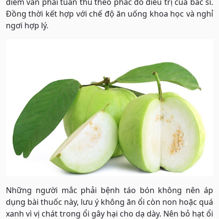
điểm vẫn phải tuân thủ theo phác đồ điều trị của bác sĩ.
Đồng thời kết hợp với chế độ ăn uống khoa học và nghỉ
ngơi hợp lý.
Những người mắc phải bệnh táo bón không nên áp
dụng bài thuốc này, lưu ý không ăn ổi còn non hoặc quá
xanh vì vị chát trong ổi gây hại cho dạ dày. Nên bỏ hạt ổi