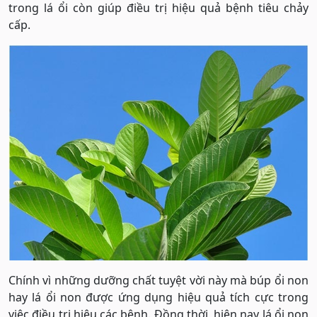
trong lá ổi còn giúp điều trị hiệu quả bệnh tiêu chảy
cấp.
Chính vì những dưỡng chất tuyệt vời này mà búp ổi non
hay lá ổi non được ứng dụng hiệu quả tích cực trong
việc điều trị hiệu các bệnh. Đồng thời, hiện nay lá ổi non