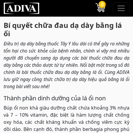
0
Bí quyết chữa đau dạ dày bằng lá
ổi
Điều trị dạ dày bằng thuốc Tây Y lâu dài có thể gây ra những
tổn hại cho sức khỏe của bệnh nhân, chính vì vậy mà nhiều
người đã chuyển sang áp dụng các bài thuốc chữa đau dạ
dày bằng các thảo dược từ tự nhiên. Nổi bật một trong số đó
chính là bài thuốc chữa đau dạ dày bằng lá ổi. Cùng ADIVA
lưu giữ ngay công thức chữa trị dạ dày hiệu quả bằng lá ổi
trong bài viết sau nhé!
Thành phần dinh dưỡng của lá ổi non
Búp ổi non khá giàu dưỡng chất chứa khoảng 3% nhựa
và 7 – 10% vitamin, đặc biệt là hàm lượng chất chống
oxy hóa, các chất kháng khuẩn và chống viêm cực kỳ
dồi dào. Bên cạnh đó, thành phần berbagia phong phú