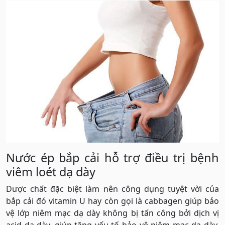
Nước ép bắp cải hỗ trợ điều trị bệnh
viêm loét dạ dày
Dược chất đặc biệt làm nên công dụng tuyệt vời của
bắp cải đó vitamin U hay còn gọi là cabbagen giúp bảo
vệ lớp niêm mạc dạ dày không bị tấn công bởi dịch vị
acid dạ dày, giúp tăng yếu tố bảo vệ niêm mạc dạ dày,