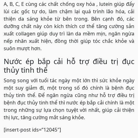
A, B, C, E cùng các chất chống oxy hóa , lutein giúp đẩy
lùi các gốc tự do, làm chậm lại quá trình lão hóa, cải
thiện da sáng khỏe từ bên trong. Bên cạnh đó, các
dưỡng chất này còn kích thích cơ thể tăng cường sản
xuất collagen giúp duy trì làn da mềm mịn, ngăn ngừa
nếp nhăn xuất hiện, đồng thời giúp tóc chắc khỏe và
suôn mượt hơn.
Nước ép bắp cải hỗ trợ điều trị đục
thủy tinh thể
Song song với tuổi tác ngày một lớn thì sức khỏe ngày
một suy giảm đi, một trong số đó chính là bệnh đục
thủy tinh thể. Để ngăn ngừa cũng như hỗ trợ điều trị
bệnh đục thủy tinh thể thì nước ép bắp cải chính là một
trong những sự lựa chọn tuyệt vời nhất, giúp cải thiện
thị lực, tăng cường mắt sáng khỏe.
[insert-post ids=”12045″]