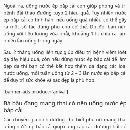
Ngoài ra, uống nước ép bắp cải còn giúp phòng và trị
bệnh đái tháo đường tuyp 2 hiệu quả. Tuy nhiên nước
ép bắp cải có tính hàn, nếu uống quá nhiều có thể gây
ra một số tác dụng phụ cho cơ thể. Do đó, bạn nên
uống với liều lượng vừa phải, khoảng 1 lít chia ra làm
nhiều lần uống trong ngày.
Sau 2 tháng uống liên tục giúp điều trị bệnh viêm loét
dạ dày hiệu quả, còn nếu dùng nước ép bắp cải để làm
đẹp da thì bạn có thể kết hợp thêm đa dạng các loại
nước uống, mỗi tuần uống từ 2 – 3 lần nước ép bắp cải
để duy trì sức khỏe và sắc đẹp là phù hợp.
[banner-ads product=”adiva”]
Bà bầu đang mang thai có nên uống nước ép
bắp cải
Các chuyên gia dinh dưỡng cho biết phụ nữ mang thai
uống nước ép bắp cải giúp cung cấp các dưỡng chất có