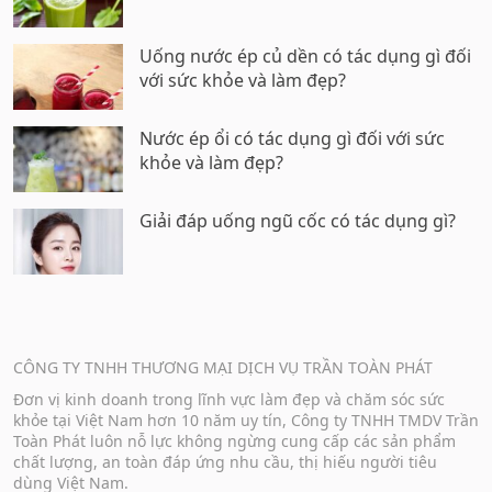
Uống nước ép củ dền có tác dụng gì đối
với sức khỏe và làm đẹp?
Nước ép ổi có tác dụng gì đối với sức
khỏe và làm đẹp?
Giải đáp uống ngũ cốc có tác dụng gì?
CÔNG TY TNHH THƯƠNG MẠI DỊCH VỤ TRẦN TOÀN PHÁT
Đơn vị kinh doanh trong lĩnh vực làm đẹp và chăm sóc sức
khỏe tại Việt Nam hơn 10 năm uy tín, Công ty TNHH TMDV Trần
Toàn Phát luôn nỗ lực không ngừng cung cấp các sản phẩm
chất lượng, an toàn đáp ứng nhu cầu, thị hiếu người tiêu
dùng Việt Nam.