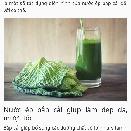
là một số tác dụng điển hình của nước ép bắp cải đối
với cơ thể.
Nước ép bắp cải giúp làm đẹp da,
mượt tóc
Bắp cải giúp bổ sung các dưỡng chất có lợi như vitamin