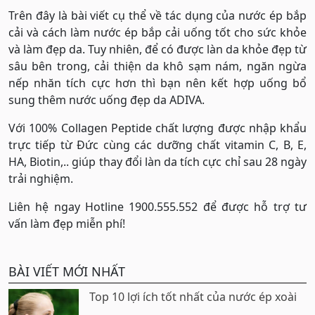
Trên đây là bài viết cụ thể về tác dụng của nước ép bắp
cải và cách làm nước ép bắp cải uống tốt cho sức khỏe
và làm đẹp da. Tuy nhiên, để có được làn da khỏe đẹp từ
sâu bên trong, cải thiện da khô sạm nám, ngăn ngừa
nếp nhăn tích cực hơn thì bạn nên kết hợp uống bổ
sung thêm nước uống đẹp da ADIVA.
Với 100% Collagen Peptide chất lượng được nhập khẩu
trực tiếp từ Đức cùng các dưỡng chất vitamin C, B, E,
HA, Biotin,.. giúp thay đổi làn da tích cực chỉ sau 28 ngày
trải nghiệm.
Liên hệ ngay Hotline 1900.555.552 để được hỗ trợ tư
vấn làm đẹp miễn phí!
BÀI VIẾT MỚI NHẤT
Top 10 lợi ích tốt nhất của nước ép xoài