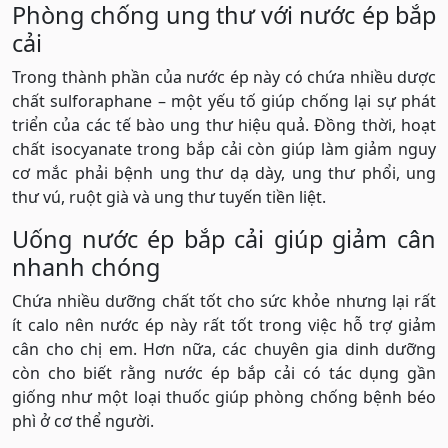
Phòng chống ung thư với nước ép bắp
cải
Trong thành phần của nước ép này có chứa nhiều dược
chất sulforaphane – một yếu tố giúp chống lại sự phát
triển của các tế bào ung thư hiệu quả. Đồng thời, hoạt
chất isocyanate trong bắp cải còn giúp làm giảm nguy
cơ mắc phải bệnh ung thư dạ dày, ung thư phổi, ung
thư vú, ruột già và ung thư tuyến tiền liệt.
Uống nước ép bắp cải giúp giảm cân
nhanh chóng
Chứa nhiều dưỡng chất tốt cho sức khỏe nhưng lại rất
ít calo nên nước ép này rất tốt trong việc hỗ trợ giảm
cân cho chị em. Hơn nữa, các chuyên gia dinh dưỡng
còn cho biết rằng nước ép bắp cải có tác dụng gần
giống như một loại thuốc giúp phòng chống bệnh béo
phì ở cơ thể người.