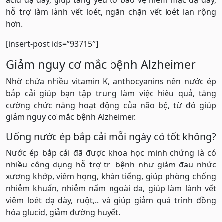
hỗ trợ làm lành vết loét, ngăn chặn vết loét lan rộng
hơn.
[insert-post ids=”93715″]
Giảm nguy cơ mắc bệnh Alzheimer
Nhờ chứa nhiều vitamin K, anthocyanins nên nước ép
bắp cải giúp bạn tập trung làm việc hiệu quả, tăng
cường chức năng hoạt động của não bộ, từ đó giúp
giảm nguy cơ mắc bệnh Alzheimer.
Uống nước ép bắp cải mỗi ngày có tốt không?
Nước ép bắp cải đã được khoa học minh chứng là có
nhiều công dụng hỗ trợ trị bệnh như giảm đau nhức
xương khớp, viêm họng, khàn tiếng, giúp phòng chống
nhiễm khuẩn, nhiễm nấm ngoài da, giúp làm lành vết
viêm loét dạ dày, ruột,.. và giúp giảm quá trình đồng
hóa glucid, giảm đường huyết.