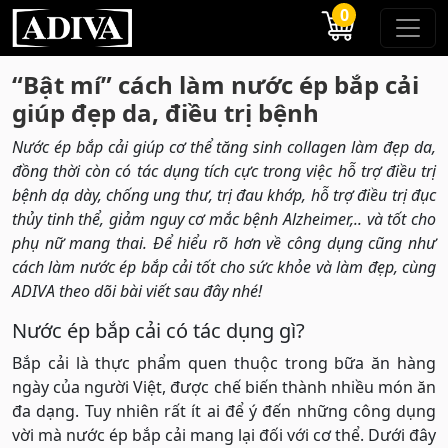
0
“Bật mí” cách làm nước ép bắp cải
giúp đẹp da, điều trị bệnh
Nước ép bắp cải giúp cơ thể tăng sinh collagen làm đẹp da,
đồng thời còn có tác dụng tích cực trong việc hỗ trợ điều trị
bệnh dạ dày, chống ung thư, trị đau khớp, hỗ trợ điều trị đục
thủy tinh thể, giảm nguy cơ mắc bệnh Alzheimer,.. và tốt cho
phụ nữ mang thai. Để hiểu rõ hơn về công dụng cũng như
cách làm nước ép bắp cải tốt cho sức khỏe và làm đẹp, cùng
ADIVA theo dõi bài viết sau đây nhé!
Nước ép bắp cải có tác dụng gì?
Bắp cải là thực phẩm quen thuộc trong bữa ăn hàng
ngày của người Việt, được chế biến thành nhiều món ăn
đa dạng. Tuy nhiên rất ít ai để ý đến những công dụng
vời mà nước ép bắp cải mang lại đối với cơ thể. Dưới đây