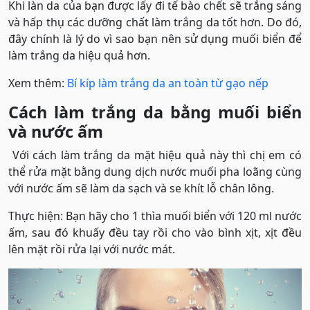
Khi làn da của bạn được lấy đi tế bào chết sẽ trắng sáng
và hấp thụ các dưỡng chất làm trắng da tốt hơn. Do đó,
đây chính là lý do vì sao bạn nên sử dụng muối biển để
làm trắng da hiệu quả hơn.
Xem thêm:
Bí kíp làm trắng da an toàn từ gạo nếp
Cách làm trắng da bằng muối biển
và nước ấm
Với cách làm trắng da mặt hiệu quả này thì chị em có
thể rửa mặt bằng dung dịch nước muối pha loãng cùng
với nước ấm sẽ làm da sạch và se khít lỗ chân lông.
Thực hiện: Bạn hãy cho 1 thìa muối biển với 120 ml nước
ấm, sau đó khuấy đều tay rồi cho vào bình xịt, xịt đều
lên mặt rồi rửa lại với nước mát.