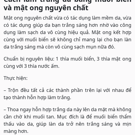
và mật ong nguyên chất
Mật ong nguyên chất vừa có tác dụng làm mềm da, vừa
có tác dụng giúp da bạn trắng sáng hơn nhờ vào công
dụng làm sạch da vô cùng hiệu quả. Mật ong kết hợp
cùng với muối biển sẽ không chỉ mang lại cho bạn làn
da trắng sáng mà còn vô cùng sạch mụn nữa đó.
Chuẩn bị nguyên liệu: 1 thìa muối biển, 3 thìa mật ong
cùng với 3 thìa nước ấm.
Thực hiện:
– Trộn đều tất cả các thành phần trên lại với nhau để
tạo thành hỗn hợp làm trắng.
– Thoa ngay hỗn hợp trắng da này lên da mặt mà không
cần chờ khi muối tan. Mục đích là để muối biển thẩm
thấu vào da, giúp làn da trở nên trắng sáng và mịn
màng hơn.