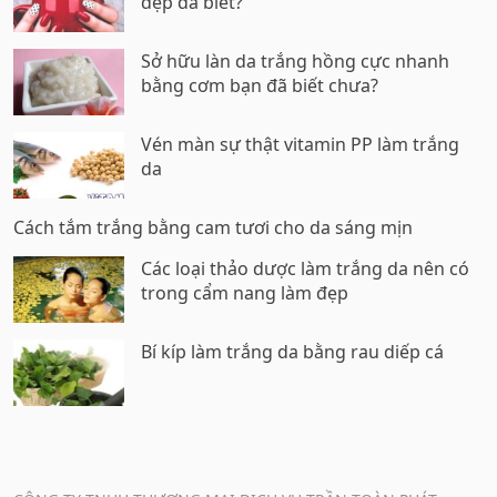
đẹp đã biết?
Sở hữu làn da trắng hồng cực nhanh
bằng cơm bạn đã biết chưa?
Vén màn sự thật vitamin PP làm trắng
da
Cách tắm trắng bằng cam tươi cho da sáng mịn
Các loại thảo dược làm trắng da nên có
trong cẩm nang làm đẹp
Bí kíp làm trắng da bằng rau diếp cá