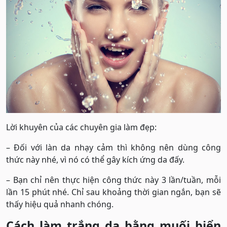
Lời khuyên của các chuyên gia làm đẹp:
– Đối với làn da nhạy cảm thì không nên dùng công
thức này nhé, vì nó có thể gây kích ứng da đấy.
– Bạn chỉ nên thực hiện công thức này 3 lần/tuần, mỗi
lần 15 phút nhé. Chỉ sau khoảng thời gian ngắn, bạn sẽ
thấy hiệu quả nhanh chóng.
Cách làm trắng da bằng muối biển