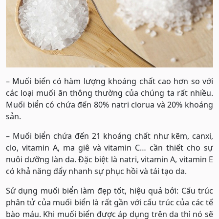
– Muối biển có hàm lượng khoáng chất cao hơn so với
các loại muối ăn thông thường của chúng ta rất nhiều.
Muối biển có chứa đến 80% natri clorua và 20% khoáng
sản.
– Muối biển chứa đến 21 khoáng chất như kẽm, canxi,
clo, vitamin A, ma giê và vitamin C… cần thiết cho sự
nuôi dưỡng làn da. Đặc biệt là natri, vitamin A, vitamin E
có khả năng đẩy nhanh sự phục hồi và tái tạo da.
Sử dụng muối biển làm đẹp tốt, hiệu quả bởi: Cấu trúc
phân tử của muối biển là rất gần với cấu trúc của các tế
bào máu. Khi muối biển được áp dụng trên da thì nó sẽ