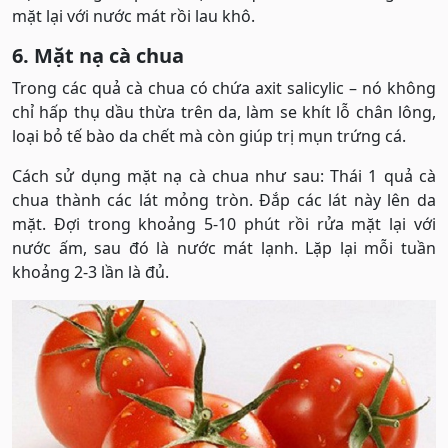
mặt lại với nước mát rồi lau khô.
6. Mặt nạ cà chua
Trong các quả cà chua có chứa axit salicylic – nó không
chỉ hấp thụ dầu thừa trên da, làm se khít lỗ chân lông,
loại bỏ tế bào da chết mà còn giúp trị mụn trứng cá.
Cách sử dụng mặt nạ cà chua như sau: Thái 1 quả cà
chua thành các lát mỏng tròn. Đắp các lát này lên da
mặt. Đợi trong khoảng 5-10 phút rồi rửa mặt lại với
nước ấm, sau đó là nước mát lạnh. Lặp lại mỗi tuần
khoảng 2-3 lần là đủ.