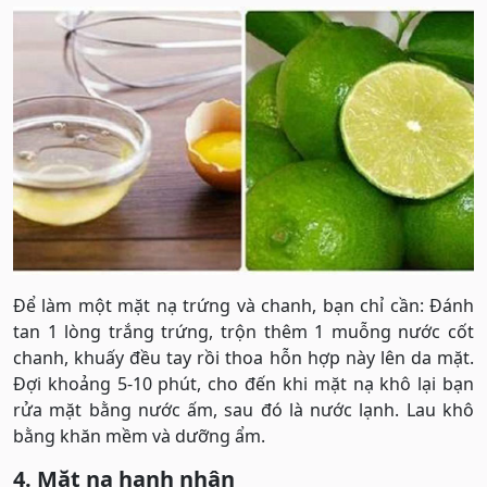
Để làm một mặt nạ trứng và chanh, bạn chỉ cần: Đánh
tan 1 lòng trắng trứng, trộn thêm 1 muỗng nước cốt
chanh, khuấy đều tay rồi thoa hỗn hợp này lên da mặt.
Đợi khoảng 5-10 phút, cho đến khi mặt nạ khô lại bạn
rửa mặt bằng nước ấm, sau đó là nước lạnh. Lau khô
bằng khăn mềm và dưỡng ẩm.
4. Mặt nạ hạnh nhân