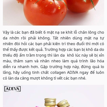
Vậy là các bạn đã biết 6 mặt nạ se khít lỗ chân lông cho
da nhờn rồi phải không. Tất nhiên dùng mặt nạ tự
nhiên đòi hỏi các bạn phải kiên trì theo đuổi thì mới có
thể thấy được kết quả. Trường hợp các bạn bị khô da do
thiếu độ ẩm trầm trọng thì làn da khô lúc này sẽ bị xỉn
màu, thâm sạm và nhăn nheo làm quá trình lão hóa
diễn ra nhanh hơn. Gặp trường hợp này, đừng quá lo
lắng, hãy uống tinh chất collagen ADIVA ngay để luôn
có làn da căng mượt không tì vết các bạn nhé.