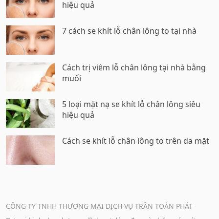
hiệu quả
7 cách se khít lỗ chân lông to tại nhà
Cách trị viêm lỗ chân lông tại nhà bằng
muối
5 loại mặt nạ se khít lỗ chân lông siêu
hiệu quả
Cách se khít lỗ chân lông to trên da mặt
CÔNG TY TNHH THƯƠNG MẠI DỊCH VỤ TRẦN TOÀN PHÁT