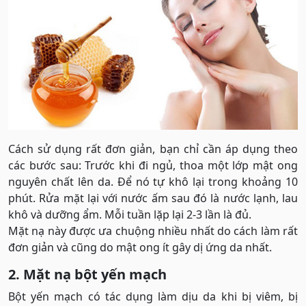
Cách sử dụng rất đơn giản, bạn chỉ cần áp dụng theo
các bước sau: Trước khi đi ngủ, thoa một lớp mật ong
nguyên chất lên da. Để nó tự khô lại trong khoảng 10
phút. Rửa mặt lại với nước ấm sau đó là nước lạnh, lau
khô và dưỡng ẩm. Mỗi tuần lặp lại 2-3 lần là đủ.
Mặt nạ này được ưa chuộng nhiều nhất do cách làm rất
đơn giản và cũng do mật ong ít gây dị ứng da nhất.
2. Mặt nạ bột yến mạch
Bột yến mạch có tác dụng làm dịu da khi bị viêm, bị