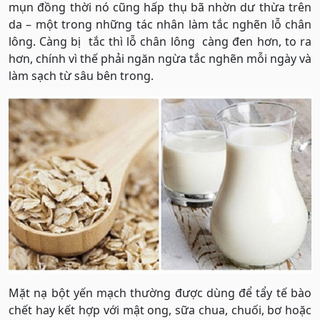
mụn đồng thời nó cũng hấp thụ bã nhờn dư thừa trên
da – một trong những tác nhân làm tắc nghẽn lỗ chân
lông. Càng bị tắc thì lỗ chân lông càng đen hơn, to ra
hơn, chính vì thế phải ngăn ngừa tắc nghẽn mỗi ngày và
làm sạch từ sâu bên trong.
Mặt nạ bột yến mạch thường được dùng để tẩy tế bào
chết hay kết hợp với mật ong, sữa chua, chuối, bơ hoặc