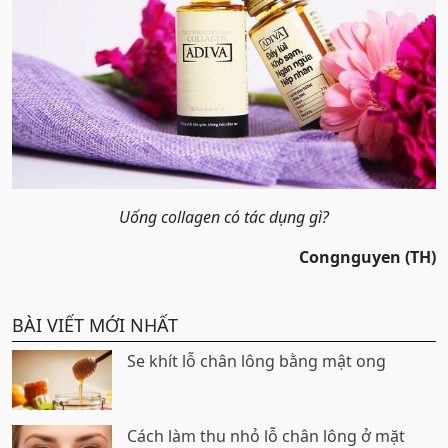
Uống collagen có tác dụng gì?
Congnguyen (TH)
BÀI VIẾT MỚI NHẤT
Se khít lỗ chân lông bằng mật ong
Cách làm thu nhỏ lỗ chân lông ở mặt