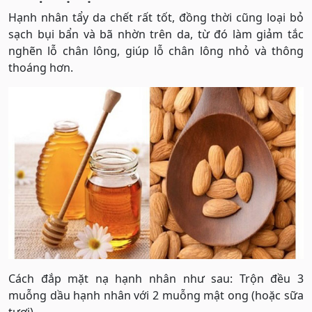
Hạnh nhân tẩy da chết rất tốt, đồng thời cũng loại bỏ
sạch bụi bẩn và bã nhờn trên da, từ đó làm giảm tắc
nghẽn lỗ chân lông, giúp lỗ chân lông nhỏ và thông
thoáng hơn.
Cách đắp mặt nạ hạnh nhân như sau: Trộn đều 3
muỗng dầu hạnh nhân với 2 muỗng mật ong (hoặc sữa